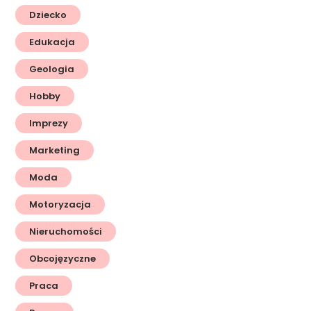
Dziecko
Edukacja
Geologia
Hobby
Imprezy
Marketing
Moda
Motoryzacja
Nieruchomości
Obcojęzyczne
Praca