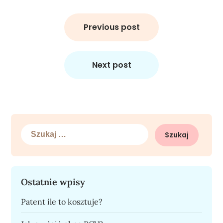
Nawigacja
wpisu
Previous post
Next post
Szukaj:
Ostatnie wpisy
Patent ile to kosztuje?