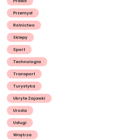
Prawo
Przemysł
Rolnictwo
Sklepy
Sport
Technologia
Transport
Turystyka
Ukryte Zajawki
Uroda
Usługi
Wnętrza