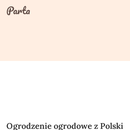
Skip
Parta
to
content
Ogrodzenie ogrodowe z Polski