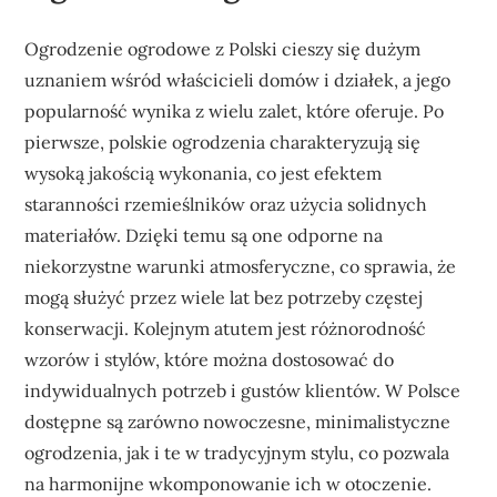
Ogrodzenie ogrodowe z Polski cieszy się dużym
uznaniem wśród właścicieli domów i działek, a jego
popularność wynika z wielu zalet, które oferuje. Po
pierwsze, polskie ogrodzenia charakteryzują się
wysoką jakością wykonania, co jest efektem
staranności rzemieślników oraz użycia solidnych
materiałów. Dzięki temu są one odporne na
niekorzystne warunki atmosferyczne, co sprawia, że
mogą służyć przez wiele lat bez potrzeby częstej
konserwacji. Kolejnym atutem jest różnorodność
wzorów i stylów, które można dostosować do
indywidualnych potrzeb i gustów klientów. W Polsce
dostępne są zarówno nowoczesne, minimalistyczne
ogrodzenia, jak i te w tradycyjnym stylu, co pozwala
na harmonijne wkomponowanie ich w otoczenie.