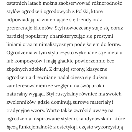
ostatnich latach można zaobserwować różnorodność
stylów ogrodzeń ogrodowych z Polski, które
odpowiadają na zmieniające się trendy oraz
preferencje klientów. Styl nowoczesny staje się coraz
bardziej popularny, charakteryzując się prostymi
liniami oraz minimalistycznym podejściem do formy.
Ogrodzenia w tym stylu często wykonane są z metalu
lub kompozytów i mają gładkie powierzchnie bez
zbędnych zdobień. Z drugiej strony, klasyczne
ogrodzenia drewniane nadal cieszą się dużym
zainteresowaniem ze względu na swój urok i
naturalny wygląd. Styl rustykalny również ma swoich
zwolenników, gdzie dominują surowe materiały i
tradycyjne wzory. Warto także zwrócić uwagę na
ogrodzenia inspirowane stylem skandynawskim, które
łączą funkcjonalność z estetyką i często wykorzystują