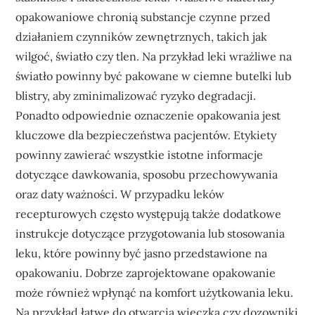
opakowaniowe chronią substancje czynne przed
działaniem czynników zewnętrznych, takich jak
wilgoć, światło czy tlen. Na przykład leki wrażliwe na
światło powinny być pakowane w ciemne butelki lub
blistry, aby zminimalizować ryzyko degradacji.
Ponadto odpowiednie oznaczenie opakowania jest
kluczowe dla bezpieczeństwa pacjentów. Etykiety
powinny zawierać wszystkie istotne informacje
dotyczące dawkowania, sposobu przechowywania
oraz daty ważności. W przypadku leków
recepturowych często występują także dodatkowe
instrukcje dotyczące przygotowania lub stosowania
leku, które powinny być jasno przedstawione na
opakowaniu. Dobrze zaprojektowane opakowanie
może również wpłynąć na komfort użytkowania leku.
Na przykład łatwe do otwarcia wieczka czy dozowniki