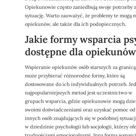
Opiekunowie często zaniedbują swoje potrzeby z
sytuację. Warto zauważyć, że problemy te mogą 
opiekunów, ale także dla ich podopiecznych.
Jakie formy wsparcia ps
dostępne dla opiekunów
Wspieranie opiekunów osób starszych za granicą
może przybierać różnorodne formy, które są
dostosowane do ich indywidualnych potrzeb. Jed
najpopularniejszych metod jest uczestnictwo w
grupach wsparcia, gdzie opiekunowie mogą dziel
swoimi doświadczeniami oraz uzyskać pomoc od
innych osób znajdujących się w podobnej sytuacj
w dziedzinie psychologii lub socjologii, którzy 
trudnościami emocjonalnymi. Inną formą wsparcia