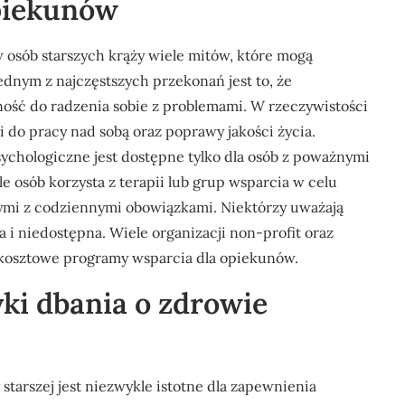
piekunów
osób starszych krąży wiele mitów, które mogą
ednym z najczęstszych przekonań jest to, że
lność do radzenia sobie z problemami. W rzeczywistości
 do pracy nad sobą oraz poprawy jakości życia.
ychologiczne jest dostępne tylko dla osób z poważnymi
 osób korzysta z terapii lub grup wsparcia w celu
ymi z codziennymi obowiązkami. Niektórzy uważają
 i niedostępna. Wiele organizacji non-profit oraz
kokosztowe programy wsparcia dla opiekunów.
yki dbania o zdrowie
tarszej jest niezwykle istotne dla zapewnienia