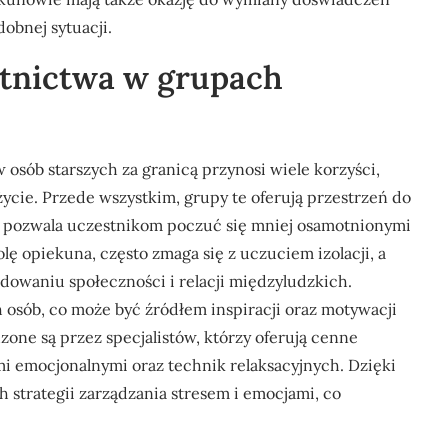
obnej sytuacji.
estnictwa w grupach
sób starszych za granicą przynosi wiele korzyści,
cie. Przede wszystkim, grupy te oferują przestrzeń do
o pozwala uczestnikom poczuć się mniej osamotnionymi
lę opiekuna, często zmaga się z uczuciem izolacji, a
owaniu społeczności i relacji międzyludzkich.
h osób, co może być źródłem inspiracji oraz motywacji
one są przez specjalistów, którzy oferują cenne
mi emocjonalnymi oraz technik relaksacyjnych. Dzięki
strategii zarządzania stresem i emocjami, co