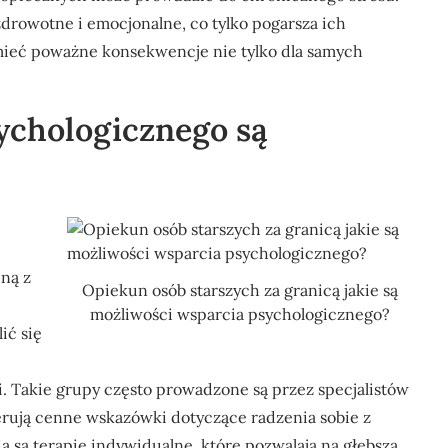
drowotne i emocjonalne, co tylko pogarsza ich
mieć poważne konsekwencje nie tylko dla samych
ychologicznego są
ną z
Opiekun osób starszych za granicą jakie są
możliwości wsparcia psychologicznego?
ić się
i. Takie grupy często prowadzone są przez specjalistów
oferują cenne wskazówki dotyczące radzenia sobie z
 są terapie indywidualne, które pozwalają na głębszą