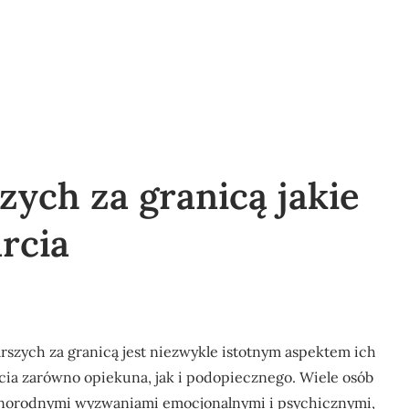
zych za granicą jakie
rcia
szych za granicą jest niezwykle istotnym aspektem ich
cia zarówno opiekuna, jak i podopiecznego. Wiele osób
różnorodnymi wyzwaniami emocjonalnymi i psychicznymi,