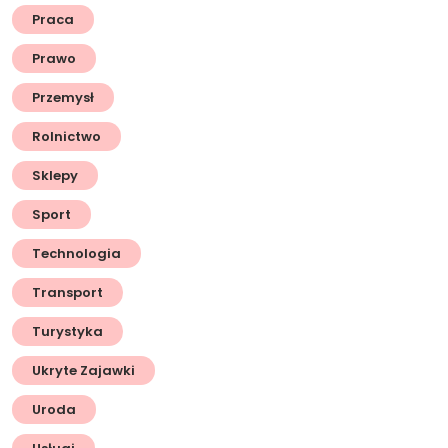
Praca
Prawo
Przemysł
Rolnictwo
Sklepy
Sport
Technologia
Transport
Turystyka
Ukryte Zajawki
Uroda