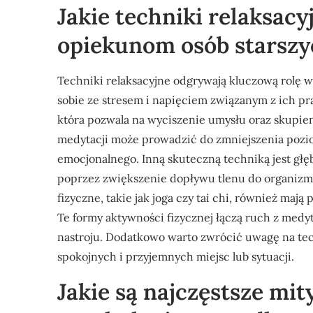
Jakie techniki relaksac
opiekunom osób starszy
Techniki relaksacyjne odgrywają kluczową rolę 
sobie ze stresem i napięciem związanym z ich pra
która pozwala na wyciszenie umysłu oraz skupien
medytacji może prowadzić do zmniejszenia poz
emocjonalnego. Inną skuteczną techniką jest głę
poprzez zwiększenie dopływu tlenu do organiz
fizyczne, takie jak joga czy tai chi, również m
Te formy aktywności fizycznej łączą ruch z medyta
nastroju. Dodatkowo warto zwrócić uwagę na tech
spokojnych i przyjemnych miejsc lub sytuacji.
Jakie są najczęstsze mi