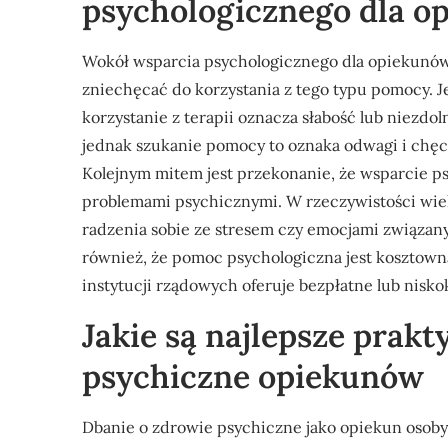
psychologicznego dla o
Wokół wsparcia psychologicznego dla opiekunów 
zniechęcać do korzystania z tego typu pomocy. J
korzystanie z terapii oznacza słabość lub niezdo
jednak szukanie pomocy to oznaka odwagi i chęci
Kolejnym mitem jest przekonanie, że wsparcie ps
problemami psychicznymi. W rzeczywistości wiele
radzenia sobie ze stresem czy emocjami związan
również, że pomoc psychologiczna jest kosztowna
instytucji rządowych oferuje bezpłatne lub nis
Jakie są najlepsze prakt
psychiczne opiekunów
Dbanie o zdrowie psychiczne jako opiekun osoby s