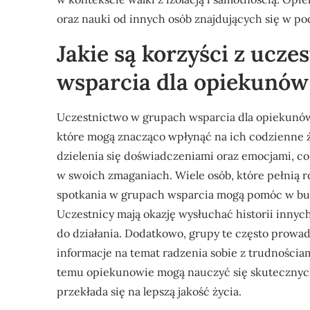
oraz nauki od innych osób znajdujących się w pod
Jakie są korzyści z ucz
wsparcia dla opiekunów
Uczestnictwo w grupach wsparcia dla opiekunów o
które mogą znacząco wpłynąć na ich codzienne ży
dzielenia się doświadczeniami oraz emocjami, c
w swoich zmaganiach. Wiele osób, które pełnią ro
spotkania w grupach wsparcia mogą pomóc w bud
Uczestnicy mają okazję wysłuchać historii innyc
do działania. Dodatkowo, grupy te często prowadz
informacje na temat radzenia sobie z trudnościa
temu opiekunowie mogą nauczyć się skutecznych 
przekłada się na lepszą jakość życia.