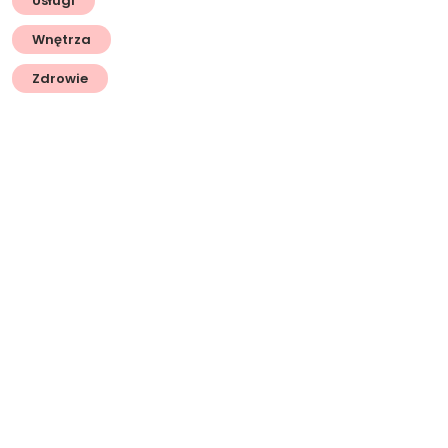
Usługi
Wnętrza
Zdrowie