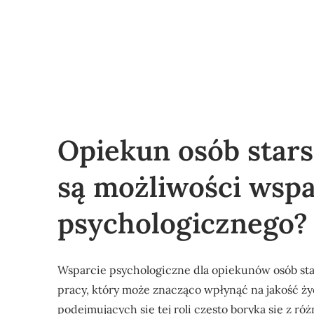
Opiekun osób stars
są możliwości wspa
psychologicznego?
Wsparcie psychologiczne dla opiekunów osób star
pracy, który może znacząco wpłynąć na jakość ży
podejmujących się tej roli często boryka się z 