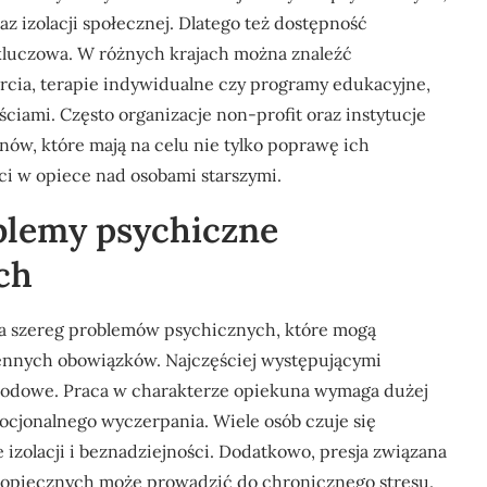
az izolacji społecznej. Dlatego też dostępność
 kluczowa. W różnych krajach można znaleźć
rcia, terapie indywidualne czy programy edukacyjne,
ciami. Często organizacje non-profit oraz instytucje
ów, które mają na celu nie tylko poprawę ich
ci w opiece nad osobami starszymi.
oblemy psychiczne
ch
na szereg problemów psychicznych, które mogą
ennych obowiązków. Najczęściej występującymi
awodowe. Praca w charakterze opiekuna wymaga dużej
ocjonalnego wyczerpania. Wiele osób czuje się
 izolacji i beznadziejności. Dodatkowo, presja związana
odopiecznych może prowadzić do chronicznego stresu.