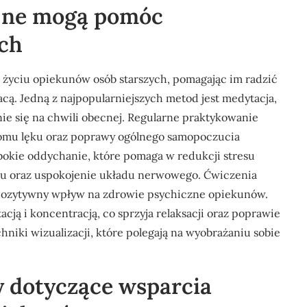
yjne mogą pomóc
ch
w życiu opiekunów osób starszych, pomagając im radzić
cą. Jedną z najpopularniejszych metod jest medytacja,
ie się na chwili obecnej. Regularne praktykowanie
iomu lęku oraz poprawy ogólnego samopoczucia
bokie oddychanie, które pomaga w redukcji stresu
mu oraz uspokojenie układu nerwowego. Ćwiczenia
ają pozytywny wpływ na zdrowie psychiczne opiekunów.
cją i koncentracją, co sprzyja relaksacji oraz poprawie
niki wizualizacji, które polegają na wyobrażaniu sobie
ty dotyczące wsparcia