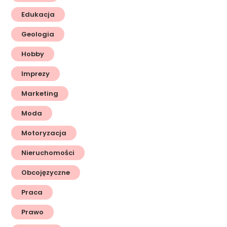
Edukacja
Geologia
Hobby
Imprezy
Marketing
Moda
Motoryzacja
Nieruchomości
Obcojęzyczne
Praca
Prawo