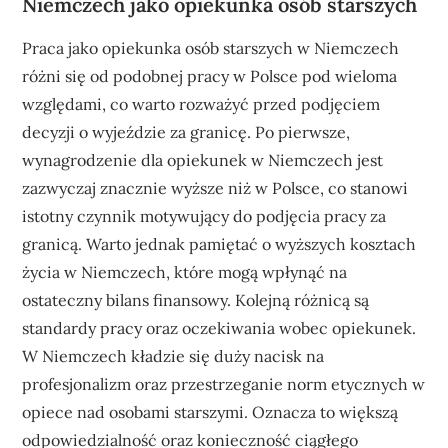
Niemczech jako opiekunka osób starszych
Praca jako opiekunka osób starszych w Niemczech
różni się od podobnej pracy w Polsce pod wieloma
względami, co warto rozważyć przed podjęciem
decyzji o wyjeździe za granicę. Po pierwsze,
wynagrodzenie dla opiekunek w Niemczech jest
zazwyczaj znacznie wyższe niż w Polsce, co stanowi
istotny czynnik motywujący do podjęcia pracy za
granicą. Warto jednak pamiętać o wyższych kosztach
życia w Niemczech, które mogą wpłynąć na
ostateczny bilans finansowy. Kolejną różnicą są
standardy pracy oraz oczekiwania wobec opiekunek.
W Niemczech kładzie się duży nacisk na
profesjonalizm oraz przestrzeganie norm etycznych w
opiece nad osobami starszymi. Oznacza to większą
odpowiedzialność oraz konieczność ciągłego