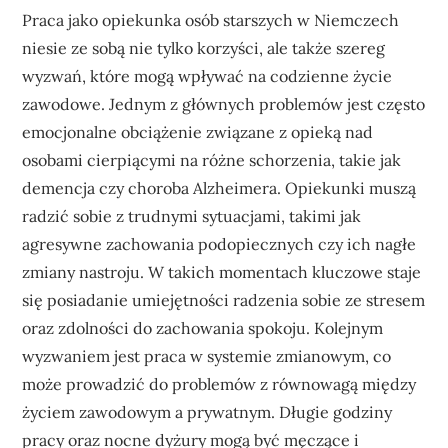
Praca jako opiekunka osób starszych w Niemczech
niesie ze sobą nie tylko korzyści, ale także szereg
wyzwań, które mogą wpływać na codzienne życie
zawodowe. Jednym z głównych problemów jest często
emocjonalne obciążenie związane z opieką nad
osobami cierpiącymi na różne schorzenia, takie jak
demencja czy choroba Alzheimera. Opiekunki muszą
radzić sobie z trudnymi sytuacjami, takimi jak
agresywne zachowania podopiecznych czy ich nagłe
zmiany nastroju. W takich momentach kluczowe staje
się posiadanie umiejętności radzenia sobie ze stresem
oraz zdolności do zachowania spokoju. Kolejnym
wyzwaniem jest praca w systemie zmianowym, co
może prowadzić do problemów z równowagą między
życiem zawodowym a prywatnym. Długie godziny
pracy oraz nocne dyżury mogą być męczące i