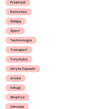
Przemysł
Rolnictwo
Sklepy
Sport
Technologia
Transport
Turystyka
Ukryte Zajawki
Uroda
Usługi
Wnętrza
Zdrowie