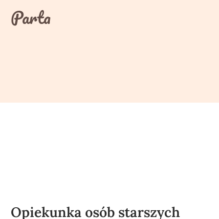
Skip
Parta
to
content
Opiekunka osób starszych