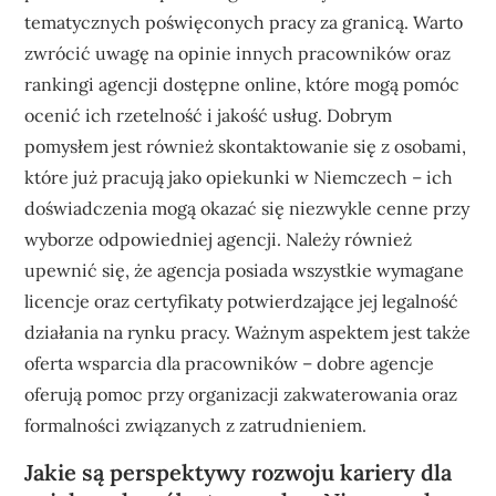
tematycznych poświęconych pracy za granicą. Warto
zwrócić uwagę na opinie innych pracowników oraz
rankingi agencji dostępne online, które mogą pomóc
ocenić ich rzetelność i jakość usług. Dobrym
pomysłem jest również skontaktowanie się z osobami,
które już pracują jako opiekunki w Niemczech – ich
doświadczenia mogą okazać się niezwykle cenne przy
wyborze odpowiedniej agencji. Należy również
upewnić się, że agencja posiada wszystkie wymagane
licencje oraz certyfikaty potwierdzające jej legalność
działania na rynku pracy. Ważnym aspektem jest także
oferta wsparcia dla pracowników – dobre agencje
oferują pomoc przy organizacji zakwaterowania oraz
formalności związanych z zatrudnieniem.
Jakie są perspektywy rozwoju kariery dla