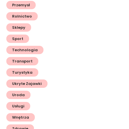
Przemysł
Rolnictwo
Sklepy
Sport
Technologia
Transport
Turystyka
Ukryte Zajawki
Uroda
Usługi
Wnętrza
Zdrowie