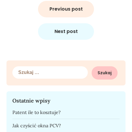
Nawigacja
wpisu
Previous post
Next post
Szukaj:
Ostatnie wpisy
Patent ile to kosztuje?
Jak czyścić okna PCV?