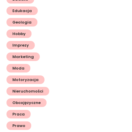
Edukacja
Geologia
Hobby
Imprezy
Marketing
Moda
Motoryzacja
Nieruchomości
Obcojęzyczne
Praca
Prawo