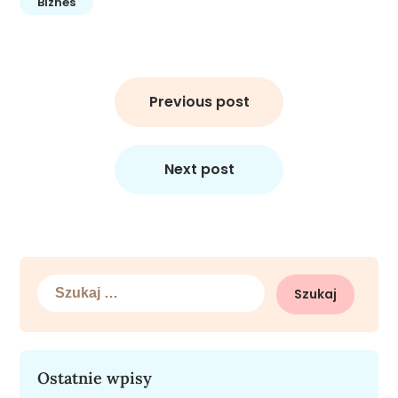
Biznes
Nawigacja
wpisu
Previous post
Next post
Szukaj:
Ostatnie wpisy