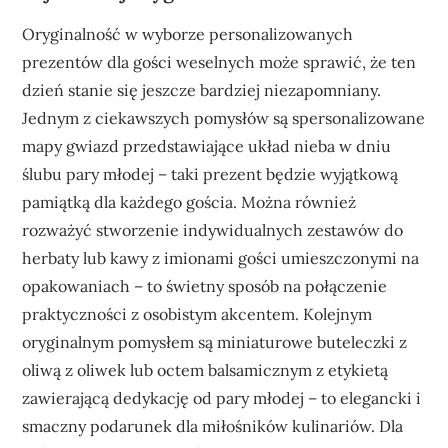
Oryginalność w wyborze personalizowanych
prezentów dla gości weselnych może sprawić, że ten
dzień stanie się jeszcze bardziej niezapomniany.
Jednym z ciekawszych pomysłów są spersonalizowane
mapy gwiazd przedstawiające układ nieba w dniu
ślubu pary młodej – taki prezent będzie wyjątkową
pamiątką dla każdego gościa. Można również
rozważyć stworzenie indywidualnych zestawów do
herbaty lub kawy z imionami gości umieszczonymi na
opakowaniach – to świetny sposób na połączenie
praktyczności z osobistym akcentem. Kolejnym
oryginalnym pomysłem są miniaturowe buteleczki z
oliwą z oliwek lub octem balsamicznym z etykietą
zawierającą dedykację od pary młodej – to elegancki i
smaczny podarunek dla miłośników kulinariów. Dla