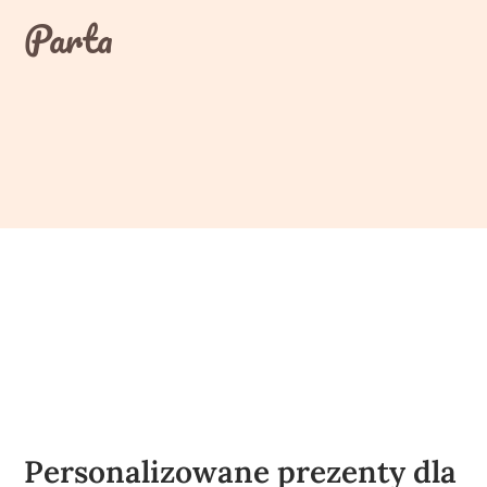
Skip
Parta
to
content
Personalizowane prezenty dla