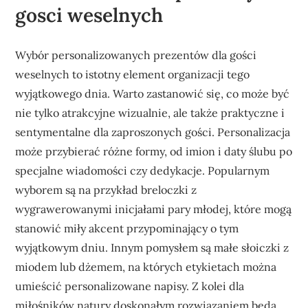
gosci weselnych
Wybór personalizowanych prezentów dla gości
weselnych to istotny element organizacji tego
wyjątkowego dnia. Warto zastanowić się, co może być
nie tylko atrakcyjne wizualnie, ale także praktyczne i
sentymentalne dla zaproszonych gości. Personalizacja
może przybierać różne formy, od imion i daty ślubu po
specjalne wiadomości czy dedykacje. Popularnym
wyborem są na przykład breloczki z
wygrawerowanymi inicjałami pary młodej, które mogą
stanowić miły akcent przypominający o tym
wyjątkowym dniu. Innym pomysłem są małe słoiczki z
miodem lub dżemem, na których etykietach można
umieścić personalizowane napisy. Z kolei dla
miłośników natury doskonałym rozwiązaniem będą