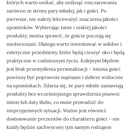
których warto unikać, aby uniknąć rozczarowania
zarówno ze strony pary młodej, jak i gości. Po
pierwsze, nie należy lekceważyć znaczenia jakości
upominków. Wybierając tanie i niskiej jakości
produkty, można sprawić, że goście poczują się
niedoceniani. Dlatego warto inwestować w solidne i
estetyczne przedmioty, które będą cieszyć oko i będą
praktyczne w codziennym życiu. Kolejnym błędem
jest brak przemyślenia personalizacji – imiona gości
powinny być poprawnie napisane i dobrze widoczne
na upominkach. Zdarza się, że pary młode zamawiają
produkty bez wcześniejszego sprawdzenia pisowni
imion lub daty ślubu, co może prowadzić do
nieprzyjemnych sytuacji. Ważne jest również
dostosowanie prezentów do charakteru gości – nie
każdy będzie zachwycony tym samym rodzajem