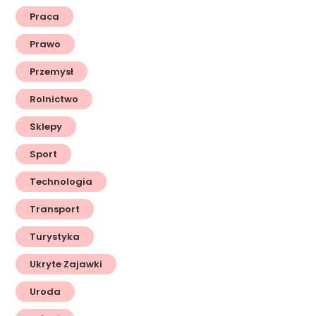
Praca
Prawo
Przemysł
Rolnictwo
Sklepy
Sport
Technologia
Transport
Turystyka
Ukryte Zajawki
Uroda