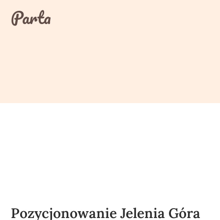
Skip
Parta
to
content
Pozycjonowanie Jelenia Góra