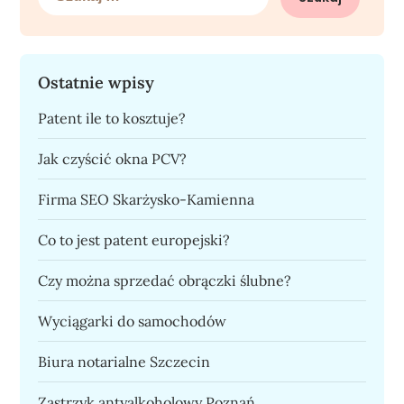
Ostatnie wpisy
Patent ile to kosztuje?
Jak czyścić okna PCV?
Firma SEO Skarżysko-Kamienna
Co to jest patent europejski?
Czy można sprzedać obrączki ślubne?
Wyciągarki do samochodów
Biura notarialne Szczecin
Zastrzyk antyalkoholowy Poznań