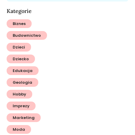
Kategorie
Biznes
Budownictwo
Dzieci
Dziecko
Edukacja
Geologia
Hobby
Imprezy
Marketing
Moda