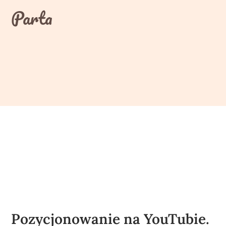
Skip
Parta
to
content
Pozycjonowanie na YouTubie.