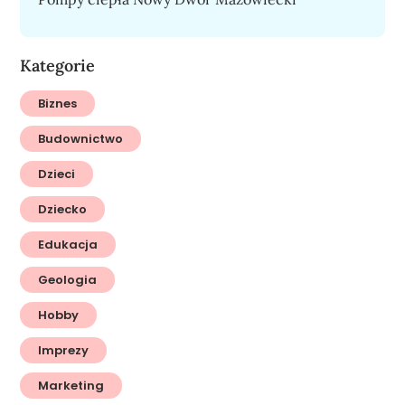
Kategorie
Biznes
Budownictwo
Dzieci
Dziecko
Edukacja
Geologia
Hobby
Imprezy
Marketing