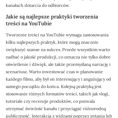
kanałach dotarcia do odbiorców.
Jakie są najlepsze praktyki tworzenia
treści na YouTubie
Tworzenie treści na YouTubie wymaga zastosowania
kilku najlepszych praktyk, które mogą znacznie
zwiększyć szanse na sukces. Przede wszystkim warto
zadbać o jakość produkcji, co oznacza nie tylko dobre
oświetlenie i dźwięk, ale także przemyślaną narrację i
scenariusz. Warto inwestować czas w planowanie
każdego filmu, aby był on interesujący i angażujący od
samego początku do końca. Kolejną praktyką jest
stosowanie różnych formatów treści, takich jak vlogi,
tutoriale czy recenzje produktów, co pozwala
utrzymać świeżość kanału i przyciągać różnorodną
publiczność. Interakcja z widzami poprzez pytania lub