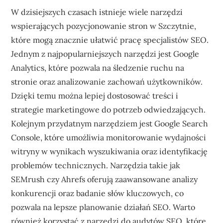
W dzisiejszych czasach istnieje wiele narzędzi
wspierających pozycjonowanie stron w Szczytnie,
które mogą znacznie ułatwić pracę specjalistów SEO.
Jednym z najpopularniejszych narzędzi jest Google
Analytics, które pozwala na śledzenie ruchu na
stronie oraz analizowanie zachowań użytkowników.
Dzięki temu można lepiej dostosować treści i
strategie marketingowe do potrzeb odwiedzających.
Kolejnym przydatnym narzędziem jest Google Search
Console, które umożliwia monitorowanie wydajności
witryny w wynikach wyszukiwania oraz identyfikację
problemów technicznych. Narzędzia takie jak
SEMrush czy Ahrefs oferują zaawansowane analizy
konkurencji oraz badanie słów kluczowych, co
pozwala na lepsze planowanie działań SEO. Warto
również korzystać z narzędzi do audytów SEO, które