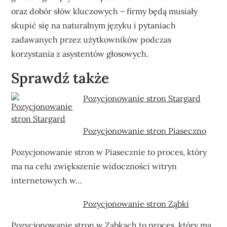
oraz dobór słów kluczowych – firmy będą musiały
skupić się na naturalnym języku i pytaniach
zadawanych przez użytkowników podczas
korzystania z asystentów głosowych.
Sprawdź także
Pozycjonowanie stron Stargard
Pozycjonowanie stron Piaseczno
Pozycjonowanie stron w Piasecznie to proces, który
ma na celu zwiększenie widoczności witryn
internetowych w…
Pozycjonowanie stron Ząbki
Pozycjonowanie stron w Ząbkach to proces, który ma