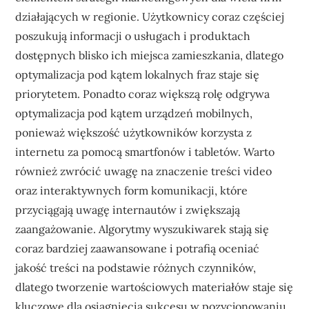
działających w regionie. Użytkownicy coraz częściej
poszukują informacji o usługach i produktach
dostępnych blisko ich miejsca zamieszkania, dlatego
optymalizacja pod kątem lokalnych fraz staje się
priorytetem. Ponadto coraz większą rolę odgrywa
optymalizacja pod kątem urządzeń mobilnych,
ponieważ większość użytkowników korzysta z
internetu za pomocą smartfonów i tabletów. Warto
również zwrócić uwagę na znaczenie treści video
oraz interaktywnych form komunikacji, które
przyciągają uwagę internautów i zwiększają
zaangażowanie. Algorytmy wyszukiwarek stają się
coraz bardziej zaawansowane i potrafią oceniać
jakość treści na podstawie różnych czynników,
dlatego tworzenie wartościowych materiałów staje się
kluczowe dla osiągnięcia sukcesu w pozycjonowaniu