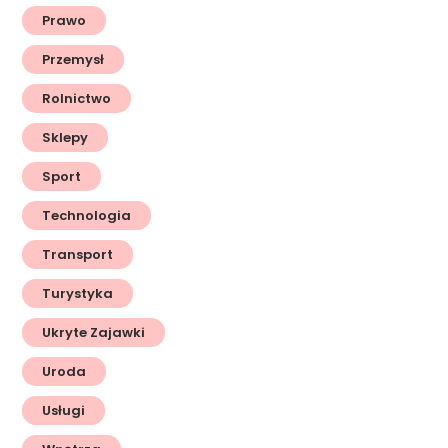
Prawo
Przemysł
Rolnictwo
Sklepy
Sport
Technologia
Transport
Turystyka
Ukryte Zajawki
Uroda
Usługi