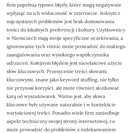
firm popełnia typowe błędy, które mogą negatywnie
wpłynąć na ich widoczność w internecie. Jednym z
najczęstszych problemów jest brak dostosowania
treści do lokalnych preferencji i kultury. Użytkownicy
w Niemczech mają swoje specyficzne oczekiwania, a
ignorowanie tych różnic może prowadzić do niskiego
zaangażowania oraz wysokiego współczynnika
odrzuceń. Kolejnym błędem jest niewłaściwe użycie
słów kluczowych. Przesycenie treści słowami
kluczowymi, znane jako keyword stuffing, nie tylko
nie przynosi korzyści, ale może również skutkować
karą od wyszukiwarek. Ważne jest, aby słowa
kluczowe były używane naturalnie i w kontekście
wartościowej treści. Ponadto wiele firm zaniedbuje
aspekt techniczny swojej strony internetowej, co
może prowadzić do problemów z indeksowaniem