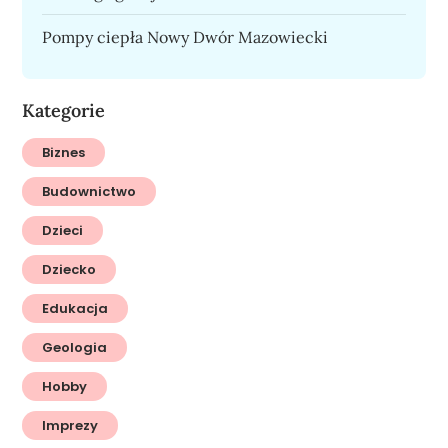
Pompy ciepła Nowy Dwór Mazowiecki
Kategorie
Biznes
Budownictwo
Dzieci
Dziecko
Edukacja
Geologia
Hobby
Imprezy