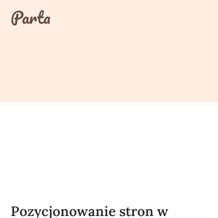
Skip
Parta
to
content
Pozycjonowanie stron w