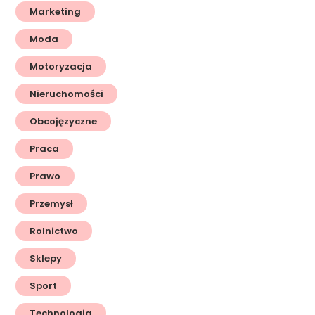
Marketing
Moda
Motoryzacja
Nieruchomości
Obcojęzyczne
Praca
Prawo
Przemysł
Rolnictwo
Sklepy
Sport
Technologia