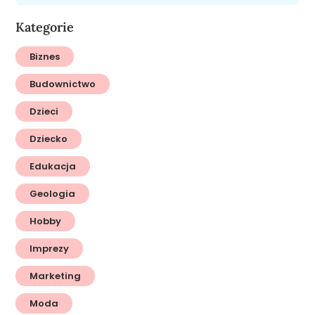
Kategorie
Biznes
Budownictwo
Dzieci
Dziecko
Edukacja
Geologia
Hobby
Imprezy
Marketing
Moda