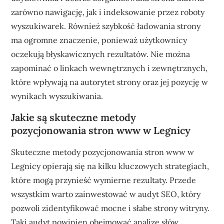
zarówno nawigację, jak i indeksowanie przez roboty
wyszukiwarek. Również szybkość ładowania strony
ma ogromne znaczenie, ponieważ użytkownicy
oczekują błyskawicznych rezultatów. Nie można
zapominać o linkach wewnętrznych i zewnętrznych,
które wpływają na autorytet strony oraz jej pozycję w
wynikach wyszukiwania.
Jakie są skuteczne metody
pozycjonowania stron www w Legnicy
Skuteczne metody pozycjonowania stron www w
Legnicy opierają się na kilku kluczowych strategiach,
które mogą przynieść wymierne rezultaty. Przede
wszystkim warto zainwestować w audyt SEO, który
pozwoli zidentyfikować mocne i słabe strony witryny.
Taki audyt powinien obejmować analizę słów