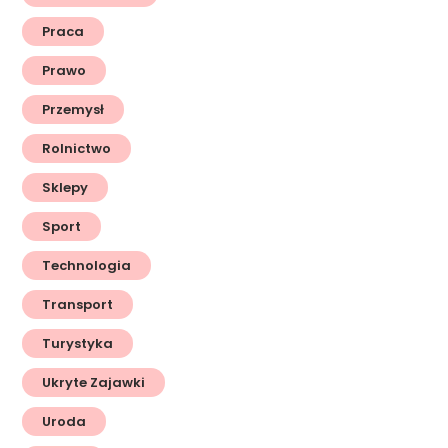
Praca
Prawo
Przemysł
Rolnictwo
Sklepy
Sport
Technologia
Transport
Turystyka
Ukryte Zajawki
Uroda