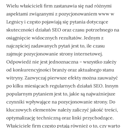
Wielu właścicieli firm zastanawia się nad różnymi
aspektami związanymi z pozycjonowaniem www w
Legnicy i często pojawiają się pytania dotyczące
skuteczności działań SEO oraz czasu potrzebnego na
osiągnięcie widocznych rezultatów. Jednym z
najczęściej zadawanych pytań jest to, ile czasu
zajmuje pozycjonowanie strony internetowej.
Odpowiedź nie jest jednoznaczna – wszystko zależy
od konkurencyjności branży oraz aktualnego stanu
witryny. Zazwyczaj pierwsze efekty można zauważyć
po kilku miesiącach regularnych działań SEO. Innym
popularnym pytaniem jest to, jakie są najważniejsze
czynniki wpływające na pozycjonowanie strony. Do
kluczowych elementów należy zaliczyć jakość treści,
optymalizację techniczną oraz linki przychodzące.
Właściciele firm często pytają również o to, czy warto