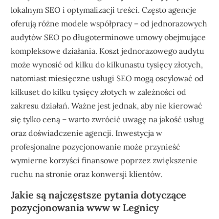
lokalnym SEO i optymalizacji treści. Często agencje
oferują różne modele współpracy – od jednorazowych
audytów SEO po długoterminowe umowy obejmujące
kompleksowe działania. Koszt jednorazowego audytu
może wynosić od kilku do kilkunastu tysięcy złotych,
natomiast miesięczne usługi SEO mogą oscylować od
kilkuset do kilku tysięcy złotych w zależności od
zakresu działań. Ważne jest jednak, aby nie kierować
się tylko ceną – warto zwrócić uwagę na jakość usług
oraz doświadczenie agencji. Inwestycja w
profesjonalne pozycjonowanie może przynieść
wymierne korzyści finansowe poprzez zwiększenie
ruchu na stronie oraz konwersji klientów.
Jakie są najczęstsze pytania dotyczące
pozycjonowania www w Legnicy