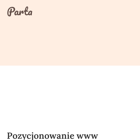
Skip
Parta
to
content
Pozycjonowanie www