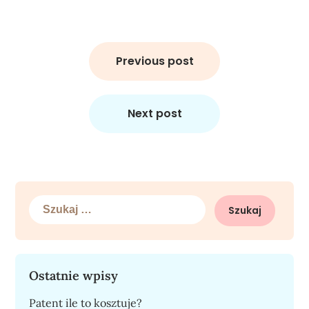
Nawigacja
wpisu
Previous post
Next post
Szukaj:
Ostatnie wpisy
Patent ile to kosztuje?