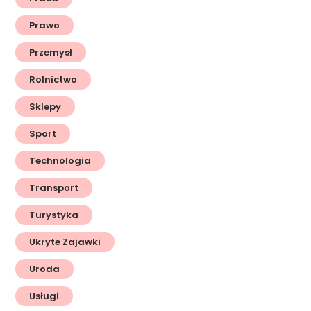
Prawo
Przemysł
Rolnictwo
Sklepy
Sport
Technologia
Transport
Turystyka
Ukryte Zajawki
Uroda
Usługi