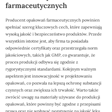
farmaceutycznych
Producent opakowań farmaceutycznych powinien
spełniać szereg kluczowych cech, które zapewniają
wysoką jakość i bezpieczeństwo produktów. Przede
wszystkim istotne jest, aby firma ta posiadała
odpowiednie certyfikaty oraz przestrzegała norm
jakościowych, takich jak GMP, co gwarantuje, że
proces produkcji odbywa się zgodnie z
rygorystycznymi standardami. Kolejnym ważnym
aspektem jest innowacyjność w projektowaniu
opakowań, co pozwala na lepszą ochronę substancji
czynnych oraz zwiększa ich trwałość. Warto także
zwrócić uwagę na materiały używane do produkcji
opakowań, które powinny być zgodne z przepisami
prawa oraz nie wpływać negatywnie na jakość leku.