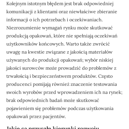
Kolejnym istotnym błędem jest brak odpowiedniej
komunikacji z klientami oraz niewłaściwe zbieranie
informacji o ich potrzebach i oczekiwaniach.
Niezrozumienie wymagań rynku może skutkować
produkcją opakowań, które nie spełniają oczekiwań
użytkowników końcowych. Warto także zwrócić
uwagę na kwestie związane z jakością materiałów
używanych do produkcji opakowań; wybór niskiej
jakości surowców może prowadzić do problemów z
trwałością i bezpieczeństwem produktów. Często
producenci pomijają również znaczenie testowania
swoich wyrobów przed wprowadzeniem ich na rynek;
brak odpowiednich badań może skutkować
pojawieniem się problemów podczas użytkowania
opakowań przez pacjentów.
Jakie są przyszłe kierunki rozwoju