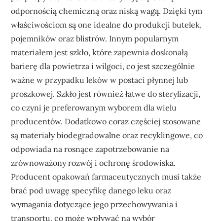
odpornością chemiczną oraz niską wagą. Dzięki tym
właściwościom są one idealne do produkcji butelek,
pojemników oraz blistrów. Innym popularnym
materiałem jest szkło, które zapewnia doskonałą
barierę dla powietrza i wilgoci, co jest szczególnie
ważne w przypadku leków w postaci płynnej lub
proszkowej. Szkło jest również łatwe do sterylizacji,
co czyni je preferowanym wyborem dla wielu
producentów. Dodatkowo coraz częściej stosowane
są materiały biodegradowalne oraz recyklingowe, co
odpowiada na rosnące zapotrzebowanie na
zrównoważony rozwój i ochronę środowiska.
Producent opakowań farmaceutycznych musi także
brać pod uwagę specyfikę danego leku oraz
wymagania dotyczące jego przechowywania i
transportu, co może wpływać na wybór