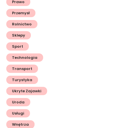
Prawo
Przemysł
Rolnictwo
Sklepy
Sport
Technologia
Transport
Turystyka
Ukryte Zajawki
Uroda
Usługi
Wnętrza