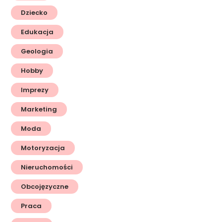
Dziecko
Edukacja
Geologia
Hobby
Imprezy
Marketing
Moda
Motoryzacja
Nieruchomości
Obcojęzyczne
Praca