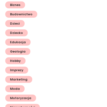
Biznes
Budownictwo
Dzieci
Dziecko
Edukacja
Geologia
Hobby
Imprezy
Marketing
Moda
Motoryzacja