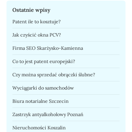
Ostatnie wpisy
Patent ile to kosztuje?
Jak czyścić okna PCV?
Firma SEO Skarżysko-Kamienna
Co to jest patent europejski?
Czy można sprzedać obrączki ślubne?
Wyciągarki do samochodów
Biura notarialne Szczecin
Zastrzyk antyalkoholowy Poznań
Nieruchomości Koszalin