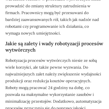
prowadzić do zmiany struktury zatrudnienia w
firmach. Pracownicy mogą być przesuwani do
bardziej zaawansowanych ról, takich jak nadzór nad
robotami czy programowanie ich działania, co
wymaga nowych umiejętności.
Jakie są zalety i wady robotyzacji procesów
wytwórczych
Robotyzacja procesów wytwórczych niesie ze sobą
wiele korzyści, ale także pewne wyzwania. Do
najważniejszych zalet należy zwiększenie wydajności
produkcji oraz redukcja kosztów operacyjnych.
Roboty mogą pracować 24 godziny na dobę, co
pozwala na maksymalne wykorzystanie zasobów i
minimalizację przestojów. Dodatkowo, automatyzacja
procesów przyczynia się do poprawy jakości