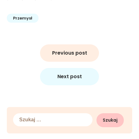
Przemysł
Nawigacja
wpisu
Previous post
Next post
Szukaj: