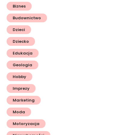
Biznes
Budownictwo
Dzieci
Dziecko
Edukacja
Geologia
Hobby
Imprezy
Marketing
Moda
Motoryzacja