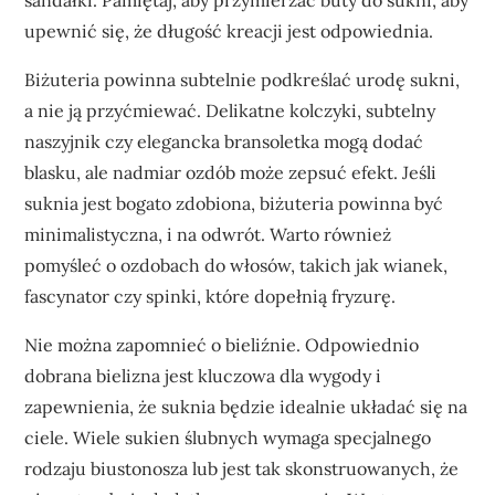
sandałki. Pamiętaj, aby przymierzać buty do sukni, aby
upewnić się, że długość kreacji jest odpowiednia.
Biżuteria powinna subtelnie podkreślać urodę sukni,
a nie ją przyćmiewać. Delikatne kolczyki, subtelny
naszyjnik czy elegancka bransoletka mogą dodać
blasku, ale nadmiar ozdób może zepsuć efekt. Jeśli
suknia jest bogato zdobiona, biżuteria powinna być
minimalistyczna, i na odwrót. Warto również
pomyśleć o ozdobach do włosów, takich jak wianek,
fascynator czy spinki, które dopełnią fryzurę.
Nie można zapomnieć o bieliźnie. Odpowiednio
dobrana bielizna jest kluczowa dla wygody i
zapewnienia, że suknia będzie idealnie układać się na
ciele. Wiele sukien ślubnych wymaga specjalnego
rodzaju biustonosza lub jest tak skonstruowanych, że