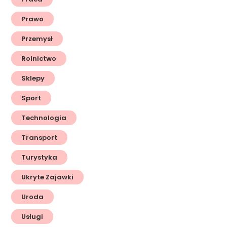
Prawo
Przemysł
Rolnictwo
Sklepy
Sport
Technologia
Transport
Turystyka
Ukryte Zajawki
Uroda
Usługi