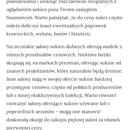
poszukiwania i uniknąć rozczarowań związanych z
oglądaniem sukien poza Twoim zasięgiem
finansowym. Warto pamiętać, że do ceny sukni często
należy doliczyć koszt ewentualnych poprawek
krawieckich, welonu, butów i biżuterii.
Szczecińskie salony sukien ślubnych oferują modele z
różnych przedziałów cenowych. Niektóre butiki
skupiają się na markach premium, oferując suknie od
znanych projektantów, które naturalnie będą droższe.
Inne salony mają w swojej ofercie suknie bardziej
przystępne cenowo, często od polskich producentów
lub z mniej ekskluzywnych kolekcji. Warto również
rozważyć salony oferujące suknie używane lub z
poprzednich sezonów – mogą one stanowić
doskonałą okazję do zakupu pięknej sukni za ułamek
pierwotnej ceny.