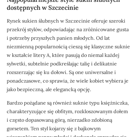
dostępnych w Szczecinie
Rynek sukien ślubnych w Szczecinie oferuje szeroki
przekrój stylów, odpowiadając na zróżnicowane gusta
i potrzeby przyszłych panien młodych. Od lat
niezmienną popularnością cieszą się klasyczne suknie
w kształcie litery A, które pasują do niemal każdej
sylwetki, subtelnie podkreślając talię i delikatnie
rozszerzając się ku dołowi. Są one uniwersalne i
ponadczasowe, co sprawia, że wiele kobiet wybiera je
jako bezpieczną, ale elegancką opcję.
Bardzo pożądane są również suknie typu księżniczka,
charakteryzujące się obfitym, rozkloszowanym dołem
i często dopasowaną górą, nierzadko zdobioną
gorsetem. Ten styl kojarzy się z bajkowym