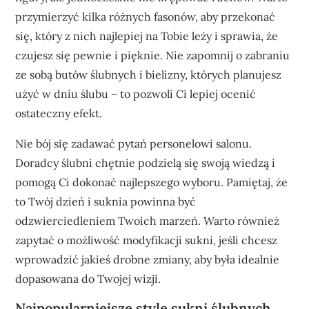
przymierzyć kilka różnych fasonów, aby przekonać
się, który z nich najlepiej na Tobie leży i sprawia, że
czujesz się pewnie i pięknie. Nie zapomnij o zabraniu
ze sobą butów ślubnych i bielizny, których planujesz
użyć w dniu ślubu – to pozwoli Ci lepiej ocenić
ostateczny efekt.
Nie bój się zadawać pytań personelowi salonu.
Doradcy ślubni chętnie podzielą się swoją wiedzą i
pomogą Ci dokonać najlepszego wyboru. Pamiętaj, że
to Twój dzień i suknia powinna być
odzwierciedleniem Twoich marzeń. Warto również
zapytać o możliwość modyfikacji sukni, jeśli chcesz
wprowadzić jakieś drobne zmiany, aby była idealnie
dopasowana do Twojej wizji.
Najpopularniejsze style sukni ślubnych