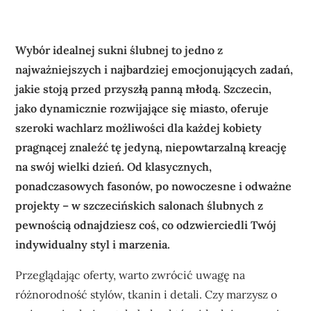
Wybór idealnej sukni ślubnej to jedno z
najważniejszych i najbardziej emocjonujących zadań,
jakie stoją przed przyszłą panną młodą. Szczecin,
jako dynamicznie rozwijające się miasto, oferuje
szeroki wachlarz możliwości dla każdej kobiety
pragnącej znaleźć tę jedyną, niepowtarzalną kreację
na swój wielki dzień. Od klasycznych,
ponadczasowych fasonów, po nowoczesne i odważne
projekty – w szczecińskich salonach ślubnych z
pewnością odnajdziesz coś, co odzwierciedli Twój
indywidualny styl i marzenia.
Przeglądając oferty, warto zwrócić uwagę na
różnorodność stylów, tkanin i detali. Czy marzysz o