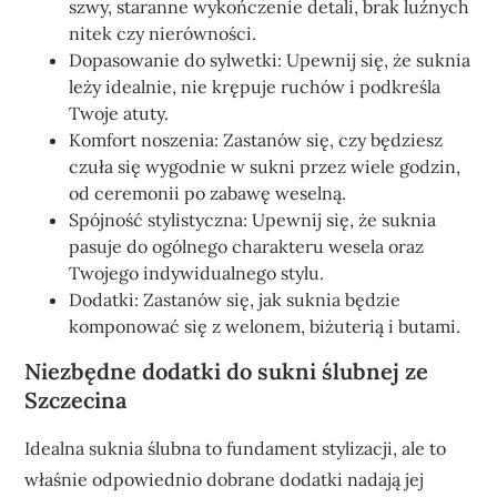
szwy, staranne wykończenie detali, brak luźnych
nitek czy nierówności.
Dopasowanie do sylwetki: Upewnij się, że suknia
leży idealnie, nie krępuje ruchów i podkreśla
Twoje atuty.
Komfort noszenia: Zastanów się, czy będziesz
czuła się wygodnie w sukni przez wiele godzin,
od ceremonii po zabawę weselną.
Spójność stylistyczna: Upewnij się, że suknia
pasuje do ogólnego charakteru wesela oraz
Twojego indywidualnego stylu.
Dodatki: Zastanów się, jak suknia będzie
komponować się z welonem, biżuterią i butami.
Niezbędne dodatki do sukni ślubnej ze
Szczecina
Idealna suknia ślubna to fundament stylizacji, ale to
właśnie odpowiednio dobrane dodatki nadają jej