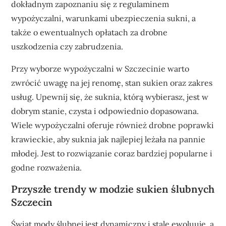
dokładnym zapoznaniu się z regulaminem
wypożyczalni, warunkami ubezpieczenia sukni, a
także o ewentualnych opłatach za drobne
uszkodzenia czy zabrudzenia.
Przy wyborze wypożyczalni w Szczecinie warto
zwrócić uwagę na jej renomę, stan sukien oraz zakres
usług. Upewnij się, że suknia, którą wybierasz, jest w
dobrym stanie, czysta i odpowiednio dopasowana.
Wiele wypożyczalni oferuje również drobne poprawki
krawieckie, aby suknia jak najlepiej leżała na pannie
młodej. Jest to rozwiązanie coraz bardziej popularne i
godne rozważenia.
Przyszłe trendy w modzie sukien ślubnych
Szczecin
Świat mody ślubnej jest dynamiczny i stale ewoluuje, a