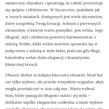
ostateczny charakter i sprawiają, że całość prezentuje
się spójnie i efektownie. W Szczecinie, podobnie jak
w innych miastach, dostępnych jest wiele akcesoriów,
które uzupełnią Twoją kreację. Jednym z pierwszych
elementów, o którym warto pomyśleć, jest welon. Jego
długość, styl i zdobienia powinny harmonizować z
suknią. Krótki, lekki welon świetnie sprawdzi się w
połączeniu z suknią w stylu boho, podczas gdy długi,
katedralny welon doda elegancji i dramatyzmu
klasycznej kreacji.
Obuwie ślubne to kolejny kluczowy element. Musi być
nie tylko stylowe, ale przede wszystkim wygodne, abyś
mogła przetańczyć w nim całą noc. Warto wybrać
buty, które pasują do długości sukni i jej stylu –
delikatne szpilki, eleganckie czółenka, a może stylowe