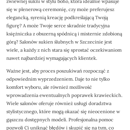
zwiewnej sukni w stylu boho, która idealnie wpasuje
się w plenerową ceremonię, czy może preferujesz
elegancką, syrenią kreację podkreślającą Twoją
figurę? A może Twoje serce skradnie tradycyjna
księżniczka z obszerną spódnicą i misternie zdobioną
górą? Salonów sukien ślubnych w Szczecinie jest
wiele, a każdy z nich stara się sprostać oczekiwaniom
nawet najbardziej wymagających klientek.
Ważne jest, aby proces poszukiwań rozpocząć z
odpowiednim wyprzedzeniem. Daje to nie tylko
komfort wyboru, ale również możliwość
wprowadzenia ewentualnych poprawek krawieckich.
Wiele salonów oferuje również usługi doradztwa
stylistycznego, które mogą okazać się nieocenione w
gąszczu dostępnych modeli. Profesjonalna pomoc
pozwoli Ci uniknąć błędów i skupić się na tym, co