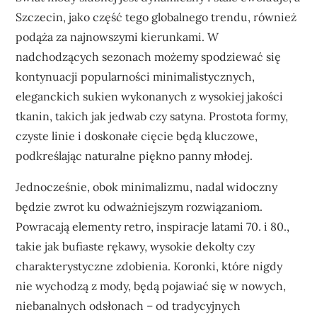
Szczecin, jako część tego globalnego trendu, również
podąża za najnowszymi kierunkami. W
nadchodzących sezonach możemy spodziewać się
kontynuacji popularności minimalistycznych,
eleganckich sukien wykonanych z wysokiej jakości
tkanin, takich jak jedwab czy satyna. Prostota formy,
czyste linie i doskonałe cięcie będą kluczowe,
podkreślając naturalne piękno panny młodej.
Jednocześnie, obok minimalizmu, nadal widoczny
będzie zwrot ku odważniejszym rozwiązaniom.
Powracają elementy retro, inspiracje latami 70. i 80.,
takie jak bufiaste rękawy, wysokie dekolty czy
charakterystyczne zdobienia. Koronki, które nigdy
nie wychodzą z mody, będą pojawiać się w nowych,
niebanalnych odsłonach – od tradycyjnych