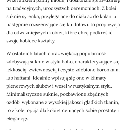
wizerunkiem panny młodej i doskonale sprawdza się
na tradycyjnych, uroczystych ceremoniach. Z kolei
suknie syrenka, przylegające do ciała aż do kolan, a
następnie rozszerzające się ku dołowi, to propozycja
dla odważniejszych kobiet, które chcą podkreślić
swoje kobiece kształty.
W ostatnich latach coraz większą popularność
zdobywają suknie w stylu boho, charakteryzujące się
lekkością, zwiewnością i często zdobione koronkami
lub haftami. Idealnie wpisują się one w klimaty
plenerowych ślubów i wesel w rustykalnym stylu.
Minimalistyczne suknie, pozbawione zbędnych
ozdób, wykonane z wysokiej jakości gładkich tkanin,
to z kolei opcja dla kobiet ceniących sobie prostotę i
elegancję.