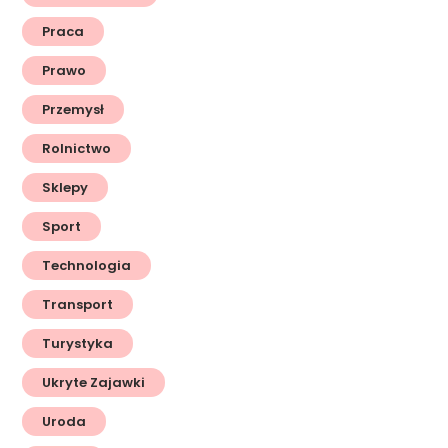
Praca
Prawo
Przemysł
Rolnictwo
Sklepy
Sport
Technologia
Transport
Turystyka
Ukryte Zajawki
Uroda