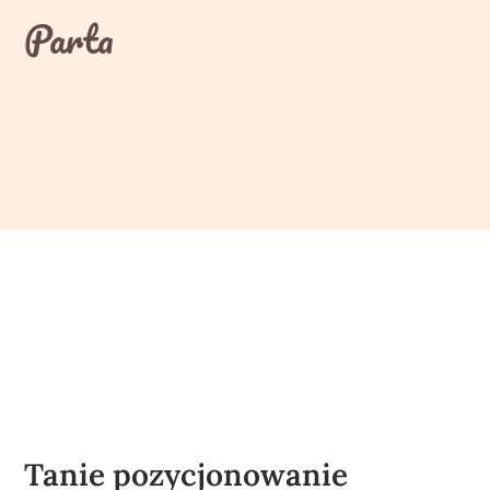
Skip
Parta
to
content
Tanie pozycjonowanie