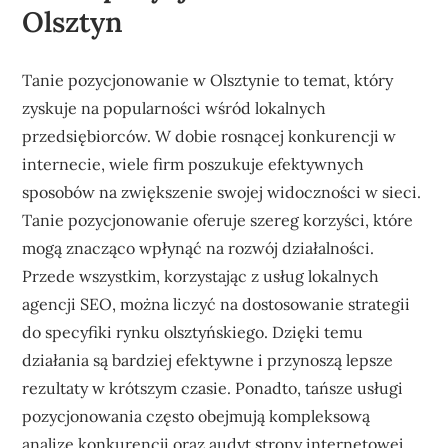
Olsztyn
Tanie pozycjonowanie w Olsztynie to temat, który
zyskuje na popularności wśród lokalnych
przedsiębiorców. W dobie rosnącej konkurencji w
internecie, wiele firm poszukuje efektywnych
sposobów na zwiększenie swojej widoczności w sieci.
Tanie pozycjonowanie oferuje szereg korzyści, które
mogą znacząco wpłynąć na rozwój działalności.
Przede wszystkim, korzystając z usług lokalnych
agencji SEO, można liczyć na dostosowanie strategii
do specyfiki rynku olsztyńskiego. Dzięki temu
działania są bardziej efektywne i przynoszą lepsze
rezultaty w krótszym czasie. Ponadto, tańsze usługi
pozycjonowania często obejmują kompleksową
analizę konkurencji oraz audyt strony internetowej,