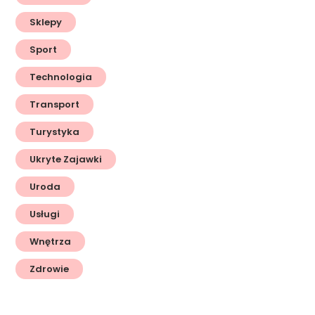
Sklepy
Sport
Technologia
Transport
Turystyka
Ukryte Zajawki
Uroda
Usługi
Wnętrza
Zdrowie