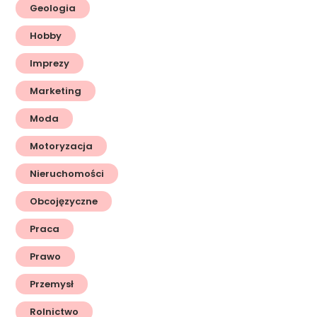
Geologia
Hobby
Imprezy
Marketing
Moda
Motoryzacja
Nieruchomości
Obcojęzyczne
Praca
Prawo
Przemysł
Rolnictwo