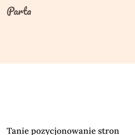
Skip
Parta
to
content
Tanie pozycjonowanie stron