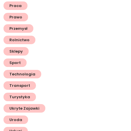
Praca
Prawo
Przemysł
Rolnictwo
Sklepy
Sport
Technologia
Transport
Turystyka
Ukryte Zajawki
Uroda