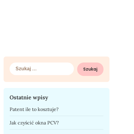
Szukaj:
Ostatnie wpisy
Patent ile to kosztuje?
Jak czyścić okna PCV?