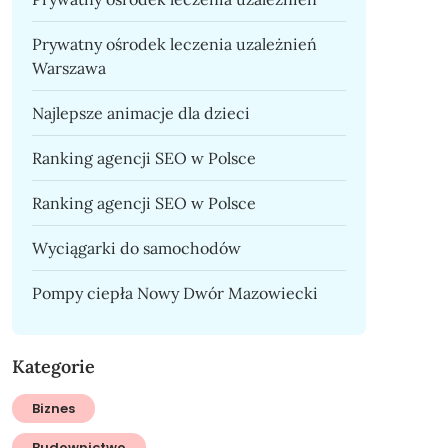
Prywatny ośrodek leczenia uzależnień
Warszawa
Najlepsze animacje dla dzieci
Ranking agencji SEO w Polsce
Ranking agencji SEO w Polsce
Wyciągarki do samochodów
Pompy ciepła Nowy Dwór Mazowiecki
Kategorie
Biznes
Budownictwo