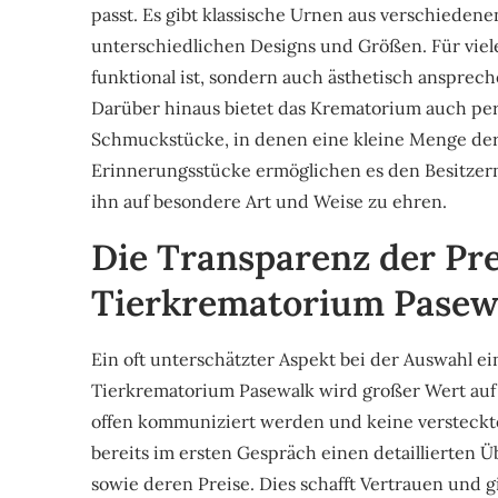
passt. Es gibt klassische Urnen aus verschiedene
unterschiedlichen Designs und Größen. Für viele
funktional ist, sondern auch ästhetisch ansprec
Darüber hinaus bietet das Krematorium auch pers
Schmuckstücke, in denen eine kleine Menge der
Erinnerungsstücke ermöglichen es den Besitzern, 
ihn auf besondere Art und Weise zu ehren.
Die Transparenz der Pre
Tierkrematorium Pasew
Ein oft unterschätzter Aspekt bei der Auswahl ei
Tierkrematorium Pasewalk wird großer Wert auf T
offen kommuniziert werden und keine versteckten
bereits im ersten Gespräch einen detaillierten 
sowie deren Preise. Dies schafft Vertrauen und 