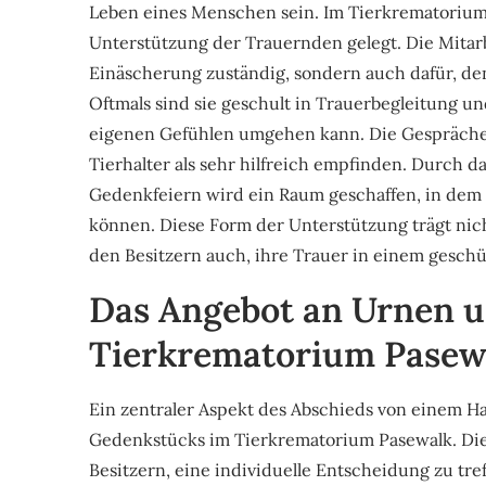
Leben eines Menschen sein. Im Tierkrematorium
Unterstützung der Trauernden gelegt. Die Mitarbe
Einäscherung zuständig, sondern auch dafür, den
Oftmals sind sie geschult in Trauerbegleitung u
eigenen Gefühlen umgehen kann. Die Gespräche 
Tierhalter als sehr hilfreich empfinden. Durch 
Gedenkfeiern wird ein Raum geschaffen, in dem 
können. Diese Form der Unterstützung trägt nich
den Besitzern auch, ihre Trauer in einem gesch
Das Angebot an Urnen 
Tierkrematorium Pasew
Ein zentraler Aspekt des Abschieds von einem Ha
Gedenkstücks im Tierkrematorium Pasewalk. Die 
Besitzern, eine individuelle Entscheidung zu tr