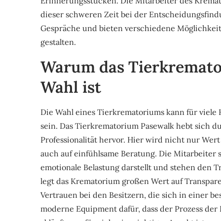
Erinnerungsstücken. Die Mitarbeiter des Kremat
dieser schweren Zeit bei der Entscheidungsfindu
Gespräche und bieten verschiedene Möglichkeite
gestalten.
Warum das Tierkremato
Wahl ist
Die Wahl eines Tierkrematoriums kann für viele
sein. Das Tierkrematorium Pasewalk hebt sich d
Professionalität hervor. Hier wird nicht nur Wert
auch auf einfühlsame Beratung. Die Mitarbeiter s
emotionale Belastung darstellt und stehen den T
legt das Krematorium großen Wert auf Transparen
Vertrauen bei den Besitzern, die sich in einer b
moderne Equipment dafür, dass der Prozess der