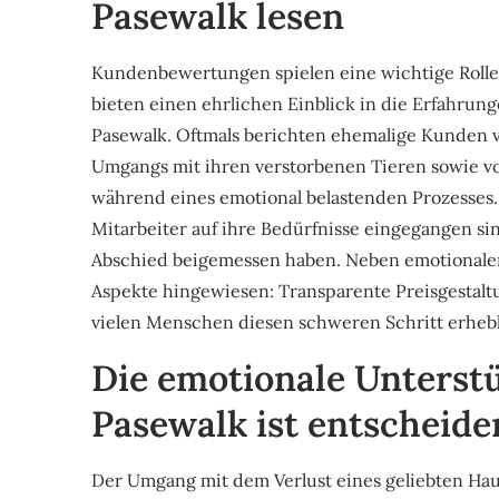
Pasewalk lesen
Kundenbewertungen spielen eine wichtige Rolle 
bieten einen ehrlichen Einblick in die Erfahru
Pasewalk. Oftmals berichten ehemalige Kunden vo
Umgangs mit ihren verstorbenen Tieren sowie v
während eines emotional belastenden Prozesses. 
Mitarbeiter auf ihre Bedürfnisse eingegangen si
Abschied beigemessen haben. Neben emotionaler
Aspekte hingewiesen: Transparente Preisgestalt
vielen Menschen diesen schweren Schritt erhebl
Die emotionale Unterst
Pasewalk ist entscheid
Der Umgang mit dem Verlust eines geliebten Hau