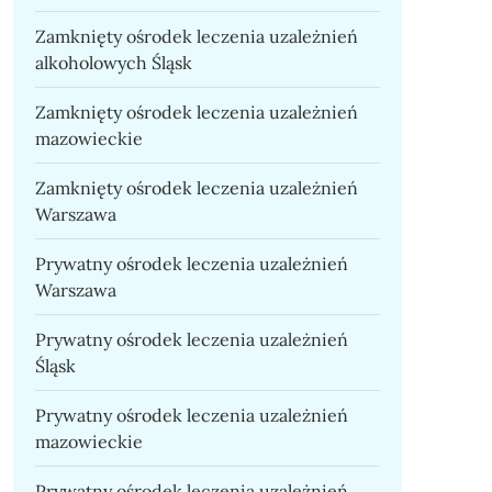
Zamknięty ośrodek leczenia uzależnień
alkoholowych Śląsk
Zamknięty ośrodek leczenia uzależnień
mazowieckie
Zamknięty ośrodek leczenia uzależnień
Warszawa
Prywatny ośrodek leczenia uzależnień
Warszawa
Prywatny ośrodek leczenia uzależnień
Śląsk
Prywatny ośrodek leczenia uzależnień
mazowieckie
Prywatny ośrodek leczenia uzależnień