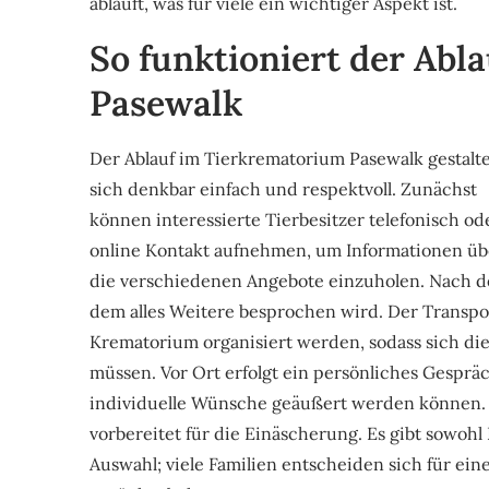
abläuft, was für viele ein wichtiger Aspekt ist.
So funktioniert der Abl
Pasewalk
Der Ablauf im Tierkrematorium Pasewalk gestalt
sich denkbar einfach und respektvoll. Zunächst
können interessierte Tierbesitzer telefonisch od
online Kontakt aufnehmen, um Informationen üb
die verschiedenen Angebote einzuholen. Nach de
dem alles Weitere besprochen wird. Der Transpor
Krematorium organisiert werden, sodass sich die
müssen. Vor Ort erfolgt ein persönliches Gespr
individuelle Wünsche geäußert werden können.
vorbereitet für die Einäscherung. Es gibt sowoh
Auswahl; viele Familien entscheiden sich für ein