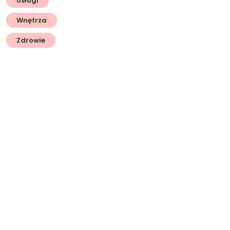
Usługi
Wnętrza
Zdrowie