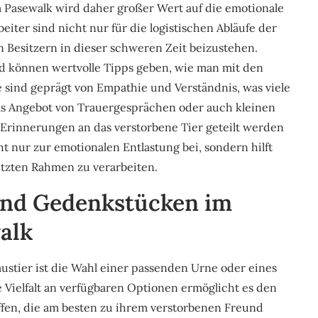
 Pasewalk wird daher großer Wert auf die emotionale
iter sind nicht nur für die logistischen Abläufe der
 Besitzern in dieser schweren Zeit beizustehen.
nd können wertvolle Tipps geben, wie man mit den
sind geprägt von Empathie und Verständnis, was viele
das Angebot von Trauergesprächen oder auch kleinen
Erinnerungen an das verstorbene Tier geteilt werden
t nur zur emotionalen Entlastung bei, sondern hilft
ützten Rahmen zu verarbeiten.
und Gedenkstücken im
alk
ustier ist die Wahl einer passenden Urne oder eines
Vielfalt an verfügbaren Optionen ermöglicht es den
effen, die am besten zu ihrem verstorbenen Freund