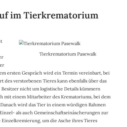
auf im Tierkrematorium
et
Tierkrematorium Pasewalk
er
er
m ersten Gespräch wird ein Termin vereinbart, bei
t des verstorbenen Tieres kann ebenfalls über das
 Besitzer nicht um logistische Details kümmern
äch mit einem Mitarbeiter des Krematoriums, bei dem
 Danach wird das Tier in einem würdigen Rahmen
l Einzel- als auch Gemeinschaftseinäscherungen zur
e Einzelkremierung, um die Asche ihres Tieres