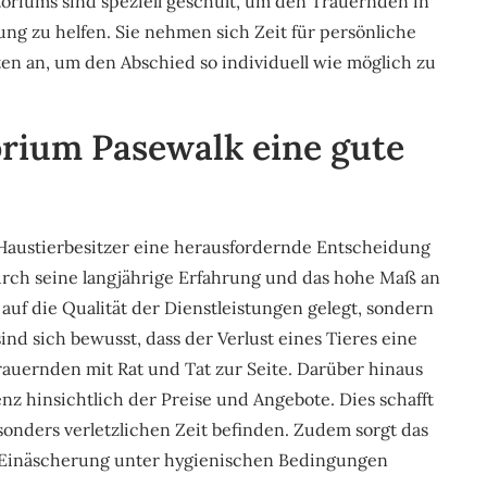
oriums sind speziell geschult, um den Trauernden in
ng zu helfen. Sie nehmen sich Zeit für persönliche
n an, um den Abschied so individuell wie möglich zu
rium Pasewalk eine gute
 Haustierbesitzer eine herausfordernde Entscheidung
urch seine langjährige Erfahrung und das hohe Maß an
 auf die Qualität der Dienstleistungen gelegt, sondern
ind sich bewusst, dass der Verlust eines Tieres eine
rauernden mit Rat und Tat zur Seite. Darüber hinaus
z hinsichtlich der Preise und Angebote. Dies schafft
esonders verletzlichen Zeit befinden. Zudem sorgt das
 Einäscherung unter hygienischen Bedingungen