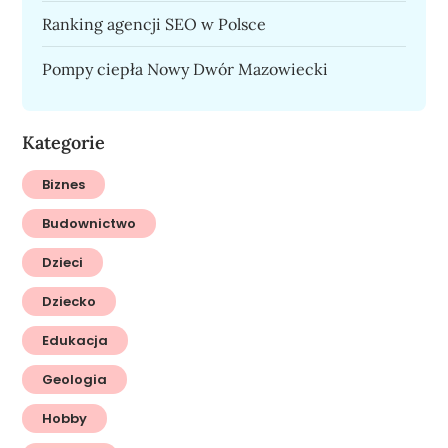
Ranking agencji SEO w Polsce
Pompy ciepła Nowy Dwór Mazowiecki
Kategorie
Biznes
Budownictwo
Dzieci
Dziecko
Edukacja
Geologia
Hobby