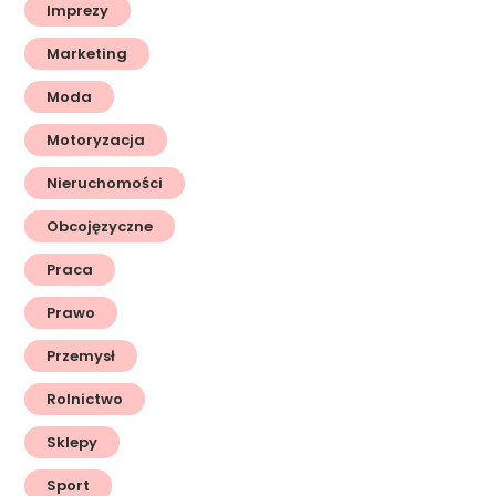
Imprezy
Marketing
Moda
Motoryzacja
Nieruchomości
Obcojęzyczne
Praca
Prawo
Przemysł
Rolnictwo
Sklepy
Sport