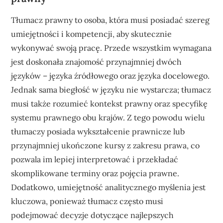
Tłumacz prawny to osoba, która musi posiadać szereg
umiejętności i kompetencji, aby skutecznie
wykonywać swoją pracę. Przede wszystkim wymagana
jest doskonała znajomość przynajmniej dwóch
języków – języka źródłowego oraz języka docelowego.
Jednak sama biegłość w języku nie wystarcza; tłumacz
musi także rozumieć kontekst prawny oraz specyfikę
systemu prawnego obu krajów. Z tego powodu wielu
tłumaczy posiada wykształcenie prawnicze lub
przynajmniej ukończone kursy z zakresu prawa, co
pozwala im lepiej interpretować i przekładać
skomplikowane terminy oraz pojęcia prawne.
Dodatkowo, umiejętność analitycznego myślenia jest
kluczowa, ponieważ tłumacz często musi
podejmować decyzje dotyczące najlepszych