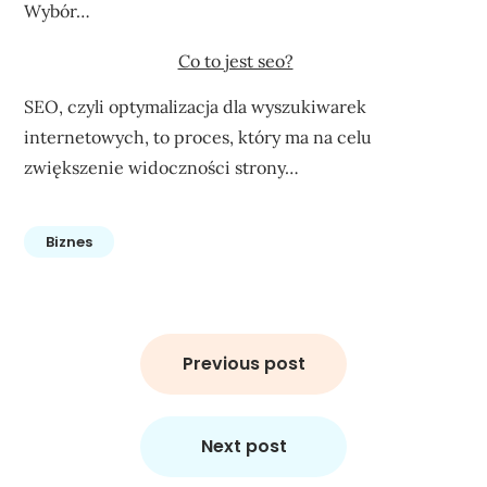
Wybór…
Co to jest seo?
SEO, czyli optymalizacja dla wyszukiwarek
internetowych, to proces, który ma na celu
zwiększenie widoczności strony…
Biznes
Nawigacja
wpisu
Previous post
Next post