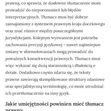
prawną, co sprawia, że dosłowne tłumaczenie może
prowadzić do nieporozumień lub błędów
interpretacyjnych. Tłumacz musi być dobrze
zaznajomiony z systemem prawnym kraju docelowego
oraz znać różnice między poszczególnymi
jurysdykcjami. Kolejnym wyzwaniem jest potrzeba
zachowania precyzji językowej – nawet najmniejsze
zmiany w sformułowaniach mogą prowadzić do
poważnych konsekwencji prawnych. Tłumacz musi
więc wykazać się dużą starannością i dbałością o
detale. Dodatkowo często zdarza się, że teksty
prawne zawierają skomplikowane struktury zdaniowe
oraz specjalistyczną terminologię, co może utrudniać
ich przetłumaczenie na inny język.
Jakie umiejętności powinien mieć tłumacz
prawny