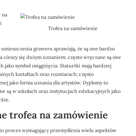
w na
i
Trofea na zamówienie
ć umieszczenia graweru sprawiają, że są one bardzo
ra cieszy się dużym uznaniem; często wręczane są one
jako symbol osiągnięcia. Statuetki mają bardziej
żnych kształtach oraz rozmiarach; często
ej jako forma uznania dla artystów. Dyplomy to
ane są w szkołach oraz instytucjach edukacyjnych jako
ckie.
ne trofea na zamówienie
to proces wymagający przemyślenia wielu aspektów