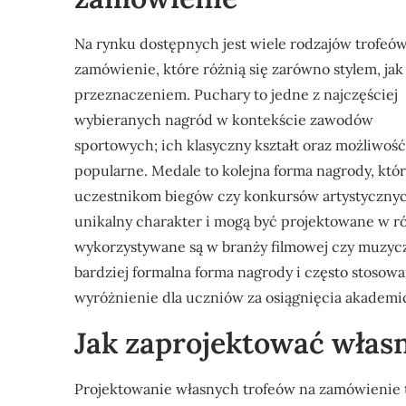
Na rynku dostępnych jest wiele rodzajów trofeó
zamówienie, które różnią się zarówno stylem, jak 
przeznaczeniem. Puchary to jedne z najczęściej
wybieranych nagród w kontekście zawodów
sportowych; ich klasyczny kształt oraz możliwoś
popularne. Medale to kolejna forma nagrody, któ
uczestnikom biegów czy konkursów artystycznych 
unikalny charakter i mogą być projektowane w ró
wykorzystywane są w branży filmowej czy muzyczn
bardziej formalna forma nagrody i często stosow
wyróżnienie dla uczniów za osiągnięcia akademi
Jak zaprojektować włas
Projektowanie własnych trofeów na zamówienie 