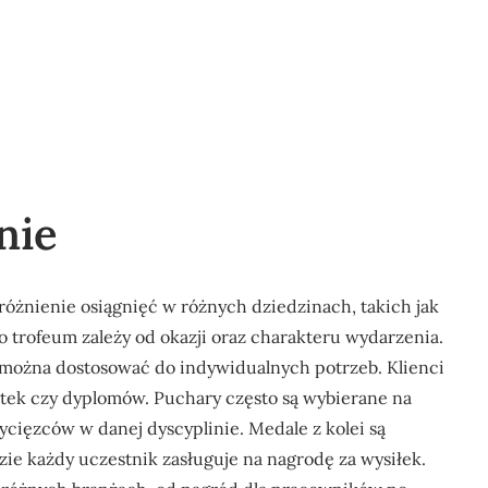
nie
óżnienie osiągnięć w różnych dziedzinach, takich jak
 trofeum zależy od okazji oraz charakteru wydarzenia.
 można dostosować do indywidualnych potrzeb. Klienci
tek czy dyplomów. Puchary często są wybierane na
ięzców w danej dyscyplinie. Medale z kolei są
e każdy uczestnik zasługuje na nagrodę za wysiłek.