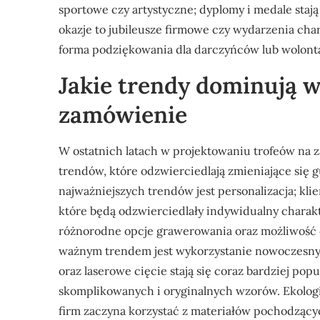
sportowe czy artystyczne; dyplomy i medale stają
okazje to jubileusze firmowe czy wydarzenia cha
forma podziękowania dla darczyńców lub wolonta
Jakie trendy dominują 
zamówienie
W ostatnich latach w projektowaniu trofeów na
trendów, które odzwierciedlają zmieniające się 
najważniejszych trendów jest personalizacja; kli
które będą odzwierciedlały indywidualny charak
różnorodne opcje grawerowania oraz możliwość 
ważnym trendem jest wykorzystanie nowoczesnyc
oraz laserowe cięcie stają się coraz bardziej pop
skomplikowanych i oryginalnych wzorów. Ekologi
firm zaczyna korzystać z materiałów pochodzący