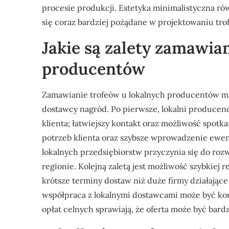
procesie produkcji. Estetyka minimalistyczna rów
się coraz bardziej pożądane w projektowaniu tro
Jakie są zalety zamawia
producentów
Zamawianie trofeów u lokalnych producentów ma 
dostawcy nagród. Po pierwsze, lokalni producenc
klienta; łatwiejszy kontakt oraz możliwość spotk
potrzeb klienta oraz szybsze wprowadzenie ewen
lokalnych przedsiębiorstw przyczynia się do roz
regionie. Kolejną zaletą jest możliwość szybkiej 
krótsze terminy dostaw niż duże firmy działają
współpraca z lokalnymi dostawcami może być korz
opłat celnych sprawiają, że oferta może być bar