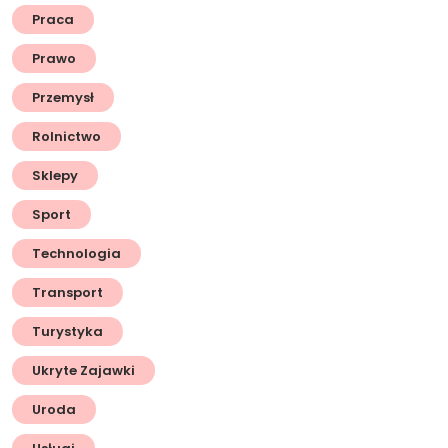
Praca
Prawo
Przemysł
Rolnictwo
Sklepy
Sport
Technologia
Transport
Turystyka
Ukryte Zajawki
Uroda