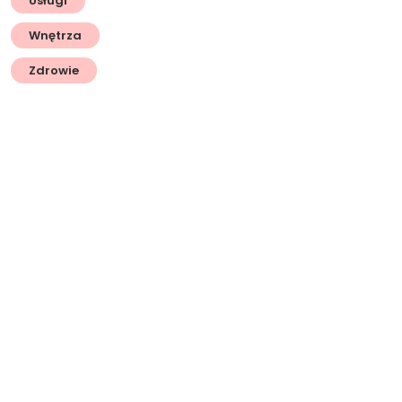
Usługi
Wnętrza
Zdrowie