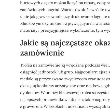
hurtowych często można liczyć na rabaty, co spra
zamówionych nagród. Warto również zwrócić uwa
takie jak grawerowanie czy drukowanie logo; te 
Kluczowym czynnikiem wpływającym na wartość tr
materiały i precyzyjniejsze wykończenie, tym wy
Jakie są najczęstsze oka
zamówienie
Trofea na zamówienie są wręczane podczas wielu
osiągnięć jednostek lub grup. Najpopularniejsze
medale są przyznawane zwycięzcom oraz uczestnik
okazją są konkursy artystyczne oraz naukowe, gd
dyplomów. W branży biznesowej trofea są często
najlepszych pracowników lub firm; takie nagrod
z grawerem. W szkołach i uczelniach wyższych tr