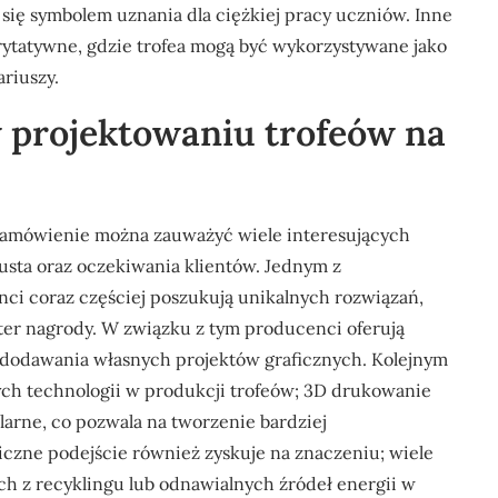
 się symbolem uznania dla ciężkiej pracy uczniów. Inne
rytatywne, gdzie trofea mogą być wykorzystywane jako
riuszy.
w projektowaniu trofeów na
 zamówienie można zauważyć wiele interesujących
gusta oraz oczekiwania klientów. Jednym z
enci coraz częściej poszukują unikalnych rozwiązań,
ter nagrody. W związku z tym producenci oferują
dodawania własnych projektów graficznych. Kolejnym
h technologii w produkcji trofeów; 3D drukowanie
ularne, co pozwala na tworzenie bardziej
czne podejście również zyskuje na znaczeniu; wiele
ch z recyklingu lub odnawialnych źródeł energii w