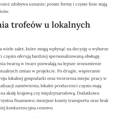
nież zdobywa uznanie; proste formy i czyste linie stają
feów.
nia trofeów u lokalnych
wiele zalet, które mogą wpłynąć na decyzję o wyborze
i często oferują bardziej spersonalizowaną obsługę
ania twarzą w twarz pozwalają na lepsze zrozumienie
tualnych zmian w projekcie. Po drugie, wspieranie
woju lokalnej gospodarki oraz tworzenia miejsc pracy w
realizacji zamówienia; lokalni producenci często mają
ce na skalę krajową czy międzynarodową. Dodatkowo
ystna finansowo; mniejsze koszty transportu oraz brak
dziej konkurencyjna cenowo.