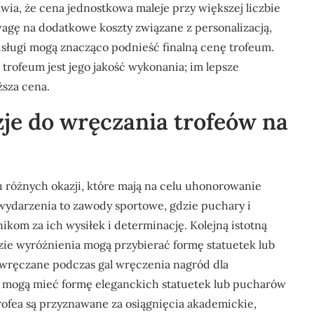
wia, że cena jednostkowa maleje przy większej liczbie
gę na dodatkowe koszty związane z personalizacją,
usługi mogą znacząco podnieść finalną cenę trofeum.
ofeum jest jego jakość wykonania; im lepsze
ższa cena.
zje do wręczania trofeów na
 różnych okazji, które mają na celu uhonorowanie
 wydarzenia to zawody sportowe, gdzie puchary i
om za ich wysiłek i determinację. Kolejną istotną
zie wyróżnienia mogą przybierać formę statuetek lub
 wręczane podczas gal wręczenia nagród dla
y mogą mieć formę eleganckich statuetek lub pucharów
ofea są przyznawane za osiągnięcia akademickie,