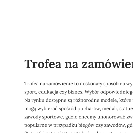
Trofea na zamówie
Trofea na zamówienie to doskonały sposób na wyr
sport, edukacja czy biznes. Wybór odpowiedniego
Na rynku dostępne są różnorodne modele, które
mogą wybierać spośród pucharów, medali, statue
zawody sportowe, gdzie chcemy uhonorować zwyc
popularne w przypadku biegów czy zawodów, gdzi