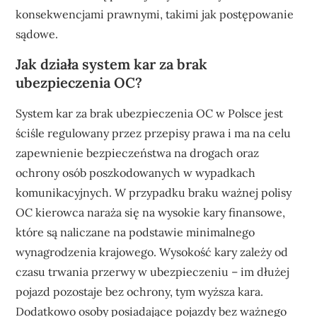
konsekwencjami prawnymi, takimi jak postępowanie
sądowe.
Jak działa system kar za brak
ubezpieczenia OC?
System kar za brak ubezpieczenia OC w Polsce jest
ściśle regulowany przez przepisy prawa i ma na celu
zapewnienie bezpieczeństwa na drogach oraz
ochrony osób poszkodowanych w wypadkach
komunikacyjnych. W przypadku braku ważnej polisy
OC kierowca naraża się na wysokie kary finansowe,
które są naliczane na podstawie minimalnego
wynagrodzenia krajowego. Wysokość kary zależy od
czasu trwania przerwy w ubezpieczeniu – im dłużej
pojazd pozostaje bez ochrony, tym wyższa kara.
Dodatkowo osoby posiadające pojazdy bez ważnego