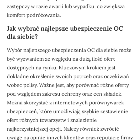
zastępczy w razie awarii lub wypadku, co zwiększa
komfort podróżowania.
Jak wybrać najlepsze ubezpieczenie OC
dla siebie?
Wybór najlepszego ubezpieczenia OC dla siebie może
być wyzwaniem ze względu na dużą ilość ofert
dostępnych na rynku. Kluczowym krokiem jest
dokładne określenie swoich potrzeb oraz oczekiwań
wobec polisy. Ważne jest, aby porównać różne oferty
pod względem zakresu ochrony oraz cen składek.
Można skorzystać z internetowych porównywarek
ubezpieczeń, które umożliwiają szybkie zestawienie
ofert różnych towarzystw i znalezienie
najkorzystniejszej opcji. Należy również zwrócić
uwagę na opinie innych klientów oraz reputację firmy