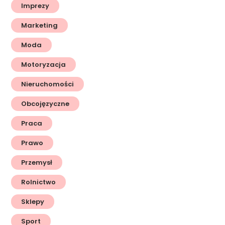
Imprezy
Marketing
Moda
Motoryzacja
Nieruchomości
Obcojęzyczne
Praca
Prawo
Przemysł
Rolnictwo
Sklepy
Sport