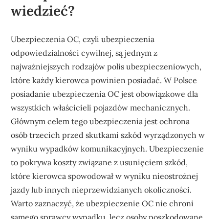
wiedzieć?
Ubezpieczenia OC, czyli ubezpieczenia
odpowiedzialności cywilnej, są jednym z
najważniejszych rodzajów polis ubezpieczeniowych,
które każdy kierowca powinien posiadać. W Polsce
posiadanie ubezpieczenia OC jest obowiązkowe dla
wszystkich właścicieli pojazdów mechanicznych.
Głównym celem tego ubezpieczenia jest ochrona
osób trzecich przed skutkami szkód wyrządzonych w
wyniku wypadków komunikacyjnych. Ubezpieczenie
to pokrywa koszty związane z usunięciem szkód,
które kierowca spowodował w wyniku nieostrożnej
jazdy lub innych nieprzewidzianych okoliczności.
Warto zaznaczyć, że ubezpieczenie OC nie chroni
samego sprawcy wypadku, lecz osoby poszkodowane,