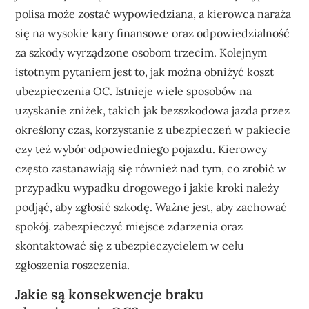
polisa może zostać wypowiedziana, a kierowca naraża
się na wysokie kary finansowe oraz odpowiedzialność
za szkody wyrządzone osobom trzecim. Kolejnym
istotnym pytaniem jest to, jak można obniżyć koszt
ubezpieczenia OC. Istnieje wiele sposobów na
uzyskanie zniżek, takich jak bezszkodowa jazda przez
określony czas, korzystanie z ubezpieczeń w pakiecie
czy też wybór odpowiedniego pojazdu. Kierowcy
często zastanawiają się również nad tym, co zrobić w
przypadku wypadku drogowego i jakie kroki należy
podjąć, aby zgłosić szkodę. Ważne jest, aby zachować
spokój, zabezpieczyć miejsce zdarzenia oraz
skontaktować się z ubezpieczycielem w celu
zgłoszenia roszczenia.
Jakie są konsekwencje braku