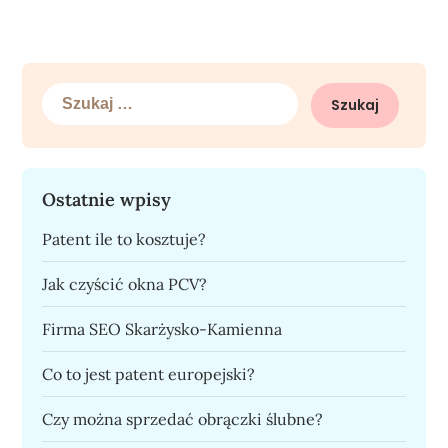
Szukaj:
Ostatnie wpisy
Patent ile to kosztuje?
Jak czyścić okna PCV?
Firma SEO Skarżysko-Kamienna
Co to jest patent europejski?
Czy można sprzedać obrączki ślubne?