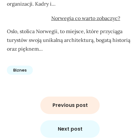
organizacji. Kadry i…
Norwegia co warto zobaczyc?
Oslo, stolica Norwegii, to miejsce, które przyciąga
turystów swoją unikalną architekturą, bogatą historią
oraz pięknem…
Biznes
Nawigacja
wpisu
Previous post
Next post