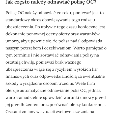
Jak często należy odnawiać polisę OC?
Polisę OC należy odnawiać co roku, ponieważ jest to
standardowy okres obowiązywania tego rodzaju
ubezpieczenia. Po upływie tego czasu konieczne jest
dokonanie ponownej oceny oferty oraz warunków
umowy, aby upewnić się, że polisa nadal odpowiada
naszym potrzebom i oczekiwaniom. Warto pamiętać o
tym terminie i nie zostawiać odnawiania polisy na
ostatnią chwilę, ponieważ brak ważnego
ubezpieczenia wiąże się z ryzykiem wysokich kar
finansowych oraz odpowiedzialnością za ewentualne
szkody wyrządzone osobom trzecim. Wiele firm
oferuje automatyczne odnawianie polis OC, jednak
warto samodzielnie sprawdzić warunki umowy przed
jej przedłużeniem oraz porównać oferty konkurencji.
Czasami zmiany w sytuacji życiowej czy zmiana