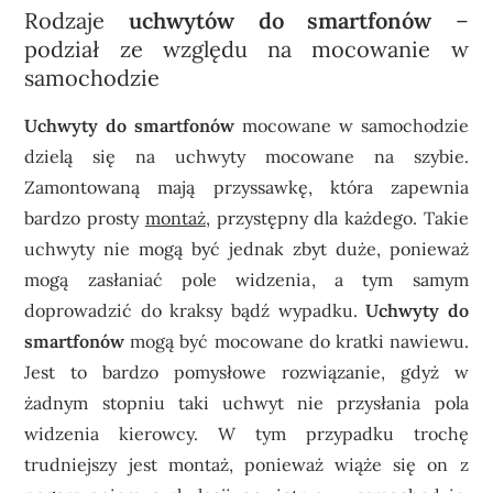
Rodzaje
uchwytów do smartfonów
–
podział ze względu na mocowanie w
samochodzie
Uchwyty do smartfonów
mocowane w samochodzie
dzielą się na uchwyty mocowane na szybie.
Zamontowaną mają przyssawkę, która zapewnia
bardzo prosty
montaż
, przystępny dla każdego. Takie
uchwyty nie mogą być jednak zbyt duże, ponieważ
mogą zasłaniać pole widzenia, a tym samym
doprowadzić do kraksy bądź wypadku.
Uchwyty do
smartfonów
mogą być mocowane do kratki nawiewu.
Jest to bardzo pomysłowe rozwiązanie, gdyż w
żadnym stopniu taki uchwyt nie przysłania pola
widzenia kierowcy. W tym przypadku trochę
trudniejszy jest montaż, ponieważ wiąże się on z