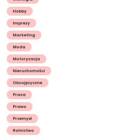
Hobby
Imprezy
Marketing
Moda
Motoryzacja
Nieruchomości
Obcojęzyczne
Praca
Prawo
Przemysł
Rolnictwo