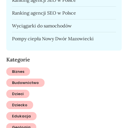
Ranking agencji SEO w Polsce
Ranking agencji SEO w Polsce
Wyciągarki do samochodów
Pompy ciepła Nowy Dwór Mazowiecki
Kategorie
Biznes
Budownictwo
Dzieci
Dziecko
Edukacja
Geologia