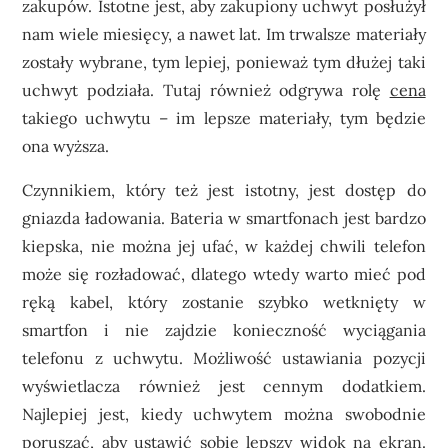
zakupów. Istotne jest, aby zakupiony uchwyt posłużył
nam wiele miesięcy, a nawet lat. Im trwalsze materiały
zostały wybrane, tym lepiej, ponieważ tym dłużej taki
uchwyt podziała. Tutaj również odgrywa rolę
cena
takiego uchwytu – im lepsze materiały, tym będzie
ona wyższa.
Czynnikiem, który też jest istotny, jest dostęp do
gniazda ładowania. Bateria w smartfonach jest bardzo
kiepska, nie można jej ufać, w każdej chwili telefon
może się rozładować, dlatego wtedy warto mieć pod
ręką kabel, który zostanie szybko wetknięty w
smartfon i nie zajdzie konieczność wyciągania
telefonu z uchwytu.
Możliwość ustawiania pozycji
wyświetlacza również jest cennym dodatkiem.
Najlepiej jest, kiedy uchwytem można swobodnie
poruszać, aby ustawić sobie lepszy widok na ekran.