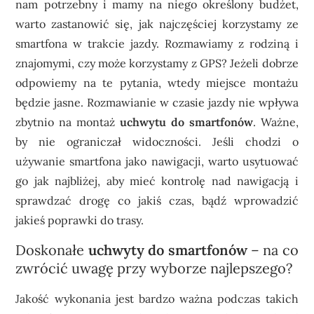
nam potrzebny i mamy na niego określony budżet,
warto zastanowić się, jak najczęściej korzystamy ze
smartfona w trakcie jazdy. Rozmawiamy z rodziną i
znajomymi, czy może korzystamy z GPS? Jeżeli dobrze
odpowiemy na te pytania, wtedy miejsce montażu
będzie jasne. Rozmawianie w czasie jazdy nie wpływa
zbytnio na montaż
uchwytu do smartfonów
. Ważne,
by nie ograniczał widoczności. Jeśli chodzi o
używanie smartfona jako nawigacji, warto usytuować
go jak najbliżej, aby mieć kontrolę nad nawigacją i
sprawdzać drogę co jakiś czas, bądź wprowadzić
jakieś poprawki do trasy.
Doskonałe
uchwyty do smartfonów
– na co
zwrócić uwagę przy wyborze najlepszego?
Jakość wykonania jest bardzo ważna podczas takich