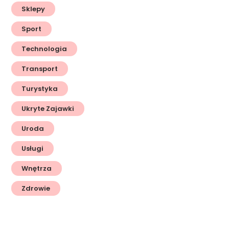
Sklepy
Sport
Technologia
Transport
Turystyka
Ukryte Zajawki
Uroda
Usługi
Wnętrza
Zdrowie