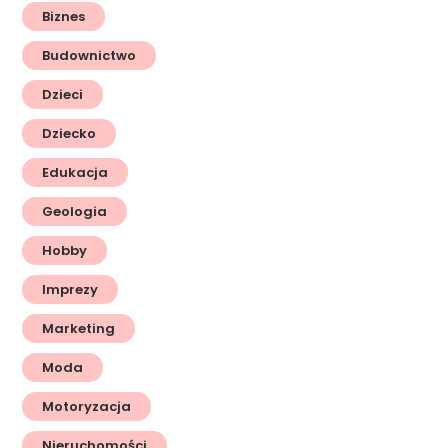
Biznes
Budownictwo
Dzieci
Dziecko
Edukacja
Geologia
Hobby
Imprezy
Marketing
Moda
Motoryzacja
Nieruchomości