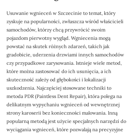
Usuwanie wgnieceń w Szczecinie to temat, który
zyskuje na popularności, zwłaszcza wśród właścicieli
samochodów, którzy chcą przywrócić swoim
pojazdom pierwotny wygląd. Wgniecenia mogą
powstać na skutek różnych zdarzeń, takich jak
gradobicie, uderzenia drzwiami innych samochodów
czy przypadkowe zarysowania. Istnieje wiele metod,
które można zastosować do ich usunięcia, a ich
skuteczność zależy od głębokości i lokalizacji
uszkodzenia. Najczęściej stosowane techniki to
metoda PDR (Paintless Dent Repair), która polega na
delikatnym wypychaniu wgnieceń od wewnętrznej
strony karoserii bez konieczności malowania. Inną
popularną metodą jest użycie specjalnych narzędzi do
wyciągania wgnieceń, które pozwalają na precyzyjne