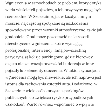
Wgniecenia w samochodach to problem, który dotyka
wielu właścicieli pojazdów, a ich przyczyny mogą być
różnorodne. W Szczecinie, jak w każdym innym
mieście, najczęściej spotykane są uszkodzenia
spowodowane przez warunki atmosferyczne, takie jak
gradobicie. Grad może pozostawić na karoserii
nieestetyczne wgniecenia, które wymagają
profesjonalnej interwencji. Inną powszechną
przyczyną są kolizje parkingowe, gdzie kierowcy
często nie zauważają przeszkód i uderzają w inne
pojazdy lub elementy otoczenia. W takich sytuacjach
wgniecenia mogą być niewielkie, ale ich naprawa jest
istotna dla zachowania estetyki auta. Dodatkowo, w
Szczecinie wiele osób korzysta z parkingów
publicznych, co zwiększa ryzyko przypadkowych
uszkodzeń. Warto również wspomnieć o wpływie