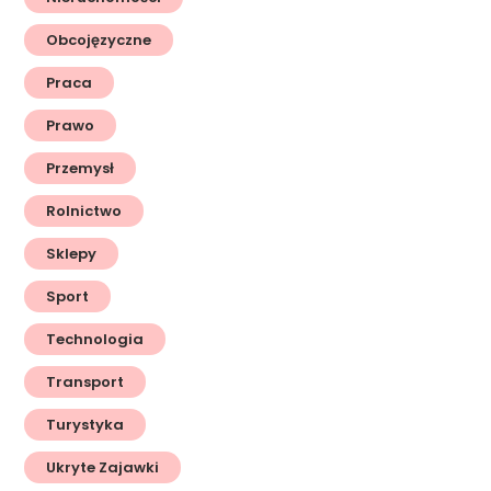
Obcojęzyczne
Praca
Prawo
Przemysł
Rolnictwo
Sklepy
Sport
Technologia
Transport
Turystyka
Ukryte Zajawki