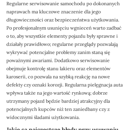
Regularne serwisowanie samochodu po dokonanych
naprawach ma kluczowe znaczenie dla jego
długowieczności oraz bezpieczeństwa użytkowania.
Po profesjonalnym usunięciu wgnieceń warto zadbać
o to, aby wszystkie elementy pojazdu były sprawne i
działały prawidłowo; regularne przeglądy pozwalają
wykrywać potencjalne problemy zanim staną się
poważnymi awariami. Dodatkowo serwisowanie
obejmuje kontrolę stanu lakieru oraz elementów
karoserii, co pozwala na szybką reakcję na nowe
defekty czy oznaki korozji. Regularna pielęgnacja auta
wpływa także na jego wartość rynkową; dobrze
utrzymany pojazd będzie bardziej atrakcyjny dla
potencjalnych kupców niż ten zaniedbany czy z
widocznymi śladami użytkowania.
Jakie są najczęstsze błędy przy usuwaniu