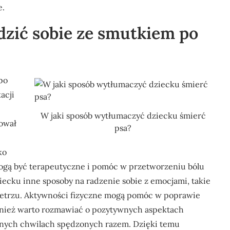
e.
dzić sobie ze smutkiem po
po
acji
W jaki sposób wytłumaczyć dziecku śmierć
tował
psa?
ko
 mogą być terapeutyczne i pomóc w przetworzeniu bólu
iecku inne sposoby na radzenie sobie z emocjami, takie
ietrzu. Aktywności fizyczne mogą pomóc w poprawie
wnież warto rozmawiać o pozytywnych aspektach
snych chwilach spędzonych razem. Dzięki temu