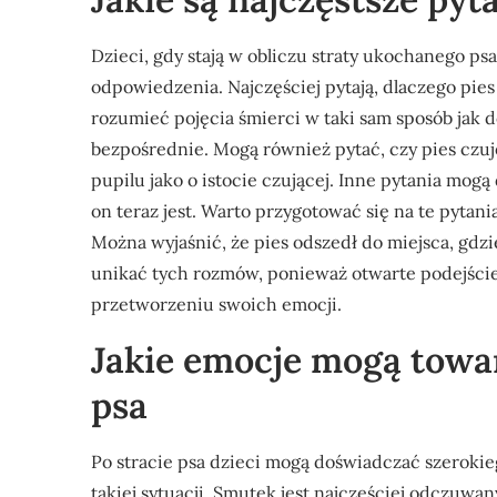
Dzieci, gdy stają w obliczu straty ukochanego ps
odpowiedzenia. Najczęściej pytają, dlaczego pies 
rozumieć pojęcia śmierci w taki sam sposób jak d
bezpośrednie. Mogą również pytać, czy pies czuje
pupilu jako o istocie czującej. Inne pytania mogą 
on teraz jest. Warto przygotować się na te pytani
Można wyjaśnić, że pies odszedł do miejsca, gdzie 
unikać tych rozmów, ponieważ otwarte podejści
przetworzeniu swoich emocji.
Jakie emocje mogą towar
psa
Po stracie psa dzieci mogą doświadczać szerokie
takiej sytuacji. Smutek jest najczęściej odczuw