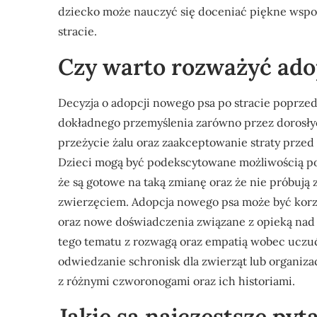
dziecko może nauczyć się doceniać piękne wspo
stracie.
Czy warto rozważyć ado
Decyzja o adopcji nowego psa po stracie poprzed
dokładnego przemyślenia zarówno przez dorosłych,
przeżycie żalu oraz zaakceptowanie straty przed
Dzieci mogą być podekscytowane możliwością pos
że są gotowe na taką zmianę oraz że nie próbuj
zwierzęciem. Adopcja nowego psa może być korzy
oraz nowe doświadczenia związane z opieką nad 
tego tematu z rozwagą oraz empatią wobec ucz
odwiedzanie schronisk dla zwierząt lub organiza
z różnymi czworonogami oraz ich historiami.
Jakie są najczęstsze pyt