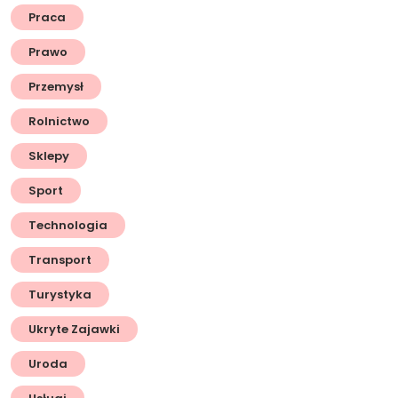
Praca
Prawo
Przemysł
Rolnictwo
Sklepy
Sport
Technologia
Transport
Turystyka
Ukryte Zajawki
Uroda