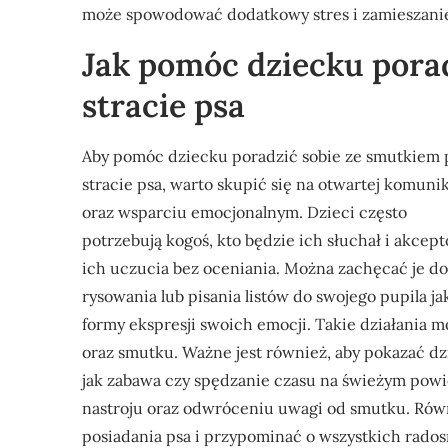
może spowodować dodatkowy stres i zamieszani
Jak pomóc dziecku pora
stracie psa
Aby pomóc dziecku poradzić sobie ze smutkiem 
stracie psa, warto skupić się na otwartej komunik
oraz wsparciu emocjonalnym. Dzieci często
potrzebują kogoś, kto będzie ich słuchał i akcep
ich uczucia bez oceniania. Można zachęcać je do
rysowania lub pisania listów do swojego pupila ja
formy ekspresji swoich emocji. Takie działania
oraz smutku. Ważne jest również, aby pokazać dz
jak zabawa czy spędzanie czasu na świeżym pow
nastroju oraz odwróceniu uwagi od smutku. Ró
posiadania psa i przypominać o wszystkich rado