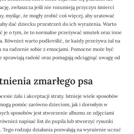
ację, zwłaszcza jeśli nie rozumieją przyczyn śmierci
, myśląc, że mogły zrobić coś więcej, aby uratować
, aby dać dziecku przestrzeń do ich wyrażenia. Warto
ć je o tym, że to normalne przeżywać smutek oraz inne
a. Również warto podkreślić, że każdy przeżywa żal na
u na radzenie sobie z emocjami. Pomocne może być
e sprawiają radość oraz pomagają odciągnąć uwagę od
tnienia zmarłego psa
sie żalu i akceptacji straty. Istnieje wiele sposobów
 mogą pomóc zarówno dzieciom, jak i dorosłym w
nych sposobów jest stworzenie albumu ze zdjęciami
wnież napisać list do pupila lub stworzyć rysunki
 Tego rodzaju działania pozwalają na wyrażenie uczuć