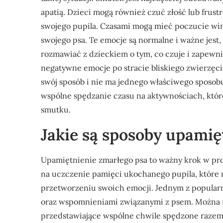
apatią. Dzieci mogą również czuć złość lub frustr
swojego pupila. Czasami mogą mieć poczucie winy
swojego psa. Te emocje są normalne i ważne jest
rozmawiać z dzieckiem o tym, co czuje i zapewni
negatywne emocje po stracie bliskiego zwierzęci
swój sposób i nie ma jednego właściwego sposob
wspólne spędzanie czasu na aktywnościach, któr
smutku.
Jakie są sposoby upamię
Upamiętnienie zmarłego psa to ważny krok w proce
na uczczenie pamięci ukochanego pupila, które
przetworzeniu swoich emocji. Jednym z popular
oraz wspomnieniami związanymi z psem. Można ró
przedstawiające wspólne chwile spędzone razem.