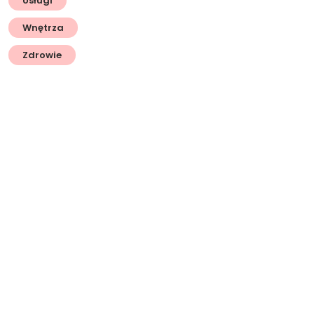
Usługi
Wnętrza
Zdrowie