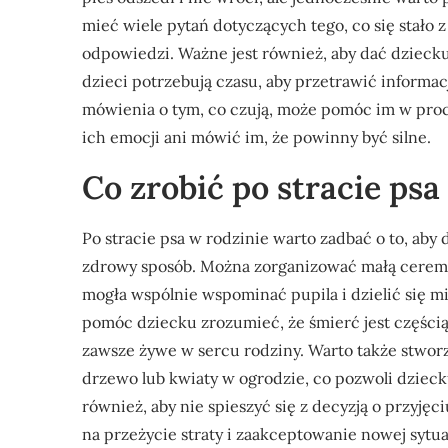
mieć wiele pytań dotyczących tego, co się stało 
odpowiedzi. Ważne jest również, aby dać dzieck
dzieci potrzebują czasu, aby przetrawić informa
mówienia o tym, co czują, może pomóc im w proces
ich emocji ani mówić im, że powinny być silne.
Co zrobić po stracie psa
Po stracie psa w rodzinie warto zadbać o to, aby
zdrowy sposób. Można zorganizować małą ceremon
mogła wspólnie wspominać pupila i dzielić się 
pomóc dziecku zrozumieć, że śmierć jest części
zawsze żywe w sercu rodziny. Warto także stworz
drzewo lub kwiaty w ogrodzie, co pozwoli dzieck
również, aby nie spieszyć się z decyzją o przyj
na przeżycie straty i zaakceptowanie nowej syt