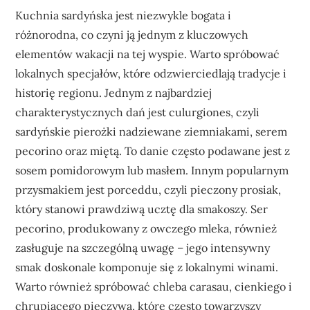
Kuchnia sardyńska jest niezwykle bogata i
różnorodna, co czyni ją jednym z kluczowych
elementów wakacji na tej wyspie. Warto spróbować
lokalnych specjałów, które odzwierciedlają tradycje i
historię regionu. Jednym z najbardziej
charakterystycznych dań jest culurgiones, czyli
sardyńskie pierożki nadziewane ziemniakami, serem
pecorino oraz miętą. To danie często podawane jest z
sosem pomidorowym lub masłem. Innym popularnym
przysmakiem jest porceddu, czyli pieczony prosiak,
który stanowi prawdziwą ucztę dla smakoszy. Ser
pecorino, produkowany z owczego mleka, również
zasługuje na szczególną uwagę – jego intensywny
smak doskonale komponuje się z lokalnymi winami.
Warto również spróbować chleba carasau, cienkiego i
chrupiącego pieczywa, które często towarzyszy