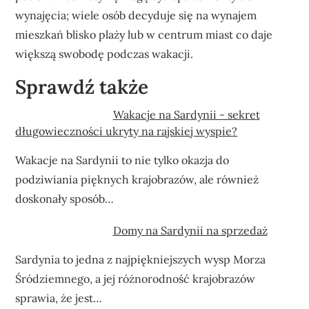
wynajęcia; wiele osób decyduje się na wynajem
mieszkań blisko plaży lub w centrum miast co daje
większą swobodę podczas wakacji.
Sprawdź także
Wakacje na Sardynii - sekret
długowieczności ukryty na rajskiej wyspie?
Wakacje na Sardynii to nie tylko okazja do
podziwiania pięknych krajobrazów, ale również
doskonały sposób…
Domy na Sardynii na sprzedaż
Sardynia to jedna z najpiękniejszych wysp Morza
Śródziemnego, a jej różnorodność krajobrazów
sprawia, że jest…