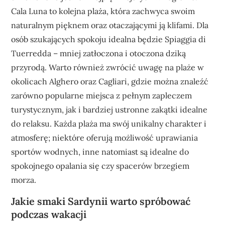
Cala Luna to kolejna plaża, która zachwyca swoim
naturalnym pięknem oraz otaczającymi ją klifami. Dla
osób szukających spokoju idealna będzie Spiaggia di
Tuerredda – mniej zatłoczona i otoczona dziką
przyrodą. Warto również zwrócić uwagę na plaże w
okolicach Alghero oraz Cagliari, gdzie można znaleźć
zarówno popularne miejsca z pełnym zapleczem
turystycznym, jak i bardziej ustronne zakątki idealne
do relaksu. Każda plaża ma swój unikalny charakter i
atmosferę; niektóre oferują możliwość uprawiania
sportów wodnych, inne natomiast są idealne do
spokojnego opalania się czy spacerów brzegiem
morza.
Jakie smaki Sardynii warto spróbować
podczas wakacji