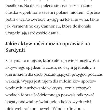
posiłkom. Na deser poleca się seadas – smażone
ciastka wypełnione serem i polane miodem. Oprócz
potraw warto zwrócić uwagę na lokalne wina, takie
jak Vermentino czy Cannonau, które doskonale
uzupełniają sardyńskie dania.
Jakie aktywności można uprawiać na
Sardynii
Sardynia to miejsce, które oferuje wiele możliwości
aktywnego spędzania czasu, co czyni ją idealnym
kierunkiem dla osób poszukujących przygód podczas
wakacji. Wyspa jest rajem dla miłośników sportów
wodnych; nurkowanie w krystalicznie czystych
wodach Morza Śródziemnego pozwala odkrywać
bogaty podwodny świat pełen kolorowych ryb i
pięknych raf koralowych. Windsurfing oraz