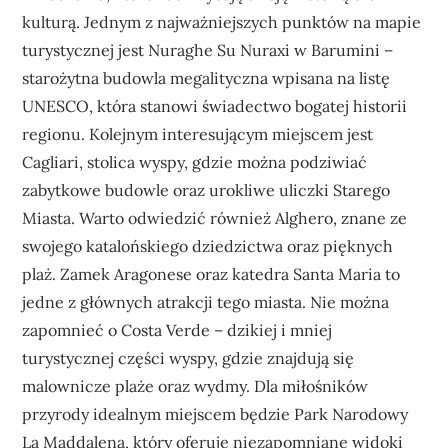
kulturą. Jednym z najważniejszych punktów na mapie
turystycznej jest Nuraghe Su Nuraxi w Barumini –
starożytna budowla megalityczna wpisana na listę
UNESCO, która stanowi świadectwo bogatej historii
regionu. Kolejnym interesującym miejscem jest
Cagliari, stolica wyspy, gdzie można podziwiać
zabytkowe budowle oraz urokliwe uliczki Starego
Miasta. Warto odwiedzić również Alghero, znane ze
swojego katalońskiego dziedzictwa oraz pięknych
plaż. Zamek Aragonese oraz katedra Santa Maria to
jedne z głównych atrakcji tego miasta. Nie można
zapomnieć o Costa Verde – dzikiej i mniej
turystycznej części wyspy, gdzie znajdują się
malownicze plaże oraz wydmy. Dla miłośników
przyrody idealnym miejscem będzie Park Narodowy
La Maddalena, który oferuje niezapomniane widoki