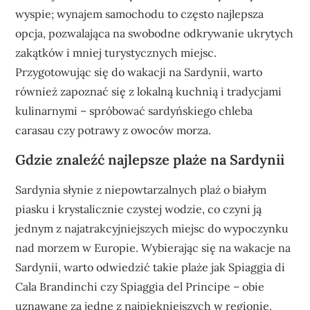
wyspie; wynajem samochodu to często najlepsza
opcja, pozwalająca na swobodne odkrywanie ukrytych
zakątków i mniej turystycznych miejsc.
Przygotowując się do wakacji na Sardynii, warto
również zapoznać się z lokalną kuchnią i tradycjami
kulinarnymi – spróbować sardyńskiego chleba
carasau czy potrawy z owoców morza.
Gdzie znaleźć najlepsze plaże na Sardynii
Sardynia słynie z niepowtarzalnych plaż o białym
piasku i krystalicznie czystej wodzie, co czyni ją
jednym z najatrakcyjniejszych miejsc do wypoczynku
nad morzem w Europie. Wybierając się na wakacje na
Sardynii, warto odwiedzić takie plaże jak Spiaggia di
Cala Brandinchi czy Spiaggia del Principe – obie
uznawane za jedne z najpiękniejszych w regionie.