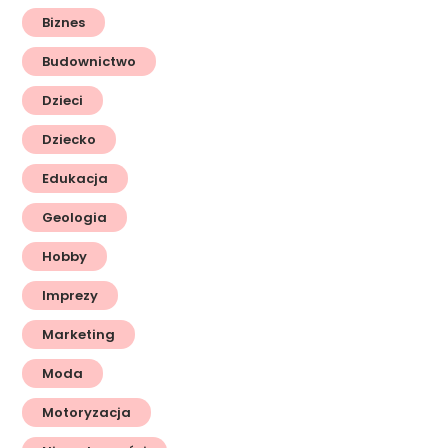
Biznes
Budownictwo
Dzieci
Dziecko
Edukacja
Geologia
Hobby
Imprezy
Marketing
Moda
Motoryzacja