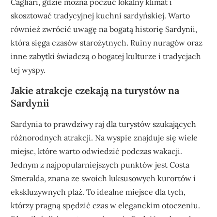
Cagliari, gdzie można poczuć lokalny klimat i
skosztować tradycyjnej kuchni sardyńskiej. Warto
również zwrócić uwagę na bogatą historię Sardynii,
która sięga czasów starożytnych. Ruiny nuragów oraz
inne zabytki świadczą o bogatej kulturze i tradycjach
tej wyspy.
Jakie atrakcje czekają na turystów na
Sardynii
Sardynia to prawdziwy raj dla turystów szukających
różnorodnych atrakcji. Na wyspie znajduje się wiele
miejsc, które warto odwiedzić podczas wakacji.
Jednym z najpopularniejszych punktów jest Costa
Smeralda, znana ze swoich luksusowych kurortów i
ekskluzywnych plaż. To idealne miejsce dla tych,
którzy pragną spędzić czas w eleganckim otoczeniu.