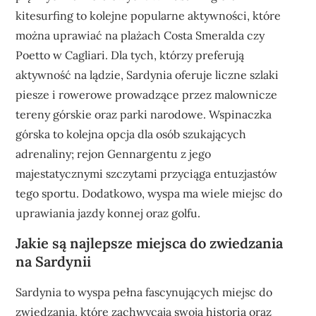
kitesurfing to kolejne popularne aktywności, które
można uprawiać na plażach Costa Smeralda czy
Poetto w Cagliari. Dla tych, którzy preferują
aktywność na lądzie, Sardynia oferuje liczne szlaki
piesze i rowerowe prowadzące przez malownicze
tereny górskie oraz parki narodowe. Wspinaczka
górska to kolejna opcja dla osób szukających
adrenaliny; rejon Gennargentu z jego
majestatycznymi szczytami przyciąga entuzjastów
tego sportu. Dodatkowo, wyspa ma wiele miejsc do
uprawiania jazdy konnej oraz golfu.
Jakie są najlepsze miejsca do zwiedzania
na Sardynii
Sardynia to wyspa pełna fascynujących miejsc do
zwiedzania, które zachwycają swoją historią oraz