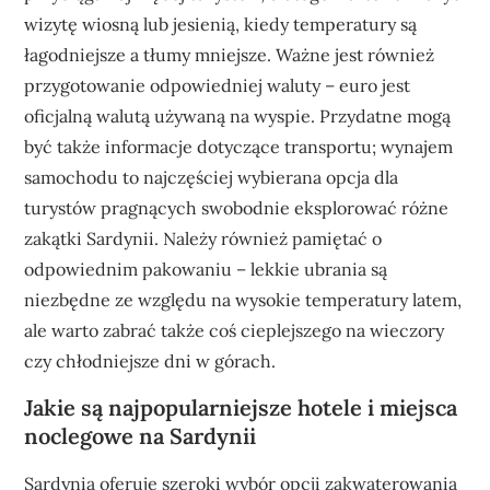
wizytę wiosną lub jesienią, kiedy temperatury są
łagodniejsze a tłumy mniejsze. Ważne jest również
przygotowanie odpowiedniej waluty – euro jest
oficjalną walutą używaną na wyspie. Przydatne mogą
być także informacje dotyczące transportu; wynajem
samochodu to najczęściej wybierana opcja dla
turystów pragnących swobodnie eksplorować różne
zakątki Sardynii. Należy również pamiętać o
odpowiednim pakowaniu – lekkie ubrania są
niezbędne ze względu na wysokie temperatury latem,
ale warto zabrać także coś cieplejszego na wieczory
czy chłodniejsze dni w górach.
Jakie są najpopularniejsze hotele i miejsca
noclegowe na Sardynii
Sardynia oferuje szeroki wybór opcji zakwaterowania