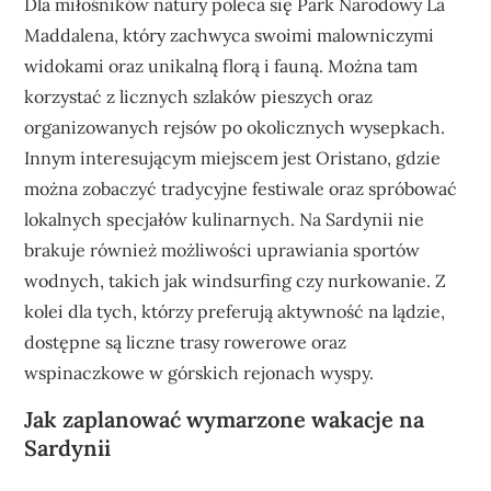
Dla miłośników natury poleca się Park Narodowy La
Maddalena, który zachwyca swoimi malowniczymi
widokami oraz unikalną florą i fauną. Można tam
korzystać z licznych szlaków pieszych oraz
organizowanych rejsów po okolicznych wysepkach.
Innym interesującym miejscem jest Oristano, gdzie
można zobaczyć tradycyjne festiwale oraz spróbować
lokalnych specjałów kulinarnych. Na Sardynii nie
brakuje również możliwości uprawiania sportów
wodnych, takich jak windsurfing czy nurkowanie. Z
kolei dla tych, którzy preferują aktywność na lądzie,
dostępne są liczne trasy rowerowe oraz
wspinaczkowe w górskich rejonach wyspy.
Jak zaplanować wymarzone wakacje na
Sardynii