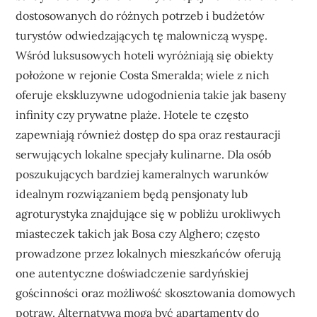
dostosowanych do różnych potrzeb i budżetów
turystów odwiedzających tę malowniczą wyspę.
Wśród luksusowych hoteli wyróżniają się obiekty
położone w rejonie Costa Smeralda; wiele z nich
oferuje ekskluzywne udogodnienia takie jak baseny
infinity czy prywatne plaże. Hotele te często
zapewniają również dostęp do spa oraz restauracji
serwujących lokalne specjały kulinarne. Dla osób
poszukujących bardziej kameralnych warunków
idealnym rozwiązaniem będą pensjonaty lub
agroturystyka znajdujące się w pobliżu urokliwych
miasteczek takich jak Bosa czy Alghero; często
prowadzone przez lokalnych mieszkańców oferują
one autentyczne doświadczenie sardyńskiej
gościnności oraz możliwość skosztowania domowych
potraw. Alternatywą mogą być apartamenty do