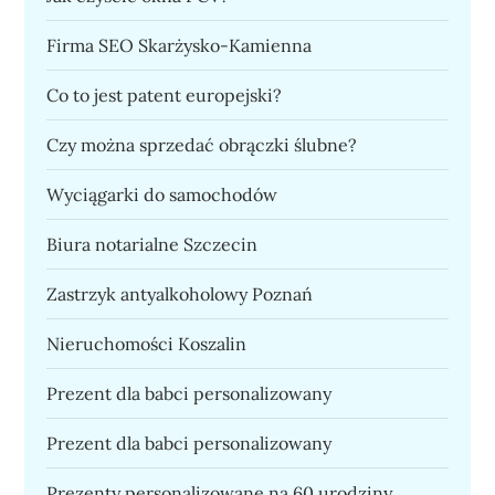
Firma SEO Skarżysko-Kamienna
Co to jest patent europejski?
Czy można sprzedać obrączki ślubne?
Wyciągarki do samochodów
Biura notarialne Szczecin
Zastrzyk antyalkoholowy Poznań
Nieruchomości Koszalin
Prezent dla babci personalizowany
Prezent dla babci personalizowany
Prezenty personalizowane na 60 urodziny