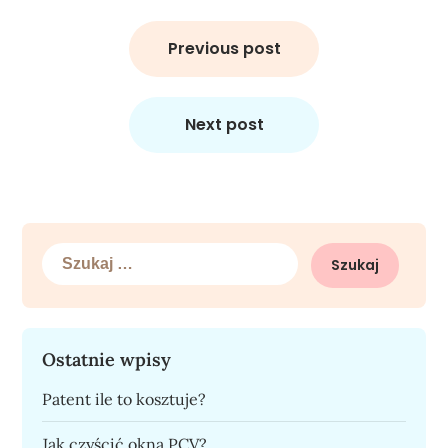
Nawigacja
wpisu
Previous post
Next post
Szukaj:
Ostatnie wpisy
Patent ile to kosztuje?
Jak czyścić okna PCV?