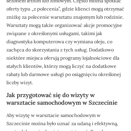
sezonem letnim lub zimowym. Często można spotkać
oferty typu „z polecenia”, gdzie klienci mogą otrzymać
zniżkę za polecenie warsztatu znajomym lub rodzinie.
Warsztaty mogą także organizować akcje promocyjne
związane z określonymi usługami, takimi jak
diagnostyka komputerowa czy wymiana oleju, co
zachęca do skorzystania z tych usług. Dodatkowo
niektóre miejsca oferują programy lojalnościowe dla
stałych klientów, którzy mogą liczyć na dodatkowe
rabaty lub darmowe usługi po osiągnięciu określonej
liczby wizyt.
Jak przygotować się do wizyty w
warsztacie samochodowym w Szczecinie
Aby wizytę w warsztacie samochodowym w
Szczecinie można było uznać za udaną i efektywną,