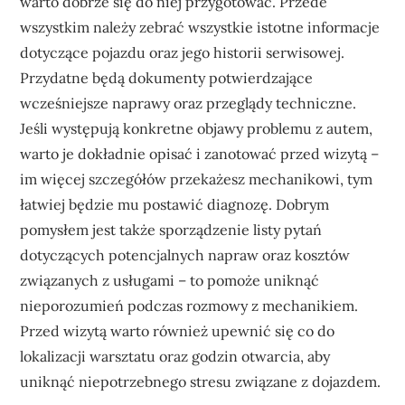
warto dobrze się do niej przygotować. Przede
wszystkim należy zebrać wszystkie istotne informacje
dotyczące pojazdu oraz jego historii serwisowej.
Przydatne będą dokumenty potwierdzające
wcześniejsze naprawy oraz przeglądy techniczne.
Jeśli występują konkretne objawy problemu z autem,
warto je dokładnie opisać i zanotować przed wizytą –
im więcej szczegółów przekażesz mechanikowi, tym
łatwiej będzie mu postawić diagnozę. Dobrym
pomysłem jest także sporządzenie listy pytań
dotyczących potencjalnych napraw oraz kosztów
związanych z usługami – to pomoże uniknąć
nieporozumień podczas rozmowy z mechanikiem.
Przed wizytą warto również upewnić się co do
lokalizacji warsztatu oraz godzin otwarcia, aby
uniknąć niepotrzebnego stresu związane z dojazdem.