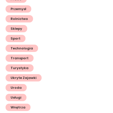
Przemysł
Rolnictwo
Sklepy
Sport
Technologia
Transport
Turystyka
Ukryte Zajawki
Uroda
Usługi
Wnętrza