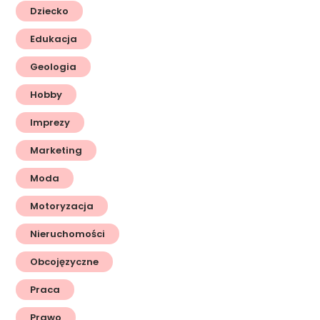
Dziecko
Edukacja
Geologia
Hobby
Imprezy
Marketing
Moda
Motoryzacja
Nieruchomości
Obcojęzyczne
Praca
Prawo