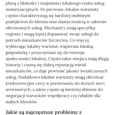
płyną z bliskości i znajomości lokalnego rynku usług
motoryzacyjnych. Po pierwsze, lokalne warsztaty
często charakteryzują się bardziej osobistym
podejściem do klienta oraz elastycznością w zakresie
oferowanych usług. Mechanicy znają specyfikę
regionu i mogą lepiej dopasować swoje usługi do
potrzeb mieszkańców Szczecina. Co więcej,
wybierając lokalny warsztat, wspierasz lokalną
gospodarkę i przyczyniasz się do rozwoju
społeczności lokalnej. Często takie miejsca mają długą
historię i cieszą się dobrą reputacją wśród
mieszkańców, co daje pewność jakości świadczonych
usług. Dodatkowo lokalne warsztaty mogą oferować
konkurencyjne ceny w porównaniu do dużych sieci
serwisowych, a także często są bardziej skłonne do
negocjacji warunków współpracy czy rabatów dla
stałych klientów.
Jakie są najczęstsze problemy z