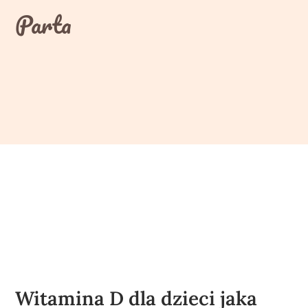
Skip
Parta
to
content
Witamina D dla dzieci jaka