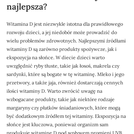
najlepsza?
Witamina D jest niezwykle istotna dla prawidłowego
rozwoju dzieci, a jej niedobór może prowadzić do
wielu problemów zdrowotnych. Najlepszymi źródłami
witaminy D są zarówno produkty spożywcze, jak i
ekspozycja na słońce. W diecie dzieci warto
uwzględnić ryby tłuste, takie jak łosoś, makrela czy
sardynki, które są bogate w tę witaminę. Mleko i jego
przetwory, a także jaja, również dostarczają cennych
ilości witaminy D. Warto zwrócić uwagę na
wzbogacane produkty, takie jak niektóre rodzaje
margaryny czy płatków śniadaniowych, które mogą
być dodatkowym źródłem tej witaminy. Ekspozycja na
słońce jest kluczowa, ponieważ organizm sam
produkuje witaminę D pod wpływem promieni UVB.