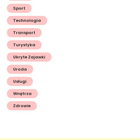
Sport
Technologia
Transport
Turystyka
Ukryte Zajawki
Uroda
Usługi
Wnętrza
Zdrowie