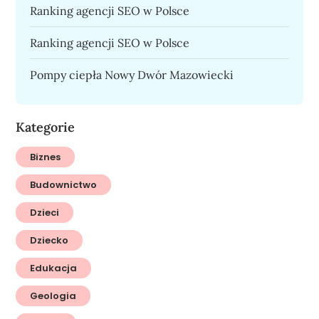
Ranking agencji SEO w Polsce
Ranking agencji SEO w Polsce
Pompy ciepła Nowy Dwór Mazowiecki
Kategorie
Biznes
Budownictwo
Dzieci
Dziecko
Edukacja
Geologia