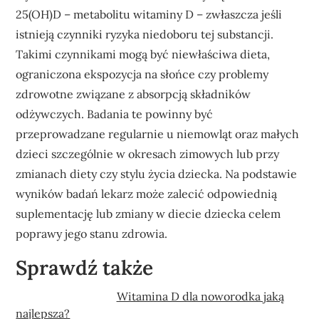
25(OH)D – metabolitu witaminy D – zwłaszcza jeśli
istnieją czynniki ryzyka niedoboru tej substancji.
Takimi czynnikami mogą być niewłaściwa dieta,
ograniczona ekspozycja na słońce czy problemy
zdrowotne związane z absorpcją składników
odżywczych. Badania te powinny być
przeprowadzane regularnie u niemowląt oraz małych
dzieci szczególnie w okresach zimowych lub przy
zmianach diety czy stylu życia dziecka. Na podstawie
wyników badań lekarz może zalecić odpowiednią
suplementację lub zmiany w diecie dziecka celem
poprawy jego stanu zdrowia.
Sprawdź także
Witamina D dla noworodka jaką
najlepsza?