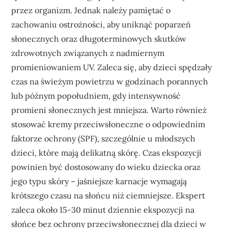
przez organizm. Jednak należy pamiętać o
zachowaniu ostrożności, aby uniknąć poparzeń
słonecznych oraz długoterminowych skutków
zdrowotnych związanych z nadmiernym
promieniowaniem UV. Zaleca się, aby dzieci spędzały
czas na świeżym powietrzu w godzinach porannych
lub późnym popołudniem, gdy intensywność
promieni słonecznych jest mniejsza. Warto również
stosować kremy przeciwsłoneczne o odpowiednim
faktorze ochrony (SPF), szczególnie u młodszych
dzieci, które mają delikatną skórę. Czas ekspozycji
powinien być dostosowany do wieku dziecka oraz
jego typu skóry – jaśniejsze karnacje wymagają
krótszego czasu na słońcu niż ciemniejsze. Ekspert
zaleca około 15-30 minut dziennie ekspozycji na
słońce bez ochrony przeciwsłonecznej dla dzieci w