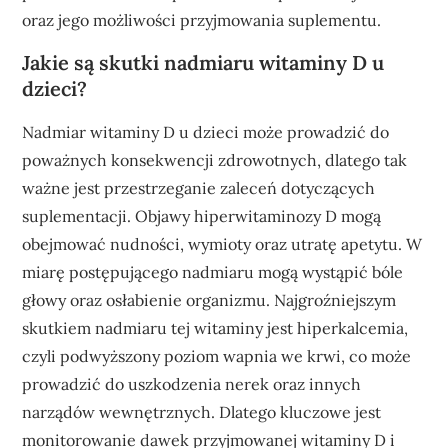
oraz jego możliwości przyjmowania suplementu.
Jakie są skutki nadmiaru witaminy D u
dzieci?
Nadmiar witaminy D u dzieci może prowadzić do
poważnych konsekwencji zdrowotnych, dlatego tak
ważne jest przestrzeganie zaleceń dotyczących
suplementacji. Objawy hiperwitaminozy D mogą
obejmować nudności, wymioty oraz utratę apetytu. W
miarę postępującego nadmiaru mogą wystąpić bóle
głowy oraz osłabienie organizmu. Najgroźniejszym
skutkiem nadmiaru tej witaminy jest hiperkalcemia,
czyli podwyższony poziom wapnia we krwi, co może
prowadzić do uszkodzenia nerek oraz innych
narządów wewnętrznych. Dlatego kluczowe jest
monitorowanie dawek przyjmowanej witaminy D i