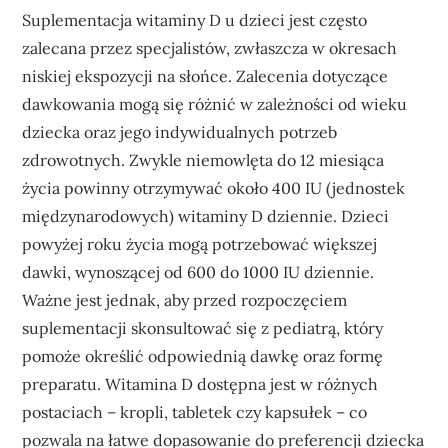
Suplementacja witaminy D u dzieci jest często
zalecana przez specjalistów, zwłaszcza w okresach
niskiej ekspozycji na słońce. Zalecenia dotyczące
dawkowania mogą się różnić w zależności od wieku
dziecka oraz jego indywidualnych potrzeb
zdrowotnych. Zwykle niemowlęta do 12 miesiąca
życia powinny otrzymywać około 400 IU (jednostek
międzynarodowych) witaminy D dziennie. Dzieci
powyżej roku życia mogą potrzebować większej
dawki, wynoszącej od 600 do 1000 IU dziennie.
Ważne jest jednak, aby przed rozpoczęciem
suplementacji skonsultować się z pediatrą, który
pomoże określić odpowiednią dawkę oraz formę
preparatu. Witamina D dostępna jest w różnych
postaciach – kropli, tabletek czy kapsułek – co
pozwala na łatwe dopasowanie do preferencji dziecka