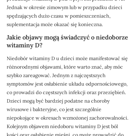
Jednak w okresie zimowym lub w przypadku dzieci
spędzających dużo czasu w pomieszczeniach,
suplementacja może okazać się konieczna.
Jakie objawy mogą świadczyć o niedoborze
witaminy D?
Niedobór witaminy D u dzieci może manifestować się
różnorodnymi objawami, które warto znać, aby móc
szybko zareagować. Jednym z najczęstszych
symptomów jest osłabienie układu odpornościowego,
co prowadzi do częstszych infekcji oraz przeziębień.
Dzieci mogą być bardziej podatne na choroby
wirusowe i bakteryjne, co jest szczególnie
niepokojące w okresach wzmożonej zachorowalności.
Kolejnym objawem niedoboru witaminy D jest ból
kości oraz osłabienie mięśni, co może prowadzić do