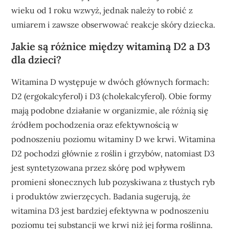
wieku od 1 roku wzwyż, jednak należy to robić z
umiarem i zawsze obserwować reakcje skóry dziecka.
Jakie są różnice między witaminą D2 a D3
dla dzieci?
Witamina D występuje w dwóch głównych formach:
D2 (ergokalcyferol) i D3 (cholekalcyferol). Obie formy
mają podobne działanie w organizmie, ale różnią się
źródłem pochodzenia oraz efektywnością w
podnoszeniu poziomu witaminy D we krwi. Witamina
D2 pochodzi głównie z roślin i grzybów, natomiast D3
jest syntetyzowana przez skórę pod wpływem
promieni słonecznych lub pozyskiwana z tłustych ryb
i produktów zwierzęcych. Badania sugerują, że
witamina D3 jest bardziej efektywna w podnoszeniu
poziomu tej substancji we krwi niż jej forma roślinna.