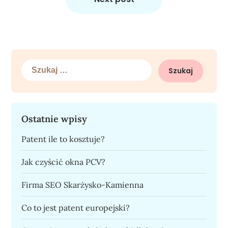
Szukaj:
Ostatnie wpisy
Patent ile to kosztuje?
Jak czyścić okna PCV?
Firma SEO Skarżysko-Kamienna
Co to jest patent europejski?