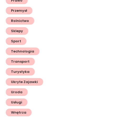
Prawo
Przemysł
Rolnictwo
Sklepy
Sport
Technologia
Transport
Turystyka
Ukryte Zajawki
Uroda
Usługi
Wnętrza