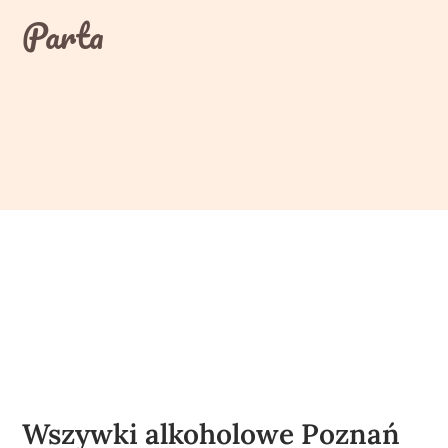
Skip
Parta
to
content
Wszywki alkoholowe Poznań