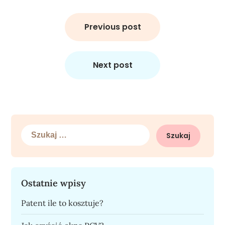
Nawigacja
wpisu
Previous post
Next post
Szukaj:
Ostatnie wpisy
Patent ile to kosztuje?