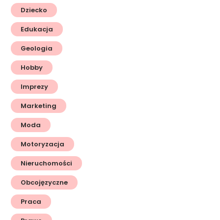
Dziecko
Edukacja
Geologia
Hobby
Imprezy
Marketing
Moda
Motoryzacja
Nieruchomości
Obcojęzyczne
Praca