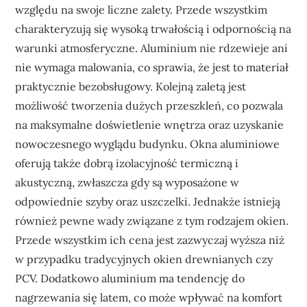
względu na swoje liczne zalety. Przede wszystkim
charakteryzują się wysoką trwałością i odpornością na
warunki atmosferyczne. Aluminium nie rdzewieje ani
nie wymaga malowania, co sprawia, że jest to materiał
praktycznie bezobsługowy. Kolejną zaletą jest
możliwość tworzenia dużych przeszkleń, co pozwala
na maksymalne doświetlenie wnętrza oraz uzyskanie
nowoczesnego wyglądu budynku. Okna aluminiowe
oferują także dobrą izolacyjność termiczną i
akustyczną, zwłaszcza gdy są wyposażone w
odpowiednie szyby oraz uszczelki. Jednakże istnieją
również pewne wady związane z tym rodzajem okien.
Przede wszystkim ich cena jest zazwyczaj wyższa niż
w przypadku tradycyjnych okien drewnianych czy
PCV. Dodatkowo aluminium ma tendencję do
nagrzewania się latem, co może wpływać na komfort