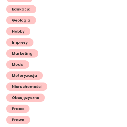
Edukacja
Geologia
Hobby
Imprezy
Marketing
Moda
Motoryzacja
Nieruchomości
Obcojęzyczne
Praca
Prawo