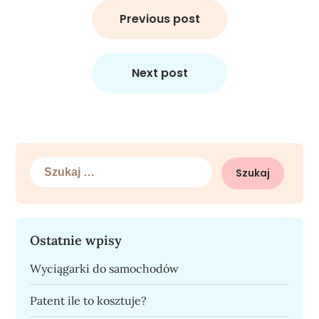
Nawigacja
wpisu
Previous post
Next post
Szukaj:
Ostatnie wpisy
Wyciągarki do samochodów
Patent ile to kosztuje?