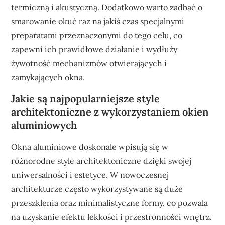
termiczną i akustyczną. Dodatkowo warto zadbać o
smarowanie okuć raz na jakiś czas specjalnymi
preparatami przeznaczonymi do tego celu, co
zapewni ich prawidłowe działanie i wydłuży
żywotność mechanizmów otwierających i
zamykających okna.
Jakie są najpopularniejsze style
architektoniczne z wykorzystaniem okien
aluminiowych
Okna aluminiowe doskonale wpisują się w
różnorodne style architektoniczne dzięki swojej
uniwersalności i estetyce. W nowoczesnej
architekturze często wykorzystywane są duże
przeszklenia oraz minimalistyczne formy, co pozwala
na uzyskanie efektu lekkości i przestronności wnętrz.