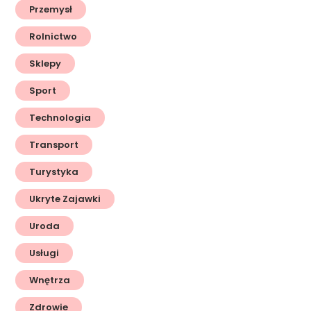
Przemysł
Rolnictwo
Sklepy
Sport
Technologia
Transport
Turystyka
Ukryte Zajawki
Uroda
Usługi
Wnętrza
Zdrowie