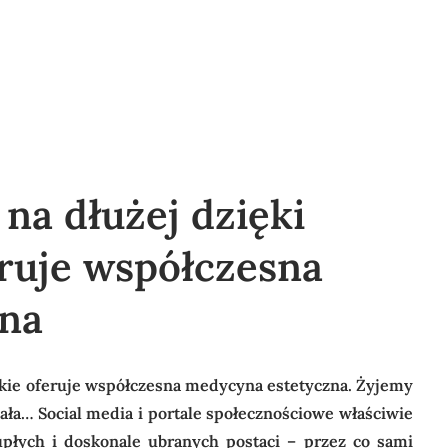
na dłużej dzięki
eruje współczesna
na
akie oferuje współczesna medycyna estetyczna. Żyjemy
iała… Social media i portale społecznościowe właściwie
upłych i doskonale ubranych postaci – przez co sami