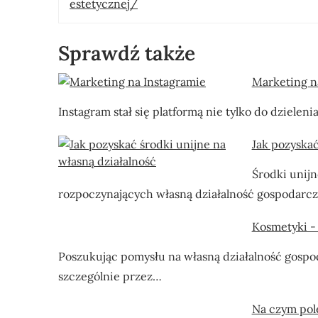
estetycznej/
Sprawdź także
Marketing n
Instagram stał się platformą nie tylko do dzielen
Jak pozyskać
Środki unijn
rozpoczynających własną działalność gospodarc
Kosmetyki -
Poszukując pomysłu na własną działalność gospod
szczególnie przez…
Na czym pol