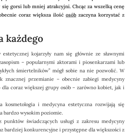
ię gorsi lub mniej atrakcyjni. Chcąc za wszelką cenę
obecnie coraz większa ilość
osób
zaczyna korzystać z
a każdego
 estetycznej
kojarzyły nam się głównie ze sławnymi
zasopism – popularnymi aktorami i piosenkarzami lub
wykłych śmiertelników” mógł sobie na nie pozwolić.
W
dnak znacznej przemianie – obecnie
zabiegi medycyny
dla coraz większej grupy osób – zarówno kobiet,
jak i
a kosmetologia i medycyna estetyczna rozwijają się
na bardzo wysokim poziomie.
az punktów świadczących usługi z zakresu medycyny
raz bardziej konkurencyjne i przystępne dla większości z