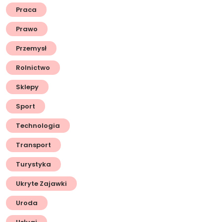
Praca
Prawo
Przemysł
Rolnictwo
Sklepy
Sport
Technologia
Transport
Turystyka
Ukryte Zajawki
Uroda