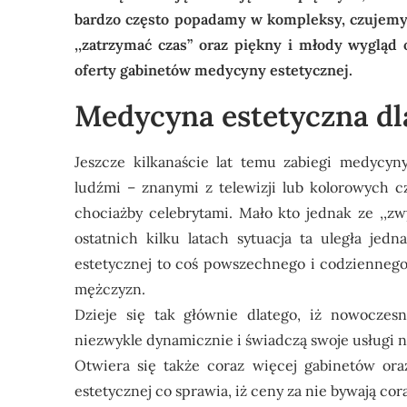
bardzo często popadamy w kompleksy, czujemy s
,,zatrzymać czas” oraz piękny i młody wygląd 
oferty gabinetów medycyny estetycznej.
Medycyna estetyczna dl
Jeszcze kilkanaście lat temu
zabiegi medycyny
ludźmi – znanymi z telewizji lub kolorowych c
chociażby celebrytami. Mało kto jednak ze ,,z
ostatnich kilku latach sytuacja ta uległa je
estetycznej
to coś powszechnego i codziennego 
mężczyzn.
Dzieje się tak głównie dlatego, iż nowoczesn
niezwykle dynamicznie i świadczą swoje usługi 
Otwiera się także coraz więcej gabinetów or
estetycznej co sprawia, iż ceny za nie bywają co