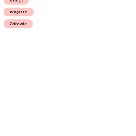
Usługi
Wnętrza
Zdrowie