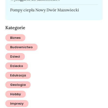
Pompy ciepła Nowy Dwór Mazowiecki
Kategorie
Biznes
Budownictwo
Dzieci
Dziecko
Edukacja
Geologia
Hobby
Imprezy