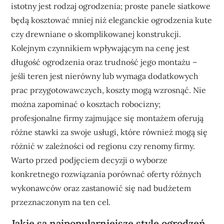
istotny jest rodzaj ogrodzenia; proste panele siatkowe
będą kosztować mniej niż eleganckie ogrodzenia kute
czy drewniane o skomplikowanej konstrukcji.
Kolejnym czynnikiem wpływającym na cenę jest
długość ogrodzenia oraz trudność jego montażu –
jeśli teren jest nierówny lub wymaga dodatkowych
prac przygotowawczych, koszty mogą wzrosnąć. Nie
można zapominać o kosztach robocizny;
profesjonalne firmy zajmujące się montażem oferują
różne stawki za swoje usługi, które również mogą się
różnić w zależności od regionu czy renomy firmy.
Warto przed podjęciem decyzji o wyborze
konkretnego rozwiązania porównać oferty różnych
wykonawców oraz zastanowić się nad budżetem
przeznaczonym na ten cel.
Jakie są najpopularniejsze style ogrodzeń