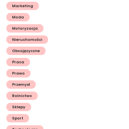
Marketing
Moda
Motoryzacja
Nieruchomości
Obcojęzyczne
Praca
Prawo
Przemysł
Rolnictwo
Sklepy
Sport