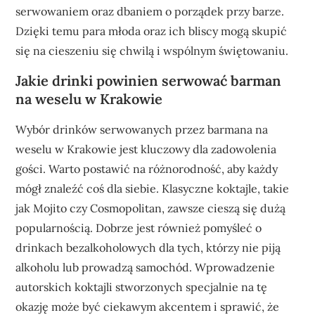
serwowaniem oraz dbaniem o porządek przy barze.
Dzięki temu para młoda oraz ich bliscy mogą skupić
się na cieszeniu się chwilą i wspólnym świętowaniu.
Jakie drinki powinien serwować barman
na weselu w Krakowie
Wybór drinków serwowanych przez barmana na
weselu w Krakowie jest kluczowy dla zadowolenia
gości. Warto postawić na różnorodność, aby każdy
mógł znaleźć coś dla siebie. Klasyczne koktajle, takie
jak Mojito czy Cosmopolitan, zawsze cieszą się dużą
popularnością. Dobrze jest również pomyśleć o
drinkach bezalkoholowych dla tych, którzy nie piją
alkoholu lub prowadzą samochód. Wprowadzenie
autorskich koktajli stworzonych specjalnie na tę
okazję może być ciekawym akcentem i sprawić, że