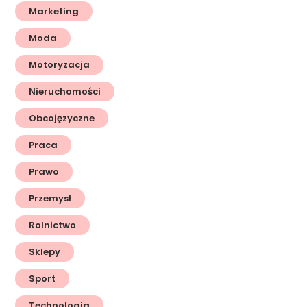
Marketing
Moda
Motoryzacja
Nieruchomości
Obcojęzyczne
Praca
Prawo
Przemysł
Rolnictwo
Sklepy
Sport
Technologia