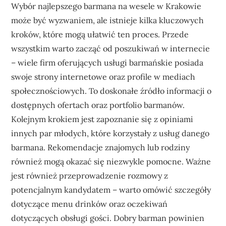
Wybór najlepszego barmana na wesele w Krakowie
może być wyzwaniem, ale istnieje kilka kluczowych
kroków, które mogą ułatwić ten proces. Przede
wszystkim warto zacząć od poszukiwań w internecie
– wiele firm oferujących usługi barmańskie posiada
swoje strony internetowe oraz profile w mediach
społecznościowych. To doskonałe źródło informacji o
dostępnych ofertach oraz portfolio barmanów.
Kolejnym krokiem jest zapoznanie się z opiniami
innych par młodych, które korzystały z usług danego
barmana. Rekomendacje znajomych lub rodziny
również mogą okazać się niezwykle pomocne. Ważne
jest również przeprowadzenie rozmowy z
potencjalnym kandydatem – warto omówić szczegóły
dotyczące menu drinków oraz oczekiwań
dotyczących obsługi gości. Dobry barman powinien