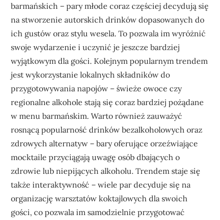
barmańskich – pary młode coraz częściej decydują się
na stworzenie autorskich drinków dopasowanych do
ich gustów oraz stylu wesela. To pozwala im wyróżnić
swoje wydarzenie i uczynić je jeszcze bardziej
wyjątkowym dla gości. Kolejnym popularnym trendem
jest wykorzystanie lokalnych składników do
przygotowywania napojów – świeże owoce czy
regionalne alkohole stają się coraz bardziej pożądane
w menu barmańskim. Warto również zauważyć
rosnącą popularność drinków bezalkoholowych oraz
zdrowych alternatyw – bary oferujące orzeźwiające
mocktaile przyciągają uwagę osób dbających o
zdrowie lub niepijących alkoholu. Trendem staje się
także interaktywność – wiele par decyduje się na
organizację warsztatów koktajlowych dla swoich
gości, co pozwala im samodzielnie przygotować