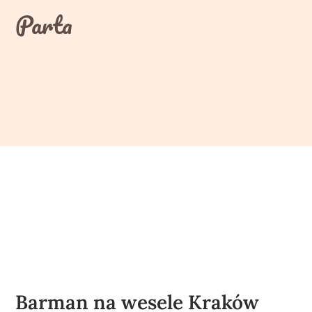
Skip
Parta
to
content
Barman na wesele Kraków