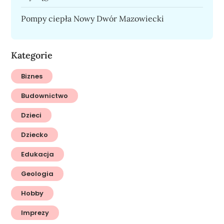
Pompy ciepła Nowy Dwór Mazowiecki
Kategorie
Biznes
Budownictwo
Dzieci
Dziecko
Edukacja
Geologia
Hobby
Imprezy