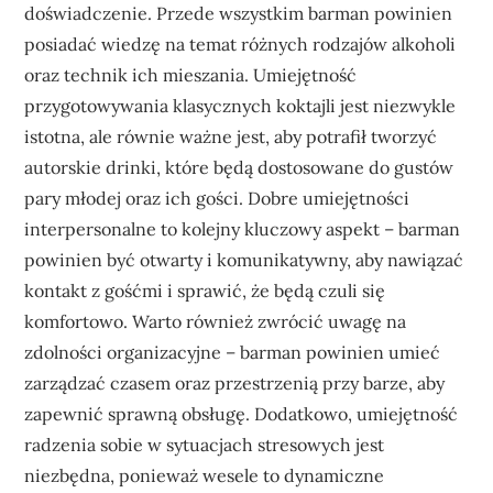
doświadczenie. Przede wszystkim barman powinien
posiadać wiedzę na temat różnych rodzajów alkoholi
oraz technik ich mieszania. Umiejętność
przygotowywania klasycznych koktajli jest niezwykle
istotna, ale równie ważne jest, aby potrafił tworzyć
autorskie drinki, które będą dostosowane do gustów
pary młodej oraz ich gości. Dobre umiejętności
interpersonalne to kolejny kluczowy aspekt – barman
powinien być otwarty i komunikatywny, aby nawiązać
kontakt z gośćmi i sprawić, że będą czuli się
komfortowo. Warto również zwrócić uwagę na
zdolności organizacyjne – barman powinien umieć
zarządzać czasem oraz przestrzenią przy barze, aby
zapewnić sprawną obsługę. Dodatkowo, umiejętność
radzenia sobie w sytuacjach stresowych jest
niezbędna, ponieważ wesele to dynamiczne