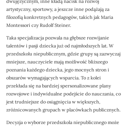
dwujęzycznym, inne kładą nacisk na rozwój
artystyczny, sportowy, a jeszcze inne podążają za
filozofią konkretnych pedagogów, takich jak Maria
Montessori czy Rudolf Steiner.
Taka specjalizacja pozwala na głębsze rozwijanie
talentów i pasji dziecka już od najmłodszych lat. W
przedszkolu niepublicznym, gdzie grupy są zazwyczaj
mniejsze, nauczyciele mają możliwość bliższego
poznania każdego dziecka, jego mocnych stron i
obszarów wymagających wsparcia. To z kolei
przekłada się na bardziej spersonalizowane plany
rozwojowe i indywidualne podejście do nauczania, co
jest trudniejsze do osiągnięcia w większych,
zróżnicowanych grupach w placówkach publicznych.
Decyzja o wyborze przedszkola niepublicznego może