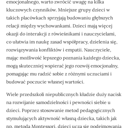
emocjonalnego, warto zwrócić uwagę na kilka
kluczowych czynników. Mniejsze grupy dzieci w
takich placówkach sprzyjają budowaniu głębszych
relacji między wychowankami. Dzieci mają więcej
okazji do interakcji z rówieśnikami i nauczycielami,
co ułatwia im naukę zasad współpracy, dzielenia się,
rozwiązywania konfliktów i empatii. Nauczyciele,
mając możliwość lepszego poznania każdego dziecka,
mogą skuteczniej wspierać jego rozwój emocjonalny,
pomagając mu radzić sobie z różnymi uczuciami i
budować poczucie własnej wartości.
Wiele przedszkoli niepublicznych kładzie duży nacisk
na rozwijanie samodzielności i pewności siebie u
dzieci. Poprzez stosowanie metod pedagogicznych
stymulujących aktywność własną dziecka, takich jak
np. metoda Montessori, dzieci uczą się podejmowania