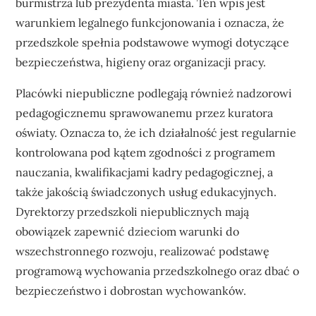
burmistrza lub prezydenta miasta. Ten wpis jest
warunkiem legalnego funkcjonowania i oznacza, że
przedszkole spełnia podstawowe wymogi dotyczące
bezpieczeństwa, higieny oraz organizacji pracy.
Placówki niepubliczne podlegają również nadzorowi
pedagogicznemu sprawowanemu przez kuratora
oświaty. Oznacza to, że ich działalność jest regularnie
kontrolowana pod kątem zgodności z programem
nauczania, kwalifikacjami kadry pedagogicznej, a
także jakością świadczonych usług edukacyjnych.
Dyrektorzy przedszkoli niepublicznych mają
obowiązek zapewnić dzieciom warunki do
wszechstronnego rozwoju, realizować podstawę
programową wychowania przedszkolnego oraz dbać o
bezpieczeństwo i dobrostan wychowanków.