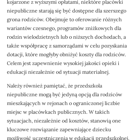
kojarzone z wyższymi opłatami, niektóre placówki
niepubliczne starają się być dostępne dla szerszego
grona rodziców. Obejmuje to oferowanie różnych
wariantów czesnego, programów zniżkowych dla
rodzin wielodzietnych lub o niższych dochodach, a
także współpracę z samorządami w celu pozyskania
dotacji, które mogłyby obniżyć koszty dla rodziców.
Celem jest zapewnienie wysokiej jakości opieki i
edukacji niezależnie od sytuacji materialnej.
Należy również pamiętać, że przedszkola
niepubliczne mogą być jedyną opcją dla rodziców
mieszkających w rejonach o ograniczonej liczbie
miejsc w placówkach publicznych. W takich
sytuacjach, niezależnie od kosztów, stanowią one
kluczowe rozwiązanie zapewniające dziecku
możliwość uczestniczenia w edukacji przedszkolnej.