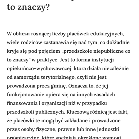
to znaczy?
W obliczu rosnącej liczby placówek edukacyjnych,
wiele rodziców zastanawia się nad tym, co dokładnie
kryje się pod pojęciem „przedszkole niepubliczne co
to znaczy” w praktyce. Jest to forma instytucji
opiekuńczo-wychowawczej, która działa niezależnie
od samorządu terytorialnego, czyli nie jest
prowadzona przez gminę. Oznacza to, że jej
funkcjonowanie opiera się na innych zasadach
finansowania i organizacji niż w przypadku
przedszkoli publicznych. Kluczową różnicą jest fakt,
że placówki te mogą być zakładane i prowadzone
przez osoby fizyczne, prawne lub inne jednostki
organizacyjne, które spełniają określone wymogi