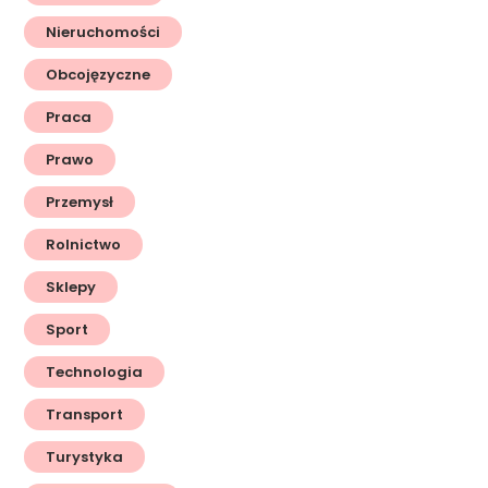
Nieruchomości
Obcojęzyczne
Praca
Prawo
Przemysł
Rolnictwo
Sklepy
Sport
Technologia
Transport
Turystyka