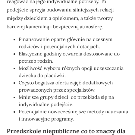
reagować na jego indywidualne potrzeby. To
podejście sprzyja budowaniu silniejszych relacji
między dzieckiem a opiekunem, a także tworzy
bardziej kameralną i bezpieczną atmosferę.
Finansowanie oparte głównie na czesnym
rodziców i potencjalnych dotacjach.
Elastyczne godziny otwarcia dostosowane do
potrzeb rodzin.
Możliwość wyboru różnych opcji uczęszczania
dziecka do placówki.
Często bogatsza oferta zajęć dodatkowych
prowadzonych przez specjalistów.
Mniejsze grupy dzieci, co przekłada się na
indywidualne podejście.
Potencjalnie nowocześniejsze metody nauczania
i innowacyjne programy.
Przedszkole niepubliczne co to znaczy dla