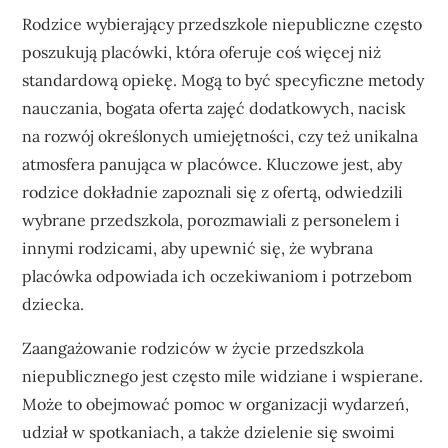
Rodzice wybierający przedszkole niepubliczne często
poszukują placówki, która oferuje coś więcej niż
standardową opiekę. Mogą to być specyficzne metody
nauczania, bogata oferta zajęć dodatkowych, nacisk
na rozwój określonych umiejętności, czy też unikalna
atmosfera panująca w placówce. Kluczowe jest, aby
rodzice dokładnie zapoznali się z ofertą, odwiedzili
wybrane przedszkola, porozmawiali z personelem i
innymi rodzicami, aby upewnić się, że wybrana
placówka odpowiada ich oczekiwaniom i potrzebom
dziecka.
Zaangażowanie rodziców w życie przedszkola
niepublicznego jest często mile widziane i wspierane.
Może to obejmować pomoc w organizacji wydarzeń,
udział w spotkaniach, a także dzielenie się swoimi