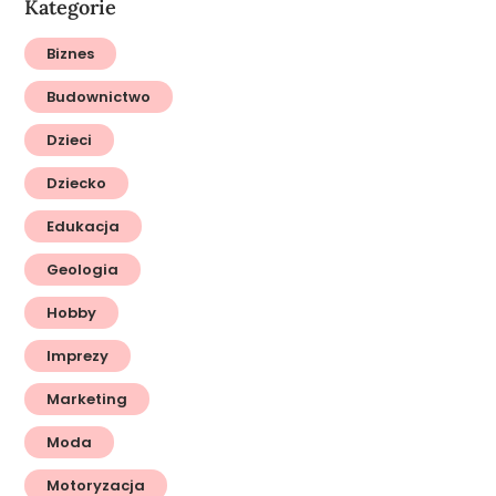
Kategorie
Biznes
Budownictwo
Dzieci
Dziecko
Edukacja
Geologia
Hobby
Imprezy
Marketing
Moda
Motoryzacja