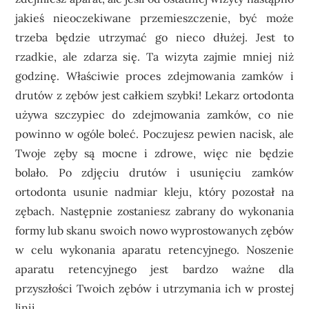
jakieś nieoczekiwane przemieszczenie, być może
trzeba będzie utrzymać go nieco dłużej. Jest to
rzadkie, ale zdarza się. Ta wizyta zajmie mniej niż
godzinę. Właściwie proces zdejmowania zamków i
drutów z zębów jest całkiem szybki! Lekarz ortodonta
używa szczypiec do zdejmowania zamków, co nie
powinno w ogóle boleć. Poczujesz pewien nacisk, ale
Twoje zęby są mocne i zdrowe, więc nie będzie
bolało. Po zdjęciu drutów i usunięciu zamków
ortodonta usunie nadmiar kleju, który pozostał na
zębach. Następnie zostaniesz zabrany do wykonania
formy lub skanu swoich nowo wyprostowanych zębów
w celu wykonania aparatu retencyjnego. Noszenie
aparatu retencyjnego jest bardzo ważne dla
przyszłości Twoich zębów i utrzymania ich w prostej
linii.