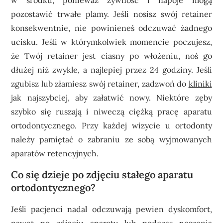
w środku, ponieważ żywność i napoje mogą
pozostawić trwałe plamy. Jeśli nosisz swój retainer
konsekwentnie, nie powinieneś odczuwać żadnego
ucisku. Jeśli w którymkolwiek momencie poczujesz,
że Twój retainer jest ciasny po włożeniu, noś go
dłużej niż zwykle, a najlepiej przez 24 godziny. Jeśli
zgubisz lub złamiesz swój retainer, zadzwoń do
kliniki
jak najszybciej, aby załatwić nowy. Niektóre zęby
szybko się ruszają i niweczą ciężką pracę aparatu
ortodontycznego. Przy każdej wizycie u ortodonty
należy pamiętać o zabraniu ze sobą wyjmowanych
aparatów retencyjnych.
Co się dzieje po zdjęciu stałego aparatu
ortodontycznego?
Jeśli pacjenci nadal odczuwają pewien dyskomfort,