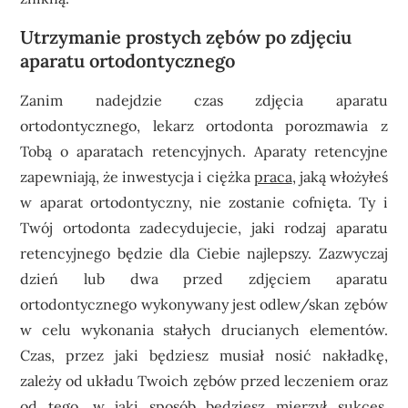
Utrzymanie prostych zębów po zdjęciu
aparatu ortodontycznego
Zanim nadejdzie czas zdjęcia aparatu
ortodontycznego, lekarz ortodonta porozmawia z
Tobą o aparatach retencyjnych. Aparaty retencyjne
zapewniają, że inwestycja i ciężka
praca
, jaką włożyłeś
w aparat ortodontyczny, nie zostanie cofnięta. Ty i
Twój ortodonta zadecydujecie, jaki rodzaj aparatu
retencyjnego będzie dla Ciebie najlepszy. Zazwyczaj
dzień lub dwa przed zdjęciem aparatu
ortodontycznego wykonywany jest odlew/skan zębów
w celu wykonania stałych drucianych elementów.
Czas, przez jaki będziesz musiał nosić nakładkę,
zależy od układu Twoich zębów przed leczeniem oraz
od tego, w jaki sposób będziesz mierzył sukces.