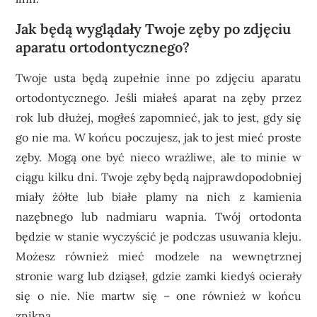
Jak będą wyglądały Twoje zęby po zdjęciu
aparatu ortodontycznego?
Twoje usta będą zupełnie inne po zdjęciu aparatu
ortodontycznego. Jeśli miałeś aparat na zęby przez
rok lub dłużej, mogłeś zapomnieć, jak to jest, gdy się
go nie ma. W końcu poczujesz, jak to jest mieć proste
zęby. Mogą one być nieco wrażliwe, ale to minie w
ciągu kilku dni. Twoje zęby będą najprawdopodobniej
miały żółte lub białe plamy na nich z kamienia
nazębnego lub nadmiaru wapnia. Twój ortodonta
będzie w stanie wyczyścić je podczas usuwania kleju.
Możesz również mieć modzele na wewnętrznej
stronie warg lub dziąseł, gdzie zamki kiedyś ocierały
się o nie. Nie martw się – one również w końcu
znikną.