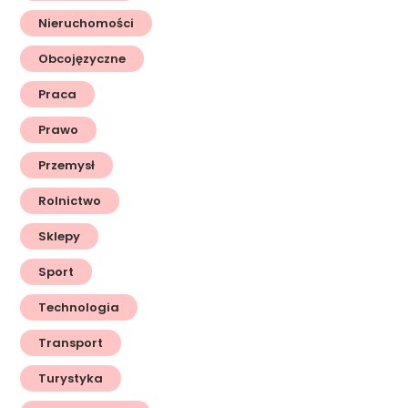
Nieruchomości
Obcojęzyczne
Praca
Prawo
Przemysł
Rolnictwo
Sklepy
Sport
Technologia
Transport
Turystyka