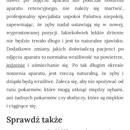
nawet po zdjęciu aparatu lub podczas noszenia
aparatu retencyjnego, nie należy się martwić,
profesjonalny specjalista uspokoi Państwa niepokój,
zapewniając, że zęby nadal ustawiają się w nowej,
wyprostowanej pozycji. Jakiekolwiek lekkie drżenie
nie będzie trwało długo i jest to naturalne zjawisko.
Dodatkowe zmiany, jakich doświadczą pacjenci po
zdjęciu aparatu to normalna wrażliwość na powietrze,
jedzenie
i uśmiechanie się. Po tak długim okresie
noszenia aparatu, jest rzeczą naturalną, że zęby i
dziąsła będą wrażliwe. Zaleca się, aby nie spożywać od
razu pokarmów, które mogą utknąć między zębami,
ani żadnych pokarmów czy słodyczy, które są miękkie
i ciągnące się.
Sprawdź także