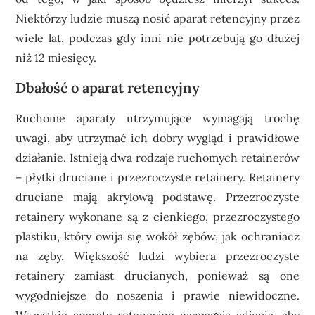
Niektórzy ludzie muszą nosić aparat retencyjny przez
wiele lat, podczas gdy inni nie potrzebują go dłużej
niż 12 miesięcy.
Dbałość o aparat retencyjny
Ruchome aparaty utrzymujące wymagają trochę
uwagi, aby utrzymać ich dobry wygląd i prawidłowe
działanie. Istnieją dwa rodzaje ruchomych retainerów
– płytki druciane i przezroczyste retainery. Retainery
druciane mają akrylową podstawę. Przezroczyste
retainery wykonane są z cienkiego, przezroczystego
plastiku, który owija się wokół zębów, jak ochraniacz
na zęby. Większość ludzi wybiera przezroczyste
retainery zamiast drucianych, ponieważ są one
wygodniejsze do noszenia i prawie niewidoczne.