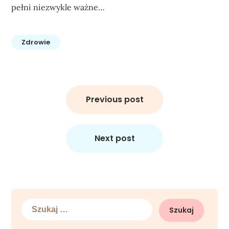
pełni niezwykle ważne…
Zdrowie
Nawigacja
wpisu
Previous post
Next post
Szukaj: