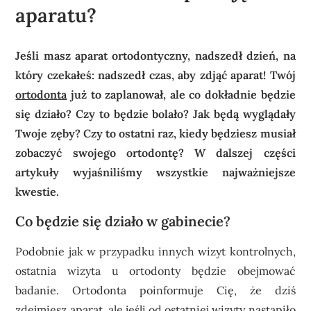
aparatu?
Jeśli masz aparat ortodontyczny, nadszedł dzień, na
który czekałeś: nadszedł czas, aby zdjąć aparat! Twój
ortodonta
już to zaplanował, ale co dokładnie będzie
się działo? Czy to będzie bolało? Jak będą wyglądały
Twoje zęby? Czy to ostatni raz, kiedy będziesz musiał
zobaczyć swojego ortodontę? W dalszej części
artykuły wyjaśniliśmy wszystkie najważniejsze
kwestie.
Co będzie się działo w gabinecie?
Podobnie jak w przypadku innych wizyt kontrolnych,
ostatnia wizyta u ortodonty będzie obejmować
badanie. Ortodonta poinformuje Cię, że dziś
zdejmiesz aparat, ale jeśli od ostatniej wizyty nastąpiło