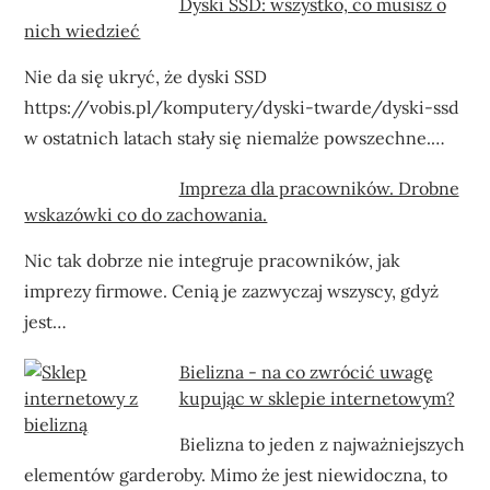
Dyski SSD: wszystko, co musisz o
nich wiedzieć
Nie da się ukryć, że dyski SSD
https://vobis.pl/komputery/dyski-twarde/dyski-ssd
w ostatnich latach stały się niemalże powszechne.…
Impreza dla pracowników. Drobne
wskazówki co do zachowania.
Nic tak dobrze nie integruje pracowników, jak
imprezy firmowe. Cenią je zazwyczaj wszyscy, gdyż
jest…
Bielizna - na co zwrócić uwagę
kupując w sklepie internetowym?
Bielizna to jeden z najważniejszych
elementów garderoby. Mimo że jest niewidoczna, to