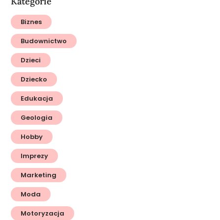
Kategorie
Biznes
Budownictwo
Dzieci
Dziecko
Edukacja
Geologia
Hobby
Imprezy
Marketing
Moda
Motoryzacja