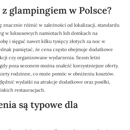
e z glampingiem w Polsce?
 znacznie różnić w zależności od lokalizacji, standardu
cleg w luksusowych namiotach lub domkach na
bę i sięgać nawet kilku tysięcy złotych za noc w
jednak pamiętać, że cena często obejmuje dodatkowe
akcji czy organizowane wydarzenia. Sezon letni
gdy poza sezonem można znaleźć korzystniejsze oferty.
kiety rodzinne, co może pomóc w obniżeniu kosztów.
ędnić wydatki na atrakcje dodatkowe oraz posiłki,
iskich restauracjach.
nia są typowe dla