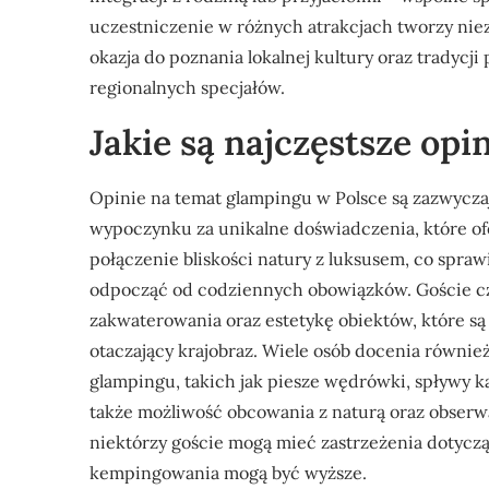
uczestniczenie w różnych atrakcjach tworzy ni
okazja do poznania lokalnej kultury oraz tradycj
regionalnych specjałów.
Jakie są najczęstsze opi
Opinie na temat glampingu w Polsce są zazwyczaj
wypoczynku za unikalne doświadczenia, które ofe
połączenie bliskości natury z luksusem, co sprawia
odpocząć od codziennych obowiązków. Goście c
zakwaterowania oraz estetykę obiektów, które 
otaczający krajobraz. Wiele osób docenia równie
glampingu, takich jak piesze wędrówki, spływy ka
także możliwość obcowania z naturą oraz obserwac
niektórzy goście mogą mieć zastrzeżenia dotycz
kempingowania mogą być wyższe.