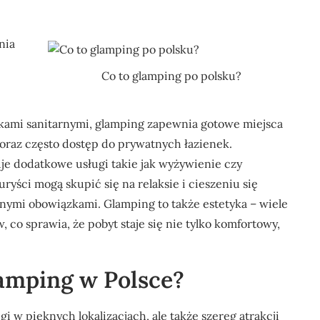
nia
Co to glamping po polsku?
kami sanitarnymi, glamping zapewnia gotowe miejsca
raz często dostęp do prywatnych łazienek.
e dodatkowe usługi takie jak wyżywienie czy
uryści mogą skupić się na relaksie i cieszeniu się
nymi obowiązkami. Glamping to także estetyka – wiele
 co sprawia, że pobyt staje się nie tylko komfortowy,
lamping w Polsce?
i w pięknych lokalizacjach, ale także szereg atrakcji