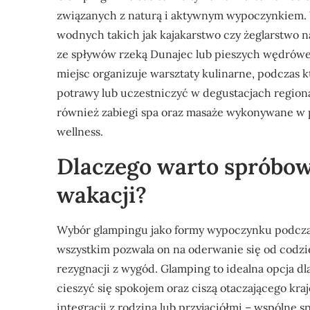
związanych z naturą i aktywnym wypoczynkiem. 
wodnych takich jak kajakarstwo czy żeglarstwo n
ze spływów rzeką Dunajec lub pieszych wędrówe
miejsc organizuje warsztaty kulinarne, podczas 
potrawy lub uczestniczyć w degustacjach regiona
również zabiegi spa oraz masaże wykonywane w p
wellness.
Dlaczego warto spróbo
wakacji?
Wybór glampingu jako formy wypoczynku podczas 
wszystkim pozwala on na oderwanie się od codzie
rezygnacji z wygód. Glamping to idealna opcja d
cieszyć się spokojem oraz ciszą otaczającego kr
integracji z rodziną lub przyjaciółmi – wspólne