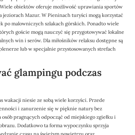
Wiele obiektów oferuje możliwość uprawiania sportów
a jeziorach Mazur. W Pieninach turyści mogą korzystać
k po malowniczych szlakach górskich. Ponadto wiele
których goście mogą nauczyć się przygotowywać lokalne
lnych win i serów. Dla miłośników relaksu dostępne są
lenerze lub w specjalnie przystosowanych strefach
wać glampingu podczas
wakacji niesie ze sobą wiele korzyści. Przede
nności i zanurzenie się w pięknie natury bez
la osób pragnących odpocząć od miejskiego zgiełku i
ajobrazu. Dodatkowo ta forma wypoczynku sprzyja
 spędzanie czasu na świeżym powietrzu oraz