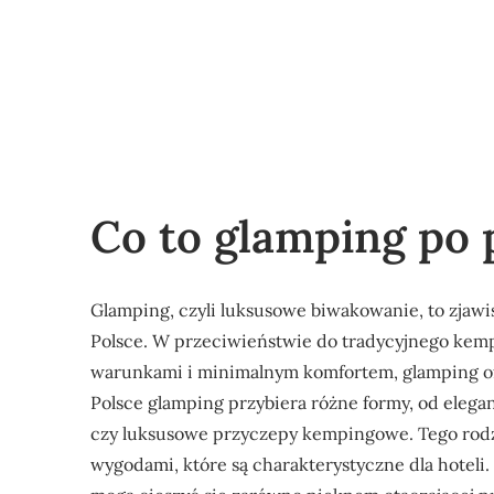
Co to glamping po 
Glamping, czyli luksusowe biwakowanie, to zjaw
Polsce. W przeciwieństwie do tradycyjnego kemp
warunkami i minimalnym komfortem, glamping of
Polsce glamping przybiera różne formy, od eleg
czy luksusowe przyczepy kempingowe. Tego rodza
wygodami, które są charakterystyczne dla hoteli