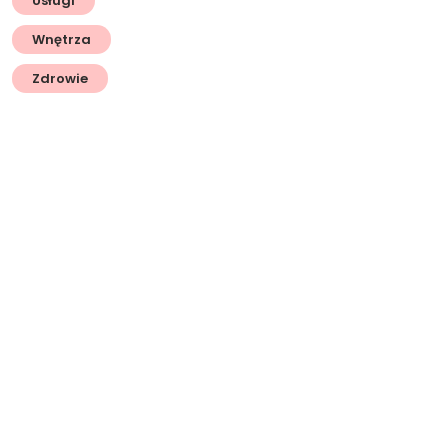
Usługi
Wnętrza
Zdrowie