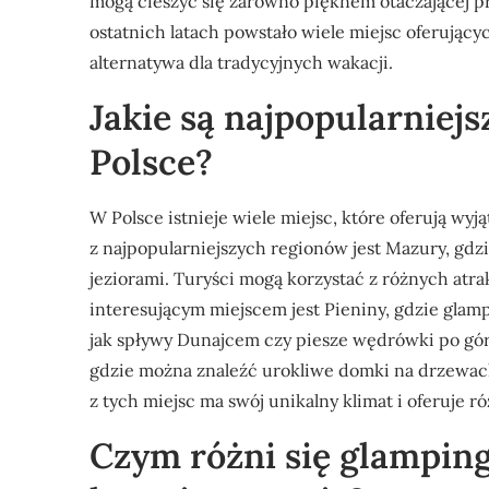
mogą cieszyć się zarówno pięknem otaczającej 
ostatnich latach powstało wiele miejsc oferującyc
alternatywa dla tradycyjnych wakacji.
Jakie są najpopularniej
Polsce?
W Polsce istnieje wiele miejsc, które oferują w
z najpopularniejszych regionów jest Mazury, gd
jeziorami. Turyści mogą korzystać z różnych atr
interesującym miejscem jest Pieniny, gdzie glam
jak spływy Dunajcem czy piesze wędrówki po gó
gdzie można znaleźć urokliwe domki na drzewac
z tych miejsc ma swój unikalny klimat i oferuje 
Czym różni się glamping