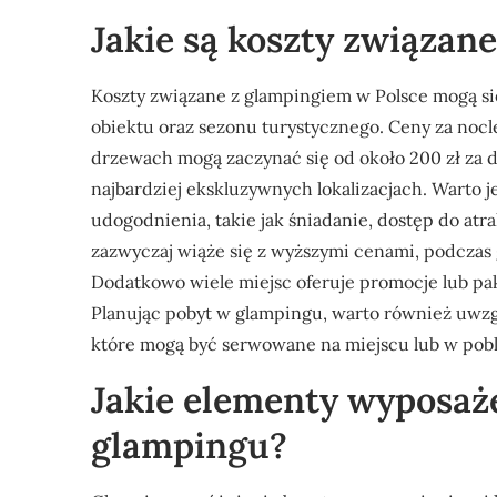
Jakie są koszty związan
Koszty związane z glampingiem w Polsce mogą się
obiektu oraz sezonu turystycznego. Ceny za no
drzewach mogą zaczynać się od około 200 zł za do
najbardziej ekskluzywnych lokalizacjach. Warto 
udogodnienia, takie jak śniadanie, dostęp do atr
zazwyczaj wiąże się z wyższymi cenami, podczas 
Dodatkowo wiele miejsc oferuje promocje lub pa
Planując pobyt w glampingu, warto również uwzgl
które mogą być serwowane na miejscu lub w pobl
Jakie elementy wyposaże
glampingu?