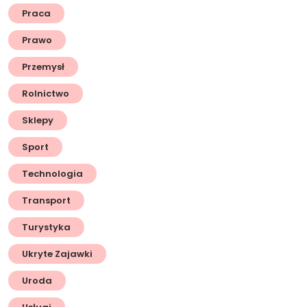
Praca
Prawo
Przemysł
Rolnictwo
Sklepy
Sport
Technologia
Transport
Turystyka
Ukryte Zajawki
Uroda