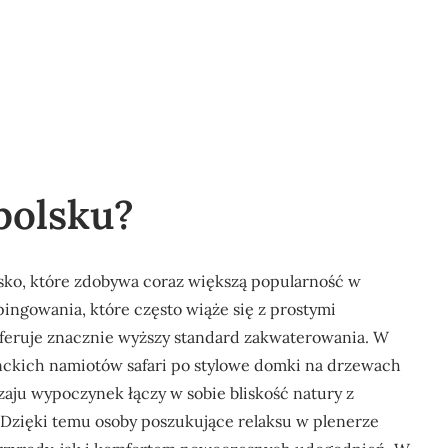
polsku?
isko, które zdobywa coraz większą popularność w
ingowania, które często wiąże się z prostymi
eruje znacznie wyższy standard zakwaterowania. W
anckich namiotów safari po stylowe domki na drzewach
ju wypoczynek łączy w sobie bliskość natury z
. Dzięki temu osoby poszukujące relaksu w plenerze