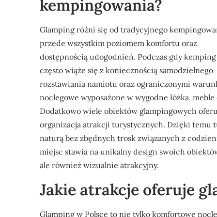
kempingowania?
Glamping różni się od tradycyjnego kempingowa
przede wszystkim poziomem komfortu oraz
dostępnością udogodnień. Podczas gdy kemping
często wiąże się z koniecznością samodzielnego
rozstawiania namiotu oraz ograniczonymi warun
noclegowe wyposażone w wygodne łóżka, meble o
Dodatkowo wiele obiektów glampingowych oferuj
organizacja atrakcji turystycznych. Dzięki temu t
naturą bez zbędnych trosk związanych z codzien
miejsc stawia na unikalny design swoich obiektów,
ale również wizualnie atrakcyjny.
Jakie atrakcje oferuje g
Glamping w Polsce to nie tylko komfortowe nocleg