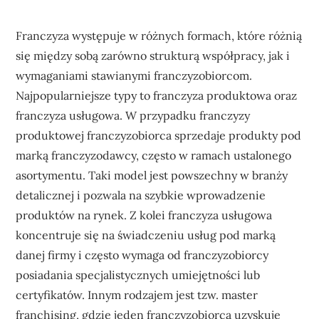
Franczyza występuje w różnych formach, które różnią
się między sobą zarówno strukturą współpracy, jak i
wymaganiami stawianymi franczyzobiorcom.
Najpopularniejsze typy to franczyza produktowa oraz
franczyza usługowa. W przypadku franczyzy
produktowej franczyzobiorca sprzedaje produkty pod
marką franczyzodawcy, często w ramach ustalonego
asortymentu. Taki model jest powszechny w branży
detalicznej i pozwala na szybkie wprowadzenie
produktów na rynek. Z kolei franczyza usługowa
koncentruje się na świadczeniu usług pod marką
danej firmy i często wymaga od franczyzobiorcy
posiadania specjalistycznych umiejętności lub
certyfikatów. Innym rodzajem jest tzw. master
franchising, gdzie jeden franczyzobiorca uzyskuje