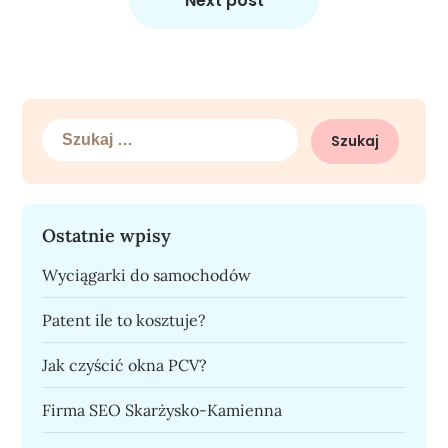
Next post
Szukaj:
Ostatnie wpisy
Wyciągarki do samochodów
Patent ile to kosztuje?
Jak czyścić okna PCV?
Firma SEO Skarżysko-Kamienna