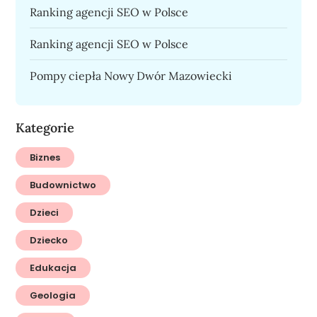
Ranking agencji SEO w Polsce
Ranking agencji SEO w Polsce
Pompy ciepła Nowy Dwór Mazowiecki
Kategorie
Biznes
Budownictwo
Dzieci
Dziecko
Edukacja
Geologia