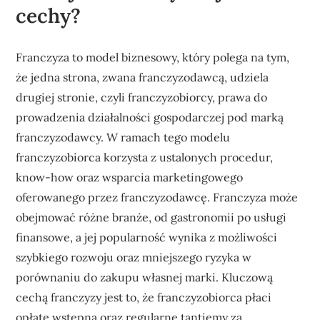
cechy?
Franczyza to model biznesowy, który polega na tym,
że jedna strona, zwana franczyzodawcą, udziela
drugiej stronie, czyli franczyzobiorcy, prawa do
prowadzenia działalności gospodarczej pod marką
franczyzodawcy. W ramach tego modelu
franczyzobiorca korzysta z ustalonych procedur,
know-how oraz wsparcia marketingowego
oferowanego przez franczyzodawcę. Franczyza może
obejmować różne branże, od gastronomii po usługi
finansowe, a jej popularność wynika z możliwości
szybkiego rozwoju oraz mniejszego ryzyka w
porównaniu do zakupu własnej marki. Kluczową
cechą franczyzy jest to, że franczyzobiorca płaci
opłatę wstępną oraz regularne tantiemy za