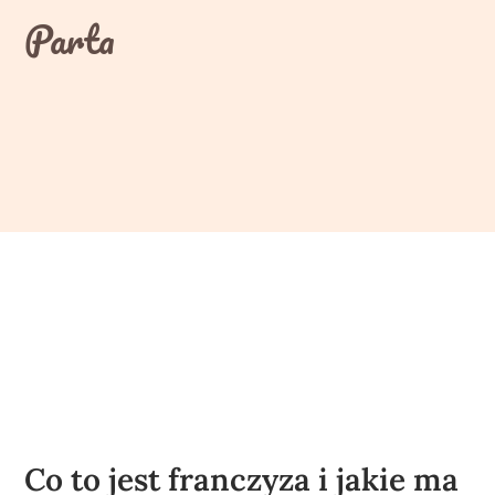
Skip
Parta
to
content
Co to jest franczyza i jakie ma