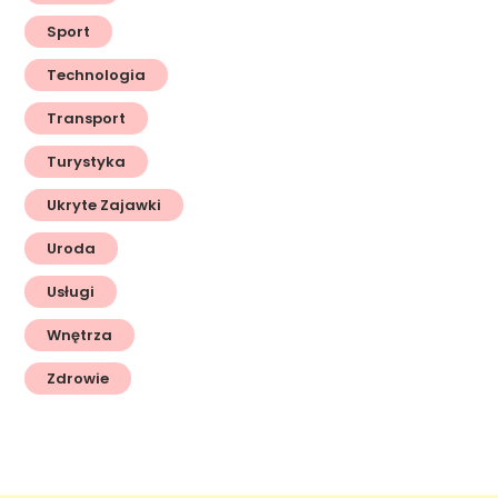
Sport
Technologia
Transport
Turystyka
Ukryte Zajawki
Uroda
Usługi
Wnętrza
Zdrowie