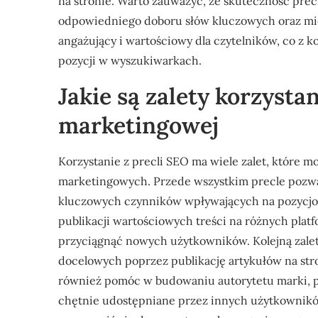
na stronie. Warto zauważyć, że skuteczność precli
odpowiedniego doboru słów kluczowych oraz miej
angażujący i wartościowy dla czytelników, co z ko
pozycji w wyszukiwarkach.
Jakie są zalety korzystan
marketingowej
Korzystanie z precli SEO ma wiele zalet, które 
marketingowych. Przede wszystkim precle pozwal
kluczowych czynników wpływających na pozycjo
publikacji wartościowych treści na różnych pla
przyciągnąć nowych użytkowników. Kolejną zalet
docelowych poprzez publikację artykułów na str
również pomóc w budowaniu autorytetu marki, p
chętnie udostępniane przez innych użytkownikó