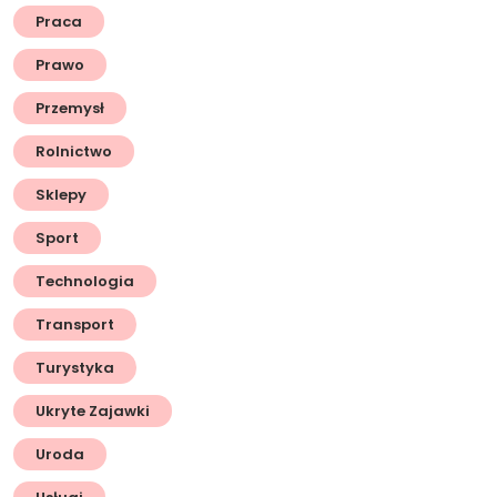
Praca
Prawo
Przemysł
Rolnictwo
Sklepy
Sport
Technologia
Transport
Turystyka
Ukryte Zajawki
Uroda