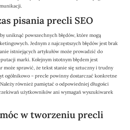
munikacji.
zas pisania precli SEO
 aby uniknąć powszechnych błędów, które mogą
ketingowych. Jednym z najczęstszych błędów jest brak
wanie istniejących artykułów może prowadzić do
utacji marki. Kolejnym istotnym błędem jest
 może sprawić, że tekst stanie się sztuczny i trudny
zbyt ogólnikowo – precle powinny dostarczać konkretne
. Należy również pamiętać o odpowiedniej długości
ać oczekiwań użytkowników ani wymagań wyszukiwarek
omóc w tworzeniu precli