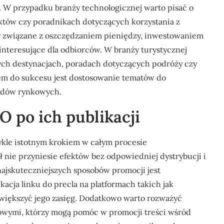
a. W przypadku branży technologicznej warto pisać o
tów czy poradnikach dotyczących korzystania z
ty związane z oszczędzaniem pieniędzy, inwestowaniem
nteresujące dla odbiorców. W branży turystycznej
ych destynacjach, poradach dotyczących podróży czy
czem do sukcesu jest dostosowanie tematów do
endów rynkowych.
 po ich publikacji
wykle istotnym krokiem w całym procesie
 nie przyniesie efektów bez odpowiedniej dystrybucji i
najskuteczniejszych sposobów promocji jest
cja linku do precla na platformach takich jak
większyć jego zasięg. Dodatkowo warto rozważyć
żowymi, którzy mogą pomóc w promocji treści wśród