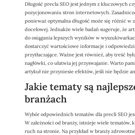
Długość precla SEO jest jednym z kluczowych c
pozycjonowaniu stron internetowych. Zasadniczo,
ponieważ optymalna długość może się różnić w z
docelowej. Jednakże wiele badań sugeruje, że ar
do osiągania lepszych wyników w wyszukiwarkach.
dostarczyć wartościowe informacje i odpowiedzie
przytłaczające. Ważne jest również, aby treść by
nagłówki, co ułatwia jej przyswajanie. Warto pami
artykuł nie przyniesie efektów, jeśli nie będzie 
Jakie tematy są najleps
branżach
Wybór odpowiednich tematów dla precli SEO jes
W zależności od branży, istnieje wiele tematów,
ruch na stronie. Na przykład w branży zdrowotn