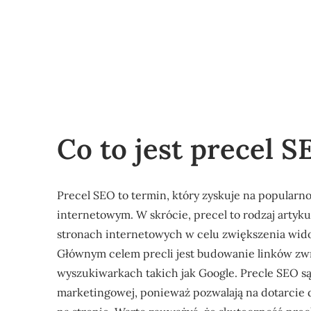
Co to jest precel S
Precel SEO to termin, który zyskuje na popularn
internetowym. W skrócie, precel to rodzaj artyku
stronach internetowych w celu zwiększenia wid
Głównym celem precli jest budowanie linków zwr
wyszukiwarkach takich jak Google. Precle SEO są
marketingowej, ponieważ pozwalają na dotarcie 