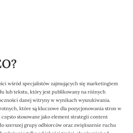
EO?
ości wśród specjalistów zajmujących się marketingiem
łu lub tekstu, który jest publikowany na różnych
oczności danej witryny w wynikach wyszukiwania.
otnych, które są kluczowe dla pozycjonowania stron w
 często stosowane jako element strategii content
do szerszej grupy odbiorców oraz zwiększenie ruchu