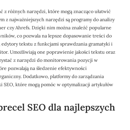
ać z różnych narzędzi, które mogą znacząco ułatwić
ym z najważniejszych narzędzi są programy do analizy
ner czy Ahrefs. Dzięki nim można znaleźć popularne
wników, co pozwala na lepsze dopasowanie treści do
edytory tekstu z funkcjami sprawdzania gramatyki i
itor. Umożliwiają one poprawienie jakości tekstu oraz
zystać z narzędzi do monitorowania pozycji w
óre pozwalają na śledzenie efektywności
rganiczny. Dodatkowo, platformy do zarządzania
czki SEO, które mogą pomóc w optymalizacji artykułów
precel SEO dla najlepszych