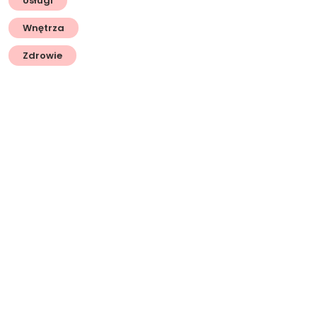
Usługi
Wnętrza
Zdrowie