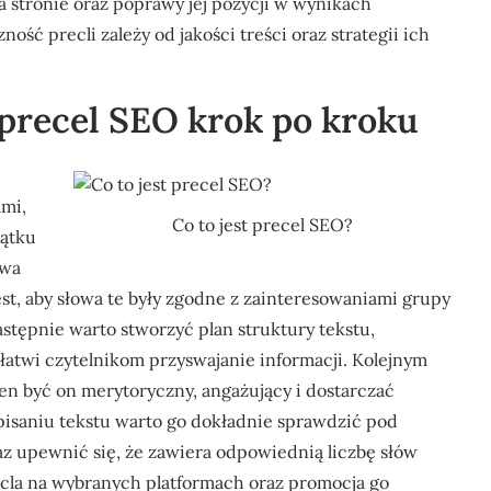
 stronie oraz poprawy jej pozycji w wynikach
ść precli zależy od jakości treści oraz strategii ich
 precel SEO krok po kroku
mi,
Co to jest precel SEO?
zątku
owa
st, aby słowa te były zgodne z zainteresowaniami grupy
stępnie warto stworzyć plan struktury tekstu,
ułatwi czytelnikom przyswajanie informacji. Kolejnym
en być on merytoryczny, angażujący i dostarczać
pisaniu tekstu warto go dokładnie sprawdzić pod
z upewnić się, że zawiera odpowiednią liczbę słów
ecla na wybranych platformach oraz promocja go