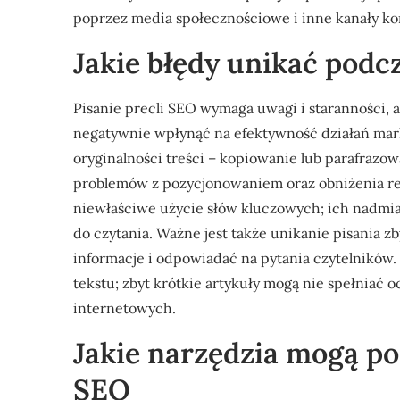
poprzez media społecznościowe i inne kanały ko
Jakie błędy unikać podc
Pisanie precli SEO wymaga uwagi i staranności,
negatywnie wpłynąć na efektywność działań mar
oryginalności treści – kopiowanie lub parafrazo
problemów z pozycjonowaniem oraz obniżenia rep
niewłaściwe użycie słów kluczowych; ich nadmiar
do czytania. Ważne jest także unikanie pisania 
informacje i odpowiadać na pytania czytelników
tekstu; zbyt krótkie artykuły mogą nie spełni
internetowych.
Jakie narzędzia mogą p
SEO