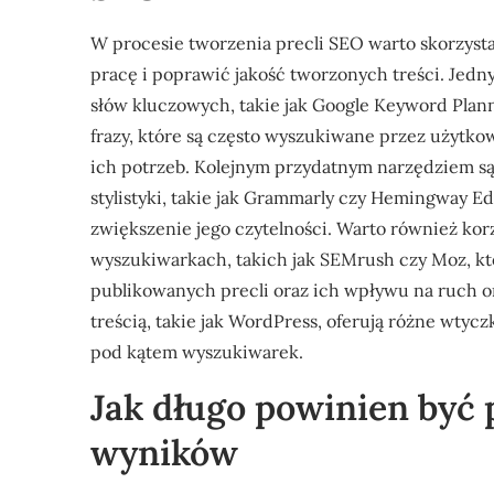
W procesie tworzenia precli SEO warto skorzyst
pracę i poprawić jakość tworzonych treści. Jedn
słów kluczowych, takie jak Google Keyword Plan
frazy, które są często wyszukiwane przez użytko
ich potrzeb. Kolejnym przydatnym narzędziem są 
stylistyki, takie jak Grammarly czy Hemingway Ed
zwiększenie jego czytelności. Warto również kor
wyszukiwarkach, takich jak SEMrush czy Moz, kt
publikowanych precli oraz ich wpływu na ruch o
treścią, takie jak WordPress, oferują różne wty
pod kątem wyszukiwarek.
Jak długo powinien być 
wyników