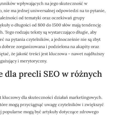
zynników wpływających na jego skuteczność w
 nie ma jednej uniwersalnej odpowiedzi na to pytanie,
ależności od tematyki oraz oczekiwań grupy
tykuły o długości od 800 do 1500 słów mają tendencję
 Tego rodzaju teksty są wystarczająco długie, aby
ć na pytania czytelników, a jednocześnie nie są zbyt
ła dobrze zorganizowana i podzielona na akapity oraz
ętać, że jakość treści jest kluczowa – nawet najdłuższy
angażujący i merytoryczny.
ze dla precli SEO w różnych
t kluczowy dla skuteczności działań marketingowych.
 które mogą przyciągnąć uwagę czytelników i zwiększyć
ej popularne mogą być artykuły dotyczące zdrowego