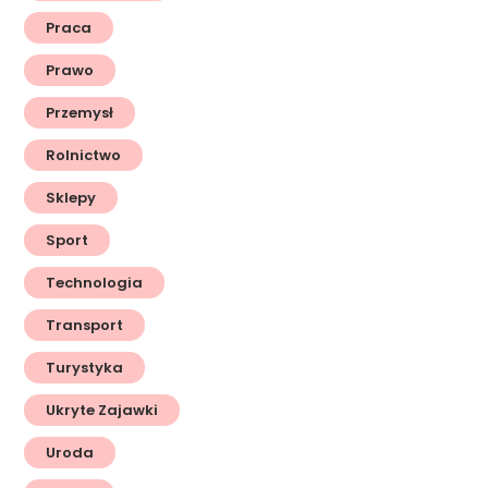
Praca
Prawo
Przemysł
Rolnictwo
Sklepy
Sport
Technologia
Transport
Turystyka
Ukryte Zajawki
Uroda