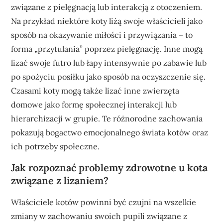
związane z pielęgnacją lub interakcją z otoczeniem.
Na przykład niektóre koty liżą swoje właścicieli jako
sposób na okazywanie miłości i przywiązania – to
forma „przytulania” poprzez pielęgnację. Inne mogą
lizać swoje futro lub łapy intensywnie po zabawie lub
po spożyciu posiłku jako sposób na oczyszczenie się.
Czasami koty mogą także lizać inne zwierzęta
domowe jako formę społecznej interakcji lub
hierarchizacji w grupie. Te różnorodne zachowania
pokazują bogactwo emocjonalnego świata kotów oraz
ich potrzeby społeczne.
Jak rozpoznać problemy zdrowotne u kota
związane z lizaniem?
Właściciele kotów powinni być czujni na wszelkie
zmiany w zachowaniu swoich pupili związane z