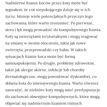
Nadmierne lizanie koców przez koty może być
sygnałem, że coś niepokojącego dzieje się w ich
życiu. Istnieje wiele potencjalnych przyczyn tego
zachowania, które warto zrozumieć. Po pierwsze,
stres i lęk mogą prowadzić do kompulsywnego lizania.
Koty są zwierzętami terytorialnymi i mogą reagować
na zmiany w swoim otoczeniu, takie jak nowe
zwierzęta, przeprowadzki czy hałas. W takich
sytuacjach lizanie koca może być formą
samouspokojenia. Po drugie, problemy zdrowotne,
takie jak alergie skórne, infekcje lub choroby
dermatologiczne, mogą powodować dyskomfort, co
skłania kota do intensywnego lizania. Warto również
zauważyć, że niektóre koty mogą mieć predyspozycje
do zachowań obsesyjno-kompulsywnych, które mogą
objawiać się nadmiernym lizaniem różnych