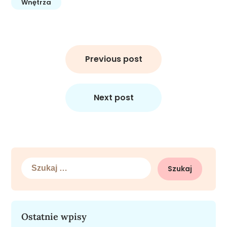
Wnętrza
Nawigacja
wpisu
Previous post
Next post
Szukaj:
Ostatnie wpisy