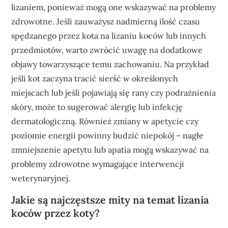
lizaniem, ponieważ mogą one wskazywać na problemy
zdrowotne. Jeśli zauważysz nadmierną ilość czasu
spędzanego przez kota na lizaniu koców lub innych
przedmiotów, warto zwrócić uwagę na dodatkowe
objawy towarzyszące temu zachowaniu. Na przykład
jeśli kot zaczyna tracić sierść w określonych
miejscach lub jeśli pojawiają się rany czy podrażnienia
skóry, może to sugerować alergię lub infekcję
dermatologiczną. Również zmiany w apetycie czy
poziomie energii powinny budzić niepokój – nagłe
zmniejszenie apetytu lub apatia mogą wskazywać na
problemy zdrowotne wymagające interwencji
weterynaryjnej.
Jakie są najczęstsze mity na temat lizania
koców przez koty?