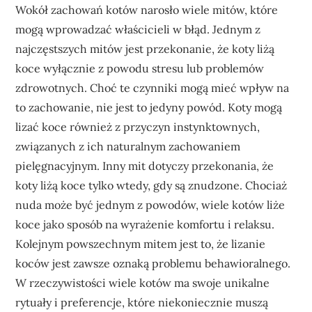
Wokół zachowań kotów narosło wiele mitów, które
mogą wprowadzać właścicieli w błąd. Jednym z
najczęstszych mitów jest przekonanie, że koty liżą
koce wyłącznie z powodu stresu lub problemów
zdrowotnych. Choć te czynniki mogą mieć wpływ na
to zachowanie, nie jest to jedyny powód. Koty mogą
lizać koce również z przyczyn instynktownych,
związanych z ich naturalnym zachowaniem
pielęgnacyjnym. Inny mit dotyczy przekonania, że
koty liżą koce tylko wtedy, gdy są znudzone. Chociaż
nuda może być jednym z powodów, wiele kotów liże
koce jako sposób na wyrażenie komfortu i relaksu.
Kolejnym powszechnym mitem jest to, że lizanie
koców jest zawsze oznaką problemu behawioralnego.
W rzeczywistości wiele kotów ma swoje unikalne
rytuały i preferencje, które niekoniecznie muszą