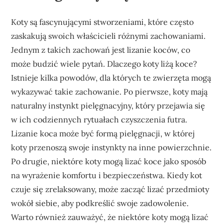
Koty są fascynującymi stworzeniami, które często
zaskakują swoich właścicieli różnymi zachowaniami.
Jednym z takich zachowań jest lizanie koców, co
może budzić wiele pytań. Dlaczego koty liżą koce?
Istnieje kilka powodów, dla których te zwierzęta mogą
wykazywać takie zachowanie. Po pierwsze, koty mają
naturalny instynkt pielęgnacyjny, który przejawia się
w ich codziennych rytuałach czyszczenia futra.
Lizanie koca może być formą pielęgnacji, w której
koty przenoszą swoje instynkty na inne powierzchnie.
Po drugie, niektóre koty mogą lizać koce jako sposób
na wyrażenie komfortu i bezpieczeństwa. Kiedy kot
czuje się zrelaksowany, może zacząć lizać przedmioty
wokół siebie, aby podkreślić swoje zadowolenie.
Warto również zauważyć, że niektóre koty mogą lizać