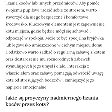
lizania koców lub innych przedmiotów. Aby pomóc
swojemu pupilowi radzić sobie ze stresem, warto
stworzyć dla niego bezpieczne i komfortowe
środowisko. Kluczowym elementem jest zapewnienie
kotu miejsca, gdzie będzie mógł się schować i
odpocząć w spokoju. Może to być specjalna kryjówka
lub legowisko umieszczone w cichym miejscu domu.
Dodatkowo warto zadbać o regularną zabawę z kotem
oraz dostarczenie mu różnorodnych zabawek
stymulujących jego umysł i ciało. Interakcja z
właścicielem oraz zabawy pomagają odwrócić uwagę
kota od stresujących bodźców i zmniejszyć jego
napięcie emocjonalne.
Jakie są przyczyny nadmiernego lizania
koców przez koty?