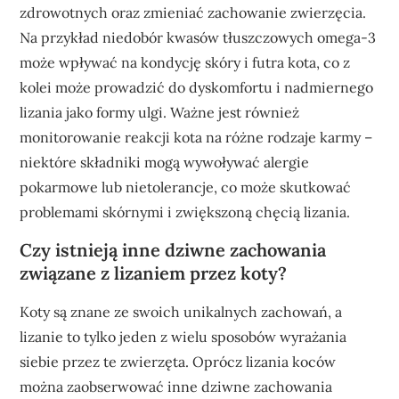
zdrowotnych oraz zmieniać zachowanie zwierzęcia.
Na przykład niedobór kwasów tłuszczowych omega-3
może wpływać na kondycję skóry i futra kota, co z
kolei może prowadzić do dyskomfortu i nadmiernego
lizania jako formy ulgi. Ważne jest również
monitorowanie reakcji kota na różne rodzaje karmy –
niektóre składniki mogą wywoływać alergie
pokarmowe lub nietolerancje, co może skutkować
problemami skórnymi i zwiększoną chęcią lizania.
Czy istnieją inne dziwne zachowania
związane z lizaniem przez koty?
Koty są znane ze swoich unikalnych zachowań, a
lizanie to tylko jeden z wielu sposobów wyrażania
siebie przez te zwierzęta. Oprócz lizania koców
można zaobserwować inne dziwne zachowania