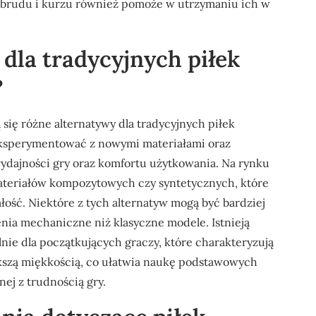
 z brudu i kurzu również pomoże w utrzymaniu ich w
 dla tradycyjnych piłek
?
się różne alternatywy dla tradycyjnych piłek
eksperymentować z nowymi materiałami oraz
wydajności gry oraz komfortu użytkowania. Na rynku
ateriałów kompozytowych czy syntetycznych, które
łość. Niektóre z tych alternatyw mogą być bardziej
ia mechaniczne niż klasyczne modele. Istnieją
nie dla początkujących graczy, które charakteryzują
szą miękkością, co ułatwia naukę podstawowych
nej z trudnością gry.