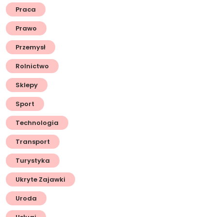
Praca
Prawo
Przemysł
Rolnictwo
Sklepy
Sport
Technologia
Transport
Turystyka
Ukryte Zajawki
Uroda