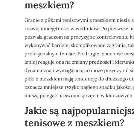
meszkiem?
Granie z piłkami tenisowymi z meszkiem niesie ze
rozwój umiejętności zawodników. Po pierwsze, me
pozwala graczom na precyzyjne kontrolowanie ki
wykonywać bardziej skomplikowane zagrania, taki
profesjonalnym tenisie. Po drugie, obecność mes
lepiej reaguje ona na zmiany prędkości i kierunku
dynamiczna i wymagająca, co może przyczynić si
piłki z meszkiem mają tendencję do dłuższego u
oznacza mniejsze ryzyko nagłego spadku jakości 
muszą polegać na swoim sprzęcie w kluczowych
Jakie są najpopularniejs
tenisowe z meszkiem?