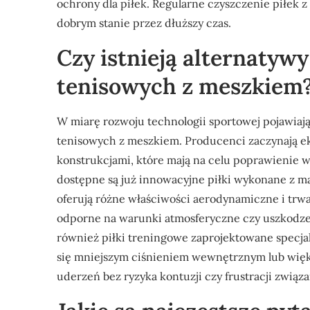
ochrony dla piłek. Regularne czyszczenie piłek
dobrym stanie przez dłuższy czas.
Czy istnieją alternatywy
tenisowych z meszkiem
W miarę rozwoju technologii sportowej pojawiają 
tenisowych z meszkiem. Producenci zaczynają 
konstrukcjami, które mają na celu poprawienie 
dostępne są już innowacyjne piłki wykonane z m
oferują różne właściwości aerodynamiczne i trwa
odporne na warunki atmosferyczne czy uszkodzen
również piłki treningowe zaprojektowane specjal
się mniejszym ciśnieniem wewnętrznym lub więk
uderzeń bez ryzyka kontuzji czy frustracji związa