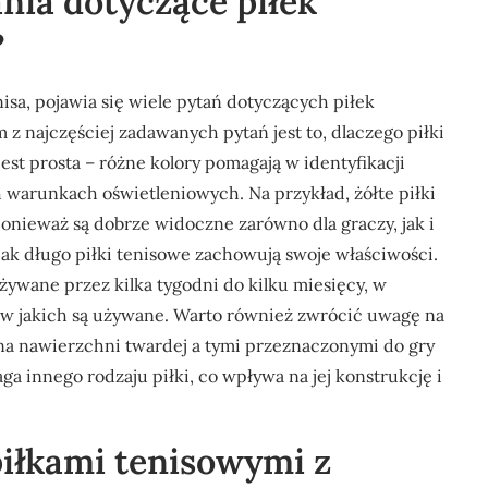
ania dotyczące piłek
?
isa, pojawia się wiele pytań dotyczących piłek
z najczęściej zadawanych pytań jest to, dlaczego piłki
st prosta – różne kolory pomagają w identyfikacji
 warunkach oświetleniowych. Na przykład, żółte piłki
onieważ są dobrze widoczne zarówno dla graczy, jak i
jak długo piłki tenisowe zachowują swoje właściwości.
ywane przez kilka tygodni do kilku miesięcy, w
 w jakich są używane. Warto również zwrócić uwagę na
 na nawierzchni twardej a tymi przeznaczonymi do gry
a innego rodzaju piłki, co wpływa na jej konstrukcję i
 piłkami tenisowymi z