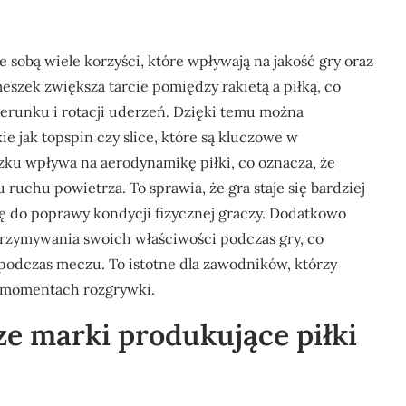
 sobą wiele korzyści, które wpływają na jakość gry oraz
szek zwiększa tarcie pomiędzy rakietą a piłką, co
erunku i rotacji uderzeń. Dzięki temu można
e jak topspin czy slice, które są kluczowe w
zku wpływa na aerodynamikę piłki, co oznacza, że
 ruchu powietrza. To sprawia, że gra staje się bardziej
ę do poprawy kondycji fizycznej graczy. Dodatkowo
trzymywania swoich właściwości podczas gry, co
podczas meczu. To istotne dla zawodników, którzy
 momentach rozgrywki.
ze marki produkujące piłki