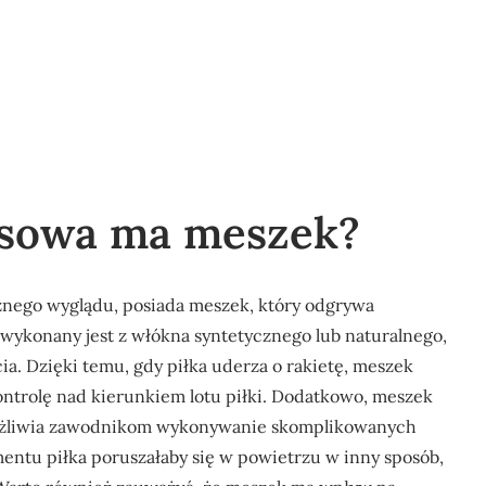
nisowa ma meszek?
cznego wyglądu, posiada meszek, który odgrywa
 wykonany jest z włókna syntetycznego lub naturalnego,
a. Dzięki temu, gdy piłka uderza o rakietę, meszek
ontrolę nad kierunkiem lotu piłki. Dodatkowo, meszek
umożliwia zawodnikom wykonywanie skomplikowanych
ementu piłka poruszałaby się w powietrzu w inny sposób,