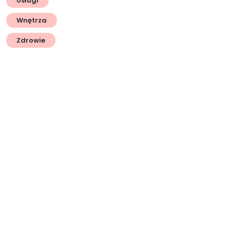
Usługi
Wnętrza
Zdrowie