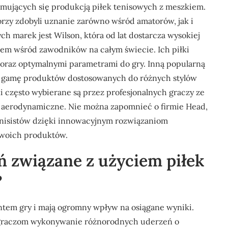
mujących się produkcją piłek tenisowych z meszkiem.
órzy zdobyli uznanie zarówno wśród amatorów, jak i
ch marek jest Wilson, która od lat dostarcza wysokiej
niem wśród zawodników na całym świecie. Ich piłki
 oraz optymalnymi parametrami do gry. Inną popularną
oką gamę produktów dostosowanych do różnych stylów
i często wybierane są przez profesjonalnych graczy ze
i aerodynamiczne. Nie można zapomnieć o firmie Head,
enisistów dzięki innowacyjnym rozwiązaniom
swoich produktów.
eń związane z użyciem piłek
?
tem gry i mają ogromny wpływ na osiągane wyniki.
 graczom wykonywanie różnorodnych uderzeń o