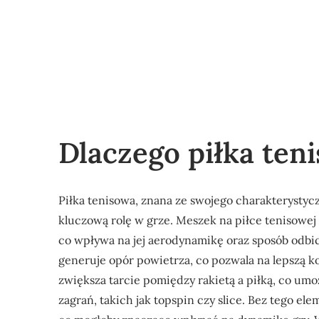
Dlaczego piłka te
Piłka tenisowa, znana ze swojego charakterysty
kluczową rolę w grze. Meszek na piłce tenisowej
co wpływa na jej aerodynamikę oraz sposób odbici
generuje opór powietrza, co pozwala na lepszą k
zwiększa tarcie pomiędzy rakietą a piłką, co 
zagrań, takich jak topspin czy slice. Bez tego el