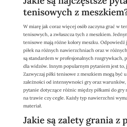
Jakie są najczęstsze pyt
tenisowych z meszkiem
W miarę jak coraz więcej osób zaczyna grać w ten
tenisowych, a zwłaszcza tych z meszkiem. Jednym 
tenisowe mają różne kolory meszku. Odpowiedź je
piłek na różnych nawierzchniach oraz w różnych
są standardem w profesjonalnych rozgrywkach, p
dla widzów. Innym popularnym pytaniem jest to, 
Zazwyczaj piłki tenisowe z meszkiem mogą być uż
zależności od intensywności gry oraz warunków,
pytanie dotyczące różnic między piłkami do gry
na trawie czy cegle. Każdy typ nawierzchni wymag
materiał.
Jakie są zalety grania z