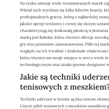
Na rynku istnieje wiele renomowanych marek zaj
Wśród nich wyróżnia się kilka liderów branży, kt
profesjonalnych graczy. Jedną z najbardziej znany
jakości sprzęt tenisowy i cieszy się dużym uzna
charakteryzują się doskonałą jakością wykonania
marką jest Babolat, która również oferuje szer
gry oraz poziomów zaawansowania. Piłki tej mark
względu na ich trwałość i doskonałe właściwośc
która również ma swoje miejsce w sercu wielu t
technologicznym oraz atrakcyjnemu designowi 
Jakie są techniki uderz
tenisowych z meszkiem
Techniki uderzeń w tenisie są kluczowym elemen
Użycie piłek tenisowych z meszkiem umożliwia