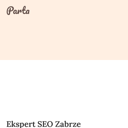
Skip
Parta
to
content
Ekspert SEO Zabrze