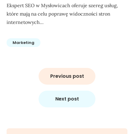
Ekspert SEO w Mysłowicach oferuje szereg usług,
które mają na celu poprawę widoczności stron
internetowych…
Marketing
Nawigacja
wpisu
Previous post
Next post