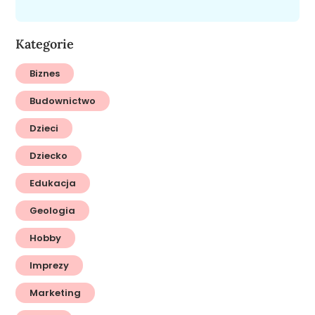
Kategorie
Biznes
Budownictwo
Dzieci
Dziecko
Edukacja
Geologia
Hobby
Imprezy
Marketing