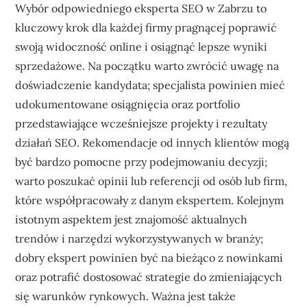
Wybór odpowiedniego eksperta SEO w Zabrzu to
kluczowy krok dla każdej firmy pragnącej poprawić
swoją widoczność online i osiągnąć lepsze wyniki
sprzedażowe. Na początku warto zwrócić uwagę na
doświadczenie kandydata; specjalista powinien mieć
udokumentowane osiągnięcia oraz portfolio
przedstawiające wcześniejsze projekty i rezultaty
działań SEO. Rekomendacje od innych klientów mogą
być bardzo pomocne przy podejmowaniu decyzji;
warto poszukać opinii lub referencji od osób lub firm,
które współpracowały z danym ekspertem. Kolejnym
istotnym aspektem jest znajomość aktualnych
trendów i narzędzi wykorzystywanych w branży;
dobry ekspert powinien być na bieżąco z nowinkami
oraz potrafić dostosować strategie do zmieniających
się warunków rynkowych. Ważna jest także