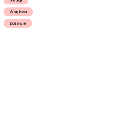
Usługi
Wnętrza
Zdrowie