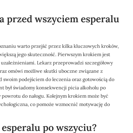
cia przed wszyciem esperalu
oznaniu warto przejść przez kilka kluczowych kroków,
większą jego skuteczność. Pierwszym krokiem jest
ię uzależnieniami. Lekarz przeprowadzi szczegółowy
oraz omówi możliwe skutki uboczne związane z
ad swoim podejściem do leczenia oraz gotowością do
ent był świadomy konsekwencji picia alkoholu po
sy powrotu do nałogu. Kolejnym krokiem może być
sychologiczna, co pomoże wzmocnić motywację do
e esperalu po wszyciu?