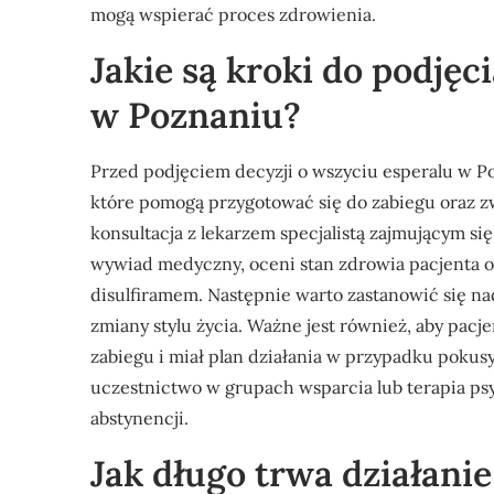
mogą wspierać proces zdrowienia.
Jakie są kroki do podję
w Poznaniu?
Przed podjęciem decyzji o wszyciu esperalu w P
które pomogą przygotować się do zabiegu oraz z
konsultacja z lekarzem specjalistą zajmującym s
wywiad medyczny, oceni stan zdrowia pacjenta 
disulfiramem. Następnie warto zastanowić się n
zmiany stylu życia. Ważne jest również, aby pacj
zabiegu i miał plan działania w przypadku poku
uczestnictwo w grupach wsparcia lub terapia p
abstynencji.
Jak długo trwa działani