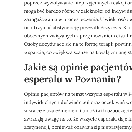
poprzez wywoływanie nieprzyjemnych reakcji org
mogą być bardzo różne w zależności od indywidu
zaangażowania w proces leczenia. U wielu osób w
im utrzymać abstynencję przez dłuższy czas. Klu
ubocznych związanych z przyjmowaniem disulfira
Osoby decydujące się na tę formę terapii powinn
wsparcia, co zwiększa szanse na trwałą zmianę sty
Jakie są opinie pacjent
esperalu w Poznaniu?
Opinie pacjentów na temat wszycia esperalu w P
indywidualnych doświadczeń oraz oczekiwań wobe
w walce z uzależnieniem i umożliwił rozpoczęcie
zwracają uwagę na to, że wszycie esperalu daje
abstynencji, ponieważ obawiają się nieprzyjemny