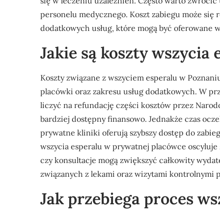
się w leczeniu uzależnień. Często warto zwróci
personelu medycznego. Koszt zabiegu może się r
dodatkowych usług, które mogą być oferowane w
Jakie są koszty wszycia
Koszty związane z wszyciem esperalu w Poznaniu
placówki oraz zakresu usług dodatkowych. W pr
liczyć na refundację części kosztów przez Narodo
bardziej dostępny finansowo. Jednakże czas ocze
prywatne kliniki oferują szybszy dostęp do zabi
wszycia esperalu w prywatnej placówce oscyluje 
czy konsultacje mogą zwiększyć całkowity wyda
związanych z lekami oraz wizytami kontrolnymi p
Jak przebiega proces ws