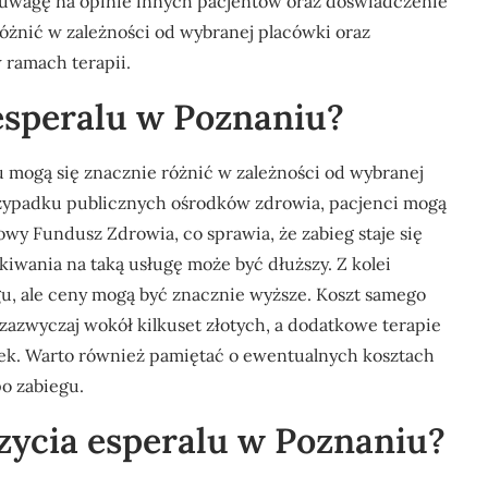
ć uwagę na opinie innych pacjentów oraz doświadczenie
óżnić w zależności od wybranej placówki oraz
 ramach terapii.
 esperalu w Poznaniu?
 mogą się znacznie różnić w zależności od wybranej
zypadku publicznych ośrodków zdrowia, pacjenci mogą
wy Fundusz Zdrowia, co sprawia, że zabieg staje się
kiwania na taką usługę może być dłuższy. Z kolei
egu, ale ceny mogą być znacznie wyższe. Koszt samego
zazwyczaj wokół kilkuset złotych, a dodatkowe terapie
tek. Warto również pamiętać o ewentualnych kosztach
o zabiegu.
zycia esperalu w Poznaniu?