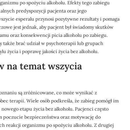
anizmu po spożyciu alkoholu. Efekty tego zabiegu
alnych predyspozycji pacjenta oraz jego
szycie esperalu przynosi pozytywne rezultaty i pomaga
czowe jest jednak, aby pacjent był świadomy skutków
mu oraz konsekwencji picia alkoholu po zabiegu.
y także brać udział w psychoterapii lub grupach
lu życia i poprawę jakości życia bez alkoholu.
ów na temat wszycia
oznaniu są zróżnicowane, co może wynikać z
c terapii. Wiele osób podkreśla, że zabieg pomógł im
 nowego etapu życia bez alkoholu. Pacjenci często
 im poczucie bezpieczeństwa oraz motywację do
ch reakcji organizmu po spożyciu alkoholu. Z drugiej