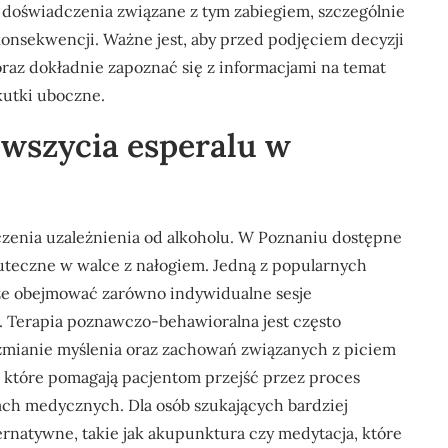
 doświadczenia związane z tym zabiegiem, szczególnie
konsekwencji. Ważne jest, aby przed podjęciem decyzji
oraz dokładnie zapoznać się z informacjami na temat
skutki uboczne.
a wszycia esperalu w
eczenia uzależnienia od alkoholu. W Poznaniu dostępne
kuteczne w walce z nałogiem. Jedną z popularnych
może obejmować zarówno indywidualne sesje
. Terapia poznawczo-behawioralna jest często
 zmianie myślenia oraz zachowań związanych z piciem
, które pomagają pacjentom przejść przez proces
ch medycznych. Dla osób szukających bardziej
ternatywne, takie jak akupunktura czy medytacja, które