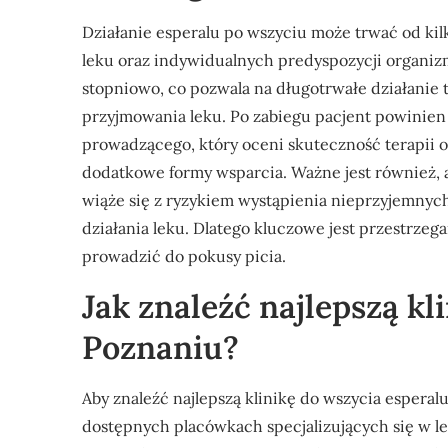
Działanie esperalu po wszyciu może trwać od kilk
leku oraz indywidualnych predyspozycji organizm
stopniowo, co pozwala na długotrwałe działanie
przyjmowania leku. Po zabiegu pacjent powinien r
prowadzącego, który oceni skuteczność terapii o
dodatkowe formy wsparcia. Ważne jest również, a
wiąże się z ryzykiem wystąpienia nieprzyjemnych
działania leku. Dlatego kluczowe jest przestrzeg
prowadzić do pokusy picia.
Jak znaleźć najlepszą kl
Poznaniu?
Aby znaleźć najlepszą klinikę do wszycia esperal
dostępnych placówkach specjalizujących się w l