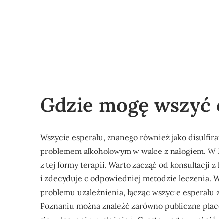
Gdzie mogę wszyć 
Wszycie esperalu, znanego również jako disulfir
problemem alkoholowym w walce z nałogiem. W Po
z tej formy terapii. Warto zacząć od konsultacji z
i zdecyduje o odpowiedniej metodzie leczenia. W
problemu uzależnienia, łącząc wszycie esperalu
Poznaniu można znaleźć zarówno publiczne placówk