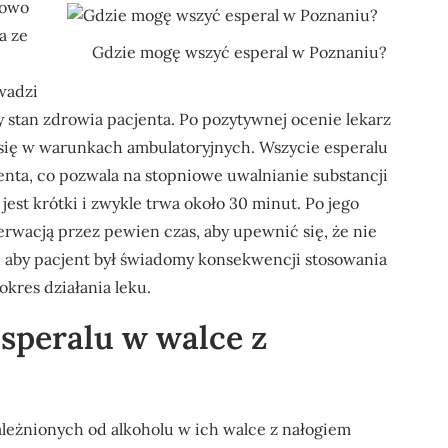
kowo
a ze
Gdzie mogę wszyć esperal w Poznaniu?
owadzi
stan zdrowia pacjenta. Po pozytywnej ocenie lekarz
 się w warunkach ambulatoryjnych. Wszycie esperalu
nta, co pozwala na stopniowe uwalnianie substancji
jest krótki i zwykle trwa około 30 minut. Po jego
rwacją przez pewien czas, aby upewnić się, że nie
, aby pacjent był świadomy konsekwencji stosowania
okres działania leku.
esperalu w walce z
ależnionych od alkoholu w ich walce z nałogiem