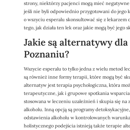
strony, niektórzy pacjenci mogą mieć negatywne
jeśli nie byli odpowiednio przygotowani do jego 
o wszyciu esperalu skonsultować się z lekarzem 
tego, jak działa ten lek oraz jakie mogą być jego 
Jakie są alternatywy dl
Poznaniu?
Wszycie esperalu to tylko jedna z wielu metod l
są również inne formy terapii, które mogą być s
alternatyw jest terapia psychologiczna, która 
terapeutyczne, jak i grupowe spotkania wsparcia
stosowana w leczeniu uzależnień i skupia się na
alkoholu. Inną opcją są programy detoksykacyjne
odstawienia alkoholu w kontrolowanych warunka
holistycznego podejścia istnieją także terapie al