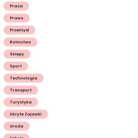
Praca
Prawo
Przemysł
Rolnictwo
Sklepy
Sport
Technologia
Transport
Turystyka
Ukryte Zajawki
Uroda