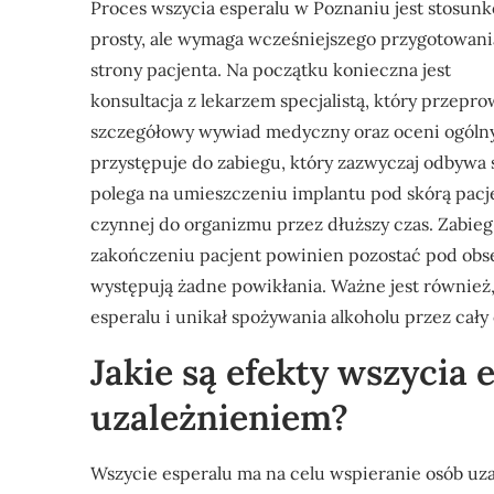
Proces wszycia esperalu w Poznaniu jest stosun
prosty, ale wymaga wcześniejszego przygotowani
strony pacjenta. Na początku konieczna jest
konsultacja z lekarzem specjalistą, który przepr
szczegółowy wywiad medyczny oraz oceni ogólny 
przystępuje do zabiegu, który zazwyczaj odbywa
polega na umieszczeniu implantu pod skórą pacje
czynnej do organizmu przez dłuższy czas. Zabieg 
zakończeniu pacjent powinien pozostać pod obse
występują żadne powikłania. Ważne jest również
esperalu i unikał spożywania alkoholu przez cały 
Jakie są efekty wszycia 
uzależnieniem?
Wszycie esperalu ma na celu wspieranie osób uz