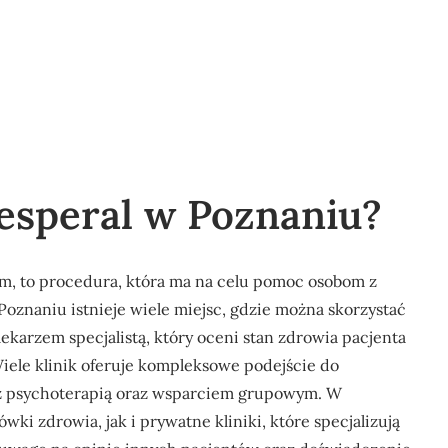
esperal w Poznaniu?
am, to procedura, która ma na celu pomoc osobom z
znaniu istnieje wiele miejsc, gdzie można skorzystać
 lekarzem specjalistą, który oceni stan zdrowia pacjenta
iele klinik oferuje kompleksowe podejście do
 z psychoterapią oraz wsparciem grupowym. W
i zdrowia, jak i prywatne kliniki, które specjalizują