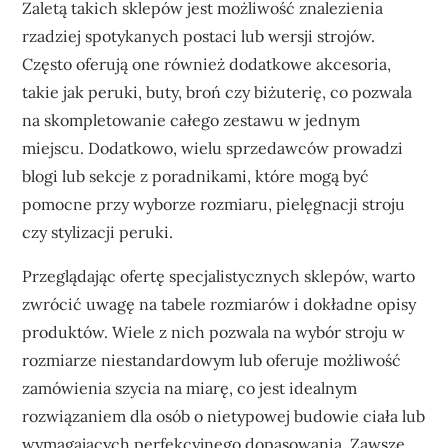
Zaletą takich sklepów jest możliwość znalezienia
rzadziej spotykanych postaci lub wersji strojów.
Często oferują one również dodatkowe akcesoria,
takie jak peruki, buty, broń czy biżuterię, co pozwala
na skompletowanie całego zestawu w jednym
miejscu. Dodatkowo, wielu sprzedawców prowadzi
blogi lub sekcje z poradnikami, które mogą być
pomocne przy wyborze rozmiaru, pielęgnacji stroju
czy stylizacji peruki.
Przeglądając ofertę specjalistycznych sklepów, warto
zwrócić uwagę na tabele rozmiarów i dokładne opisy
produktów. Wiele z nich pozwala na wybór stroju w
rozmiarze niestandardowym lub oferuje możliwość
zamówienia szycia na miarę, co jest idealnym
rozwiązaniem dla osób o nietypowej budowie ciała lub
wymagających perfekcyjnego dopasowania. Zawsze