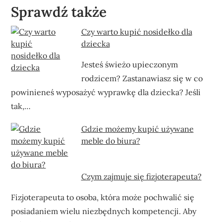
Sprawdź także
Czy warto kupić nosidełko dla
dziecka
Jesteś świeżo upieczonym
rodzicem? Zastanawiasz się w co
powinieneś wyposażyć wyprawkę dla dziecka? Jeśli
tak,…
Gdzie możemy kupić używane
meble do biura?
Czym zajmuje się fizjoterapeuta?
Fizjoterapeuta to osoba, która może pochwalić się
posiadaniem wielu niezbędnych kompetencji. Aby