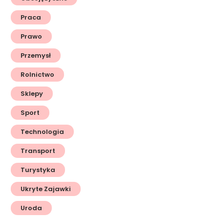
Praca
Prawo
Przemysł
Rolnictwo
Sklepy
Sport
Technologia
Transport
Turystyka
Ukryte Zajawki
Uroda