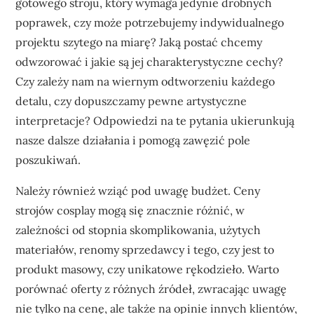
gotowego stroju, który wymaga jedynie drobnych
poprawek, czy może potrzebujemy indywidualnego
projektu szytego na miarę? Jaką postać chcemy
odwzorować i jakie są jej charakterystyczne cechy?
Czy zależy nam na wiernym odtworzeniu każdego
detalu, czy dopuszczamy pewne artystyczne
interpretacje? Odpowiedzi na te pytania ukierunkują
nasze dalsze działania i pomogą zawęzić pole
poszukiwań.
Należy również wziąć pod uwagę budżet. Ceny
strojów cosplay mogą się znacznie różnić, w
zależności od stopnia skomplikowania, użytych
materiałów, renomy sprzedawcy i tego, czy jest to
produkt masowy, czy unikatowe rękodzieło. Warto
porównać oferty z różnych źródeł, zwracając uwagę
nie tylko na cenę, ale także na opinie innych klientów,