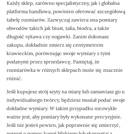
Każdy sklep, zarówno specjalistyczny, jak i globalna
platforma handlowa, powinien oferować szczegółową
tabelę rozmiarów. Zazwyczaj zawiera ona pomiary
obwodów takich jak biust, talia, biodra, a także
długość rękawa czy nogawki. Zanim dokonasz
zakupu, dokładnie zmierz się centymetrem
krawieckim, porównując swoje wymiary z tymi
podanymi przez sprzedawcę. Pamiętaj, że
rozmiarówka w różnych sklepach może się znacznie
różnić.
Jeśli kupujesz strój szyty na miarę lub zamawiasz go u
indywidualnego twórcy, będziesz musiał podać swoje
dokładne wymiary. W takim przypadku niezwykle
ważne jest, aby pomiary były wykonane precyzyjnie.
Jeśli nie jesteś pewien, jak poprawnie się zmierzyć,
poproś o pomoc kogoś bliskiego lub skorzystaj z