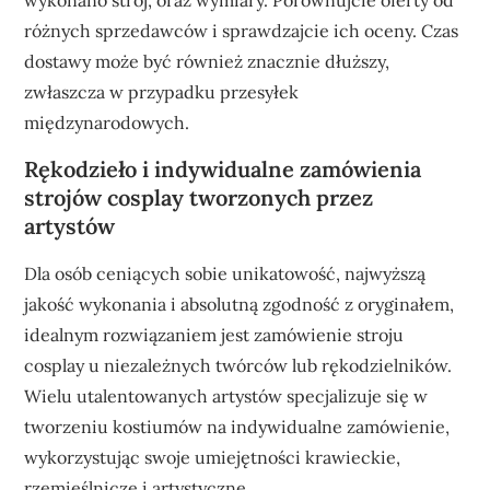
wykonano strój, oraz wymiary. Porównujcie oferty od
różnych sprzedawców i sprawdzajcie ich oceny. Czas
dostawy może być również znacznie dłuższy,
zwłaszcza w przypadku przesyłek
międzynarodowych.
Rękodzieło i indywidualne zamówienia
strojów cosplay tworzonych przez
artystów
Dla osób ceniących sobie unikatowość, najwyższą
jakość wykonania i absolutną zgodność z oryginałem,
idealnym rozwiązaniem jest zamówienie stroju
cosplay u niezależnych twórców lub rękodzielników.
Wielu utalentowanych artystów specjalizuje się w
tworzeniu kostiumów na indywidualne zamówienie,
wykorzystując swoje umiejętności krawieckie,
rzemieślnicze i artystyczne.