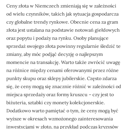
Ceny złota w Niemczech zmieniają się w zależności
od wielu czynników, takich jak sytuacja gospodarcza
czy globalne trendy rynkowe. Obecnie cena za gram
złota jest ustalana na podstawie notowań giełdowych
oraz popytu i podaży na rynku. Osoby planujące
sprzedaż swojego złota powinny regularnie śledzić te
zmiany, aby móc podjąć decyzję o najlepszym
momencie na transakcję. Warto także zwrócić uwagę
na różnice między cenami oferowanymi przez różne
punkty skupu oraz sklepy jubilerskie. Często zdarza
się, że ceny mogą się znacznie różnić w zależności od
miejsca sprzedaży oraz formy kruszcu – czy jest to
biżuteria, sztabki czy monety kolekcjonerskie.
Dodatkowo warto pamiętać o tym, że ceny mogą być
wyższe w okresach wzmożonego zainteresowania
inwestycjami w złoto, na przykład podczas kryzysów