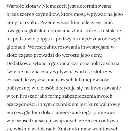
Wartość złota w Niemczech jest determinowana
przez szereg czynników, które mogą wpływać na jego
cenę na rynku. Przede wszystkim należy zwrócić
uwagę na globalne notowania złota, które są ustalane
na podstawie popytu i podaży na międzynarodowych
giełdach. Wzrost zainteresowania inwestycjami w
złoto często prowadzi do wzrostu jego ceny.
Dodatkowo sytuacja gospodarcza oraz polityczna na
świecie ma znaczący wpływ na wartość złota – w
czasach kryzysów finansowych lub niepewności
politycznej wiele osób decyduje się na inwestowanie
w ten kruszec jako formę zabezpieczenia swoich
oszczędności. Innym czynnikiem jest kurs walutowy
euro względem dolara amerykańskiego, ponieważ
większość transakcji związanych ze złotem odbywa
się właśnie w dolarach. Zmiany kursów walutowych