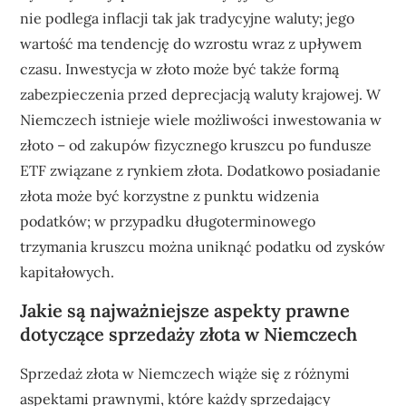
nie podlega inflacji tak jak tradycyjne waluty; jego
wartość ma tendencję do wzrostu wraz z upływem
czasu. Inwestycja w złoto może być także formą
zabezpieczenia przed deprecjacją waluty krajowej. W
Niemczech istnieje wiele możliwości inwestowania w
złoto – od zakupów fizycznego kruszcu po fundusze
ETF związane z rynkiem złota. Dodatkowo posiadanie
złota może być korzystne z punktu widzenia
podatków; w przypadku długoterminowego
trzymania kruszcu można uniknąć podatku od zysków
kapitałowych.
Jakie są najważniejsze aspekty prawne
dotyczące sprzedaży złota w Niemczech
Sprzedaż złota w Niemczech wiąże się z różnymi
aspektami prawnymi, które każdy sprzedający