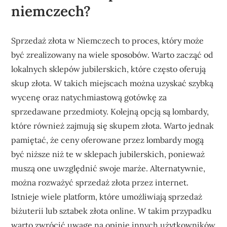
niemczech?
Sprzedaż złota w Niemczech to proces, który może
być zrealizowany na wiele sposobów. Warto zacząć od
lokalnych sklepów jubilerskich, które często oferują
skup złota. W takich miejscach można uzyskać szybką
wycenę oraz natychmiastową gotówkę za
sprzedawane przedmioty. Kolejną opcją są lombardy,
które również zajmują się skupem złota. Warto jednak
pamiętać, że ceny oferowane przez lombardy mogą
być niższe niż te w sklepach jubilerskich, ponieważ
muszą one uwzględnić swoje marże. Alternatywnie,
można rozważyć sprzedaż złota przez internet.
Istnieje wiele platform, które umożliwiają sprzedaż
biżuterii lub sztabek złota online. W takim przypadku
warto zwrócić uwagę na opinie innych użytkowników