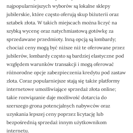
najpopularniejszych wyborów są lokalne sklepy
jubilerskie, które często oferują skup biżuterii oraz
sztabek złota. W takich miejscach można liczyć na
szybką wycenę oraz natychmiastową gotówkę za
sprzedawane przedmioty. Inną opcją są lombardy;
chociaż ceny mogą być niższe niż te oferowane przez
jubilerów, lombardy często są bardziej elastyczne pod
względem warunków transakcji i mogą oferować
różnorodne opcje zabezpieczenia kredytu pod zastaw
zlota. Coraz popularniejsze stają się także platformy
internetowe umożliwiające sprzedaż złota online;
takie rozwiązanie daje możliwość dotarcia do
szerszego grona potencjalnych nabywców oraz
uzyskania lepszej ceny poprzez licytację lub
bezpośrednią sprzedaż innym użytkownikom
internetu.