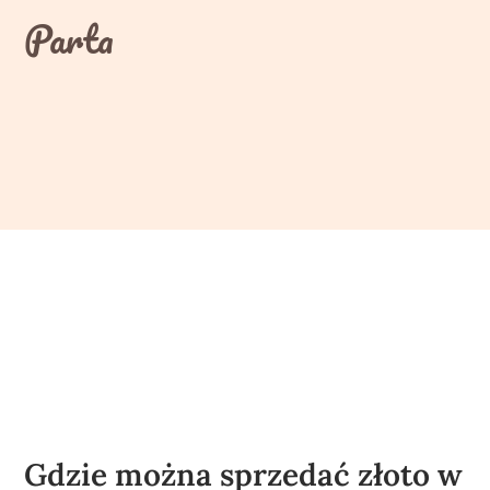
Skip
Parta
to
content
Gdzie można sprzedać złoto w