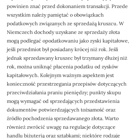
powinien znać przed dokonaniem transakcji. Przede
wszystkim należy pamiętać o obowiązkach
podatkowych związanych ze sprzedażą kruszcu. W
Niemczech dochody uzyskane ze sprzedaży złota
mogą podlegać opodatkowaniu jako zyski kapitałowe,
jeśli przedmiot był posiadany krócej niż rok. Jeśli
jednak sprzedawany kruszec był trzymany dłużej niż
rok, można uniknąć płacenia podatku od zysków
kapitałowych. Kolejnym ważnym aspektem jest
konieczność przestrzegania przepisów dotyczących
przeciwdziałania praniu pieniędzy; punkty skupu
mogą wymagać od sprzedających przedstawienia
dokumentów potwierdzających tożsamość oraz
źródło pochodzenia sprzedawanego złota. Warto
również zwrócić uwagę na regulacje dotyczące
handlu biżuterią oraz sztabkami; niektóre rodzaje