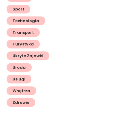
Sport
Technologia
Transport
Turystyka
Ukryte Zajawki
Uroda
Usługi
Wnętrza
Zdrowie