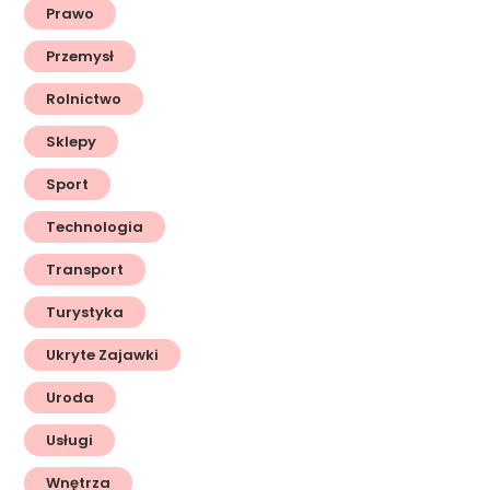
Prawo
Przemysł
Rolnictwo
Sklepy
Sport
Technologia
Transport
Turystyka
Ukryte Zajawki
Uroda
Usługi
Wnętrza