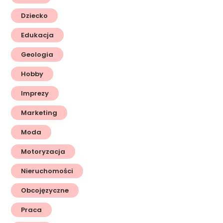
Dziecko
Edukacja
Geologia
Hobby
Imprezy
Marketing
Moda
Motoryzacja
Nieruchomości
Obcojęzyczne
Praca