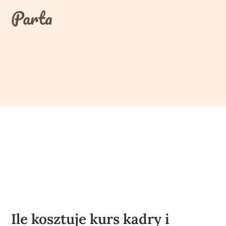
Skip
Parta
to
content
Ile kosztuje kurs kadry i