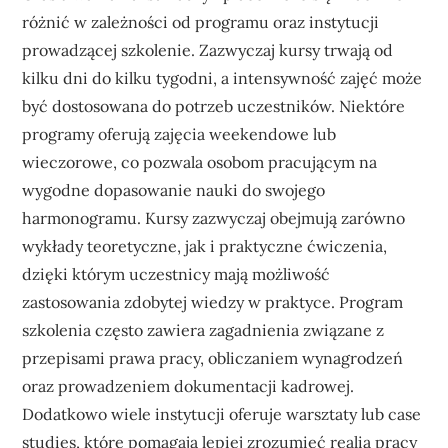
różnić w zależności od programu oraz instytucji
prowadzącej szkolenie. Zazwyczaj kursy trwają od
kilku dni do kilku tygodni, a intensywność zajęć może
być dostosowana do potrzeb uczestników. Niektóre
programy oferują zajęcia weekendowe lub
wieczorowe, co pozwala osobom pracującym na
wygodne dopasowanie nauki do swojego
harmonogramu. Kursy zazwyczaj obejmują zarówno
wykłady teoretyczne, jak i praktyczne ćwiczenia,
dzięki którym uczestnicy mają możliwość
zastosowania zdobytej wiedzy w praktyce. Program
szkolenia często zawiera zagadnienia związane z
przepisami prawa pracy, obliczaniem wynagrodzeń
oraz prowadzeniem dokumentacji kadrowej.
Dodatkowo wiele instytucji oferuje warsztaty lub case
studies, które pomagają lepiej zrozumieć realia pracy