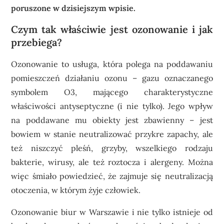
poruszone w dzisiejszym wpisie.
Czym tak właściwie jest ozonowanie i jak
przebiega?
Ozonowanie to usługa, która polega na poddawaniu
pomieszczeń działaniu ozonu – gazu oznaczanego
symbolem O3, mającego charakterystyczne
właściwości antyseptyczne (i nie tylko). Jego wpływ
na poddawane mu obiekty jest zbawienny – jest
bowiem w stanie neutralizować przykre zapachy, ale
też niszczyć pleśń, grzyby, wszelkiego rodzaju
bakterie, wirusy, ale też roztocza i alergeny. Można
więc śmiało powiedzieć, że zajmuje się neutralizacją
otoczenia, w którym żyje człowiek.
Ozonowanie biur w Warszawie
i nie tylko istnieje od