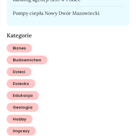
Pompy ciepła Nowy Dwór Mazowiecki
Kategorie
Biznes
Budownictwo
Dzieci
Dziecko
Edukacja
Geologia
Hobby
Imprezy