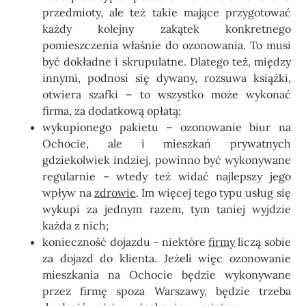
przedmioty, ale też takie mające przygotować
każdy kolejny zakątek konkretnego
pomieszczenia właśnie do ozonowania. To musi
być dokładne i skrupulatne. Dlatego też, między
innymi, podnosi się dywany, rozsuwa książki,
otwiera szafki – to wszystko może wykonać
firma, za dodatkową opłatą;
wykupionego pakietu –
ozonowanie biur na
Ochocie
, ale i mieszkań prywatnych
gdziekolwiek indziej, powinno być wykonywane
regularnie – wtedy też widać najlepszy jego
wpływ na
zdrowie
. Im więcej tego typu usług się
wykupi za jednym razem, tym taniej wyjdzie
każda z nich;
konieczność dojazdu – niektóre
firmy
liczą sobie
za dojazd do klienta. Jeżeli więc
ozonowanie
mieszkania na Ochocie
będzie wykonywane
przez firmę spoza Warszawy, będzie trzeba