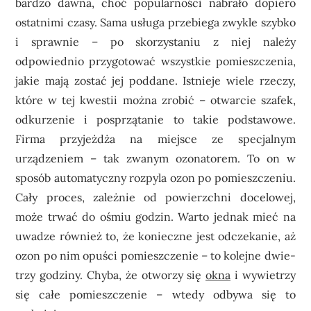
bardzo dawna, choć popularności nabrało dopiero
ostatnimi czasy. Sama usługa przebiega zwykle szybko
i sprawnie – po skorzystaniu z niej należy
odpowiednio przygotować wszystkie pomieszczenia,
jakie mają zostać jej poddane. Istnieje wiele rzeczy,
które w tej kwestii można zrobić – otwarcie szafek,
odkurzenie i posprzątanie to takie podstawowe.
Firma przyjeżdża na miejsce ze specjalnym
urządzeniem – tak zwanym ozonatorem. To on w
sposób automatyczny rozpyla ozon po pomieszczeniu.
Cały proces, zależnie od powierzchni docelowej,
może trwać do ośmiu godzin. Warto jednak mieć na
uwadze również to, że konieczne jest odczekanie, aż
ozon po nim opuści pomieszczenie – to kolejne dwie-
trzy godziny. Chyba, że otworzy się
okna
i wywietrzy
się całe pomieszczenie – wtedy odbywa się to