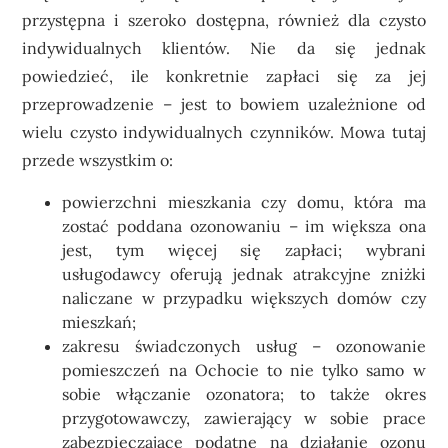
przystępna i szeroko dostępna, również dla czysto
indywidualnych klientów. Nie da się jednak
powiedzieć, ile konkretnie zapłaci się za jej
przeprowadzenie – jest to bowiem uzależnione od
wielu czysto indywidualnych czynników. Mowa tutaj
przede wszystkim o:
powierzchni mieszkania czy domu, która ma
zostać poddana ozonowaniu – im większa ona
jest, tym więcej się zapłaci; wybrani
usługodawcy oferują jednak atrakcyjne zniżki
naliczane w przypadku większych domów czy
mieszkań;
zakresu świadczonych usług –
ozonowanie
pomieszczeń na Ochocie
to nie tylko samo w
sobie włączanie ozonatora; to także okres
przygotowawczy, zawierający w sobie prace
zabezpieczające podatne na działanie ozonu