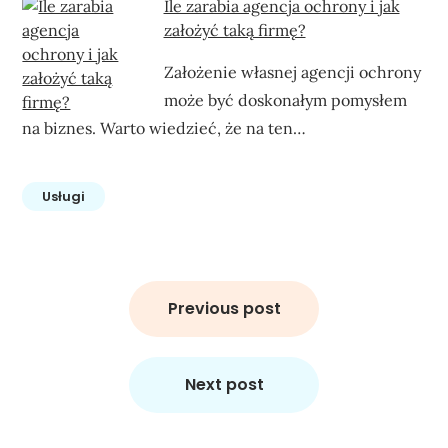
Ile zarabia agencja ochrony i jak
założyć taką firmę?
Założenie własnej agencji ochrony
może być doskonałym pomysłem
na biznes. Warto wiedzieć, że na ten…
Usługi
Nawigacja
wpisu
Previous post
Next post