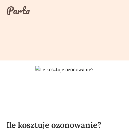
Skip
Parta
to
content
Ile kosztuje ozonowanie?