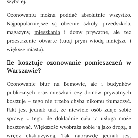
szybciej.
Ozonowaniu można poddać absolutnie wszystko.
Najpopularniejsze są obecnie szkoły, przedszkola,
magazyny,
mieszkania
i domy prywatne, ale też
przestrzenie otwarte (tutaj prym wiodą mniejsze i
większe miasta).
Ile kosztuje ozonowanie pomieszczeń w
Warszawie?
Ozonowanie biur na Bemowie
, ale i budynków
publicznych oraz mieszkań czy domów prywatnych
kosztuje – tego nie trzeba chyba nikomu tłumaczyć.
Fakt jest jednak taki, że niewiele
osób
zdaje sobie
sprawę z tego, ile dokładnie cała ta usługa może
kosztować. Większość wyobraża sobie ją jako drogą, a
wręcz ekskluzywną. Tak naprawdę jednak jest