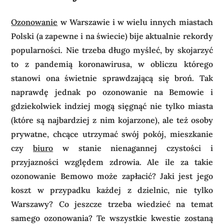
Ozonowanie
w Warszawie i w wielu innych miastach
Polski (a zapewne i na świecie) bije aktualnie rekordy
popularności. Nie trzeba długo myśleć, by skojarzyć
to z pandemią koronawirusa, w obliczu którego
stanowi ona świetnie sprawdzającą się broń. Tak
naprawdę jednak po ozonowanie na Bemowie i
gdziekolwiek indziej mogą sięgnąć nie tylko miasta
(które są najbardziej z nim kojarzone), ale też osoby
prywatne, chcące utrzymać swój pokój, mieszkanie
czy
biuro
w stanie nienagannej czystości i
przyjazności względem zdrowia. Ale ile za takie
ozonowanie Bemowo może zapłacić? Jaki jest jego
koszt w przypadku każdej z dzielnic, nie tylko
Warszawy? Co jeszcze trzeba wiedzieć na temat
samego ozonowania? Te wszystkie kwestie zostaną