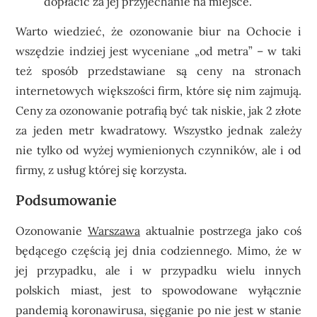
dopłacić za jej przyjechanie na miejsce.
Warto wiedzieć, że
ozonowanie biur na Ochocie
i
wszędzie indziej jest wyceniane „od metra” – w taki
też sposób przedstawiane są ceny na stronach
internetowych większości firm, które się nim zajmują.
Ceny za ozonowanie potrafią być tak niskie, jak 2 złote
za jeden metr kwadratowy. Wszystko jednak zależy
nie tylko od wyżej wymienionych czynników, ale i od
firmy, z usług której się korzysta.
Podsumowanie
Ozonowanie
Warszawa
aktualnie postrzega jako coś
będącego częścią jej dnia codziennego. Mimo, że w
jej przypadku, ale i w przypadku wielu innych
polskich miast, jest to spowodowane wyłącznie
pandemią koronawirusa, sięganie po nie jest w stanie