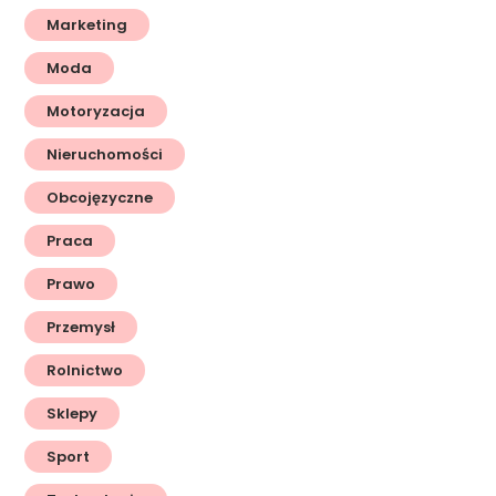
Marketing
Moda
Motoryzacja
Nieruchomości
Obcojęzyczne
Praca
Prawo
Przemysł
Rolnictwo
Sklepy
Sport