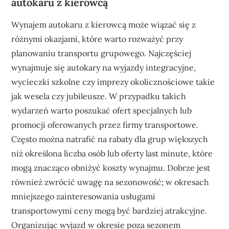
autokaru z kierowcą
Wynajem autokaru z kierowcą może wiązać się z
różnymi okazjami, które warto rozważyć przy
planowaniu transportu grupowego. Najczęściej
wynajmuje się autokary na wyjazdy integracyjne,
wycieczki szkolne czy imprezy okolicznościowe takie
jak wesela czy jubileusze. W przypadku takich
wydarzeń warto poszukać ofert specjalnych lub
promocji oferowanych przez firmy transportowe.
Często można natrafić na rabaty dla grup większych
niż określona liczba osób lub oferty last minute, które
mogą znacząco obniżyć koszty wynajmu. Dobrze jest
również zwrócić uwagę na sezonowość; w okresach
mniejszego zainteresowania usługami
transportowymi ceny mogą być bardziej atrakcyjne.
Organizując wyjazd w okresie poza sezonem