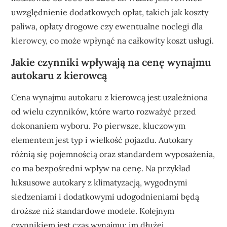
uwzględnienie dodatkowych opłat, takich jak koszty
paliwa, opłaty drogowe czy ewentualne noclegi dla
kierowcy, co może wpłynąć na całkowity koszt usługi.
Jakie czynniki wpływają na cenę wynajmu
autokaru z kierowcą
Cena wynajmu autokaru z kierowcą jest uzależniona
od wielu czynników, które warto rozważyć przed
dokonaniem wyboru. Po pierwsze, kluczowym
elementem jest typ i wielkość pojazdu. Autokary
różnią się pojemnością oraz standardem wyposażenia,
co ma bezpośredni wpływ na cenę. Na przykład
luksusowe autokary z klimatyzacją, wygodnymi
siedzeniami i dodatkowymi udogodnieniami będą
droższe niż standardowe modele. Kolejnym
czynnikiem jest czas wynajmu; im dłużej