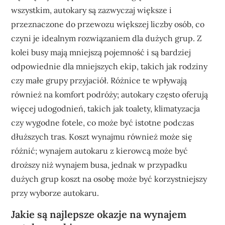
wszystkim, autokary są zazwyczaj większe i
przeznaczone do przewozu większej liczby osób, co
czyni je idealnym rozwiązaniem dla dużych grup. Z
kolei busy mają mniejszą pojemność i są bardziej
odpowiednie dla mniejszych ekip, takich jak rodziny
czy małe grupy przyjaciół. Różnice te wpływają
również na komfort podróży; autokary często oferują
więcej udogodnień, takich jak toalety, klimatyzacja
czy wygodne fotele, co może być istotne podczas
dłuższych tras. Koszt wynajmu również może się
różnić; wynajem autokaru z kierowcą może być
droższy niż wynajem busa, jednak w przypadku
dużych grup koszt na osobę może być korzystniejszy
przy wyborze autokaru.
Jakie są najlepsze okazje na wynajem