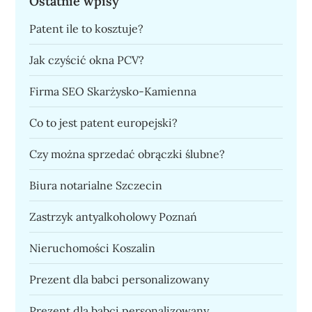
Ostatnie wpisy
Patent ile to kosztuje?
Jak czyścić okna PCV?
Firma SEO Skarżysko-Kamienna
Co to jest patent europejski?
Czy można sprzedać obrączki ślubne?
Biura notarialne Szczecin
Zastrzyk antyalkoholowy Poznań
Nieruchomości Koszalin
Prezent dla babci personalizowany
Prezent dla babci personalizowany