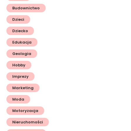
Budownictwo
Dzieci
Dziecko
Edukacja
Geologia
Hobby
Imprezy
Marketing
Moda
Motoryzacja
Nieruchomości