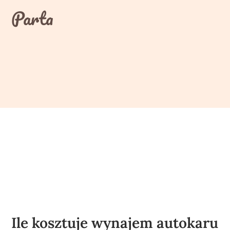
Skip
Parta
to
content
Ile kosztuje wynajem autokaru