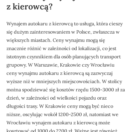
z kierowcą?
Wynajem autokaru z kierowcą to usługa, która cieszy
się dużym zainteresowaniem w Polsce, zwłaszcza w
większych miastach. Ceny wynajmu mogą się
znacznie różnić w zależności od lokalizacji, co jest
istotnym czynnikiem dla osób planujących transport
grupowy. W Warszawie, Krakowie czy Wrocławiu
ceny wynajmu autokaru z kierowcą są zazwyczaj
wyższe niż w mniejszych miejscowościach. W stolicy
można spodziewać się kosztów rzędu 1500-3000 zł za
dzień, w zależności od wielkości pojazdu oraz
długości trasy. W Krakowie ceny mogą być nieco
niższe, oscylując wokół 1200-2500 zł, natomiast we
Wrocławiu wynajem autokaru z kierowcą może
kosztować od 1000 do 2200 zł. Ważne jest również