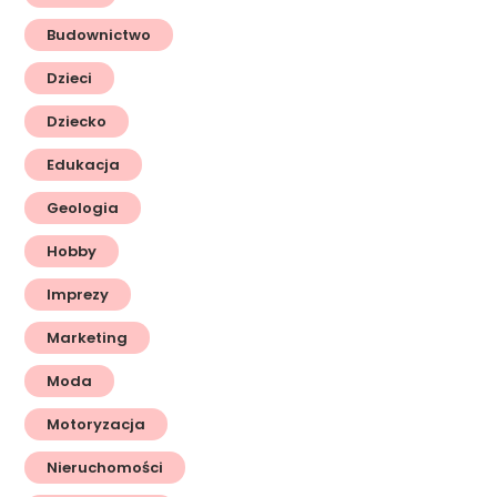
Budownictwo
Dzieci
Dziecko
Edukacja
Geologia
Hobby
Imprezy
Marketing
Moda
Motoryzacja
Nieruchomości