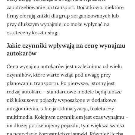
zapotrzebowanie na transport. Dodatkowo, niektóre
firmy oferują zniżki dla grup zorganizowanych lub
przy dłuższym wynajmie, co może wpłynąć na
ostateczny koszt usługi.
Jakie czynniki wpływają na cenę wynajmu
autokarów
Cena wynajmu autokarów jest uzależniona od wielu
czynników, które warto wziąć pod uwagę przy
planowaniu transportu. Po pierwsze, istotny jest
rodzaj autokaru – standardowe modele będą tańsze
niż luksusowe pojazdy wyposażone w dodatkowe
udogodnienia, takie jak klimatyzacja, toaleta czy
multimedia. Kolejnym czynnikiem jest czas wynajmu –
im dłużej potrzebujemy pojazdu, tym większa szansa
na negocjacje korzystniejszej stawki. Również liczba