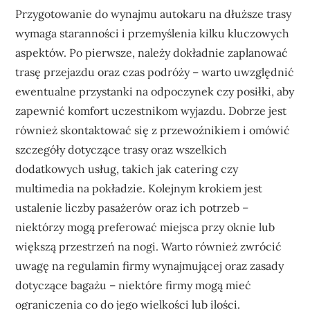
Przygotowanie do wynajmu autokaru na dłuższe trasy
wymaga staranności i przemyślenia kilku kluczowych
aspektów. Po pierwsze, należy dokładnie zaplanować
trasę przejazdu oraz czas podróży – warto uwzględnić
ewentualne przystanki na odpoczynek czy posiłki, aby
zapewnić komfort uczestnikom wyjazdu. Dobrze jest
również skontaktować się z przewoźnikiem i omówić
szczegóły dotyczące trasy oraz wszelkich
dodatkowych usług, takich jak catering czy
multimedia na pokładzie. Kolejnym krokiem jest
ustalenie liczby pasażerów oraz ich potrzeb –
niektórzy mogą preferować miejsca przy oknie lub
większą przestrzeń na nogi. Warto również zwrócić
uwagę na regulamin firmy wynajmującej oraz zasady
dotyczące bagażu – niektóre firmy mogą mieć
ograniczenia co do jego wielkości lub ilości.