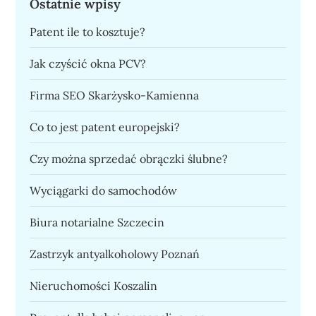
Ostatnie wpisy
Patent ile to kosztuje?
Jak czyścić okna PCV?
Firma SEO Skarżysko-Kamienna
Co to jest patent europejski?
Czy można sprzedać obrączki ślubne?
Wyciągarki do samochodów
Biura notarialne Szczecin
Zastrzyk antyalkoholowy Poznań
Nieruchomości Koszalin