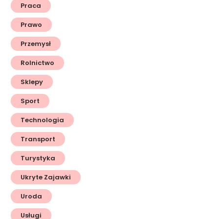
Praca
Prawo
Przemysł
Rolnictwo
Sklepy
Sport
Technologia
Transport
Turystyka
Ukryte Zajawki
Uroda
Usługi