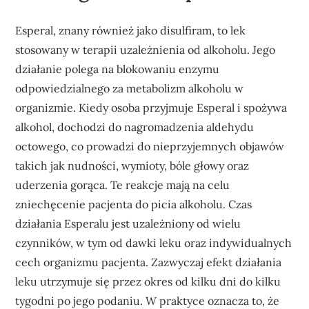
Esperal, znany również jako disulfiram, to lek
stosowany w terapii uzależnienia od alkoholu. Jego
działanie polega na blokowaniu enzymu
odpowiedzialnego za metabolizm alkoholu w
organizmie. Kiedy osoba przyjmuje Esperal i spożywa
alkohol, dochodzi do nagromadzenia aldehydu
octowego, co prowadzi do nieprzyjemnych objawów
takich jak nudności, wymioty, bóle głowy oraz
uderzenia gorąca. Te reakcje mają na celu
zniechęcenie pacjenta do picia alkoholu. Czas
działania Esperalu jest uzależniony od wielu
czynników, w tym od dawki leku oraz indywidualnych
cech organizmu pacjenta. Zazwyczaj efekt działania
leku utrzymuje się przez okres od kilku dni do kilku
tygodni po jego podaniu. W praktyce oznacza to, że