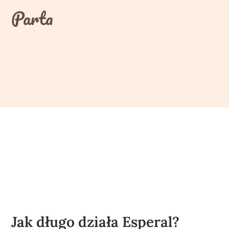
Skip
Parta
to
content
Jak długo działa Esperal?